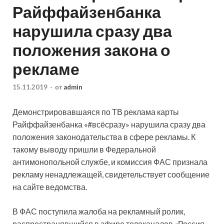
Райффайзенбанка
нарушила сразу два
положения закона о
рекламе
15.11.2019
-
от
admin
Демонстрировавшаяся по ТВ реклама карты
Райффайзенбанка «#всёсразу» нарушила сразу два
положения законодательства в сфере рекламы. К
такому выводу пришли в Федеральной
антимонопольной службе, и комиссия ФАС признала
рекламу ненадлежащей, свидетельствует сообщение
на
сайте ведомства.
В ФАС поступила жалоба на рекламный ролик,
распространявшийся в эфире телеканалов «Россия