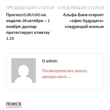
ПРЕДЫДУЩАЯ СТАТЬЯ
СЛЕДУЮЩАЯ СТАТЬЯ
Прогноз EUR/USD на
Альфа-Банк откроет
неделю 28 октября — 1
«офис будущего»​
ноября: доллар
следующей осенью
протестирует отметку
1,10
О admin
Посмотреть все записи
автора admin →
ПОИСК