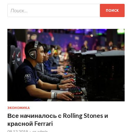
ЭКОНОМИКА
Все начиналось с Rolling Stones и
красной Ferrari
09.12.2019
-
от
admin