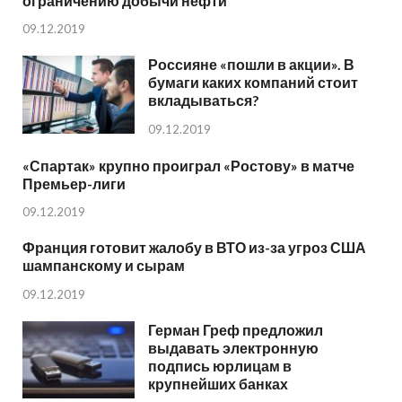
ограничению добычи нефти
09.12.2019
Россияне «пошли в акции». В
бумаги каких компаний стоит
вкладываться?
09.12.2019
«Спартак» крупно проиграл «Ростову» в матче
Премьер-лиги
09.12.2019
Франция готовит жалобу в ВТО из-за угроз США
шампанскому и сырам
09.12.2019
Герман Греф предложил
выдавать электронную
подпись юрлицам в
крупнейших банках