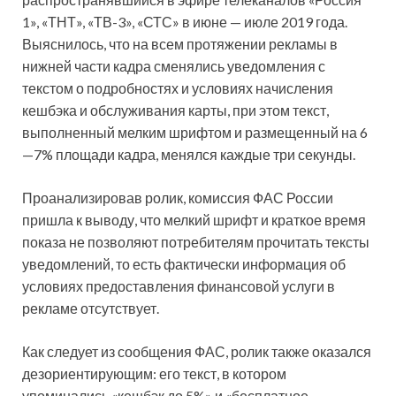
1», «ТНТ», «ТВ-3», «СТС» в июне — июле 2019 года.
Выяснилось, что на всем протяжении рекламы в
нижней части кадра сменялись уведомления с
текстом о подробностях и условиях начисления
кешбэка и обслуживания карты, при этом текст,
выполненный мелким шрифтом и размещенный на 6
—7% площади кадра, менялся каждые три секунды.
Проанализировав ролик, комиссия ФАС России
пришла к выводу, что мелкий шрифт и краткое время
показа не позволяют потребителям прочитать тексты
уведомлений, то есть фактически информация об
условиях предоставления финансовой услуги в
рекламе отсутствует.
Как следует из сообщения ФАС, ролик также оказался
дезориентирующим: его текст, в котором
упоминались «кешбэк до 5%» и «бесплатное