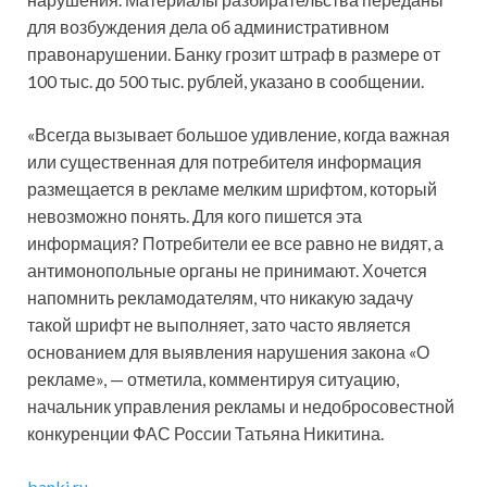
для возбуждения дела об административном
правонарушении. Банку грозит штраф в размере от
100 тыс. до 500 тыс. рублей, указано в сообщении.
«Всегда вызывает большое удивление, когда важная
или существенная для потребителя информация
размещается в рекламе мелким шрифтом, который
невозможно понять. Для кого пишется эта
информация? Потребители ее все равно не видят, а
антимонопольные органы не принимают. Хочется
напомнить рекламодателям, что никакую задачу
такой шрифт не выполняет, зато часто является
основанием для выявления нарушения закона «О
рекламе», — отметила, комментируя ситуацию,
начальник управления рекламы и недобросовестной
конкуренции ФАС России Татьяна Никитина.
banki.ru