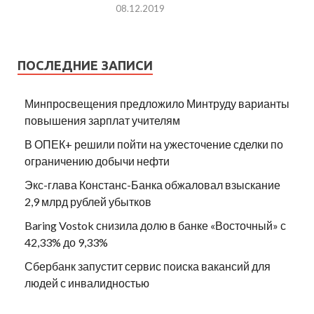
08.12.2019
ПОСЛЕДНИЕ ЗАПИСИ
Минпросвещения предложило Минтруду варианты
повышения зарплат учителям
В ОПЕК+ решили пойти на ужесточение сделки по
ограничению добычи нефти
Экс-глава Констанс-Банка обжаловал взыскание
2,9 млрд рублей убытков
Baring Vostok снизила долю в банке «Восточный» с
42,33% до 9,33%
Сбербанк запустит сервис поиска вакансий для
людей с инвалидностью