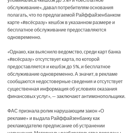
обслуживание», давал потребителям основания
полагать, что по предлагаемой Райффайзенбанком
карте «#всёсразу» кешбэк в указанном размере и
бесплатное обслуживание предоставляются
одновременно.
«Однако, как выяснило ведомство, среди карт банка
«#всёсразу» отсутствует карта, по которой
предоставляется и кешбэк до 5%, и бесплатное
обслуживание одновременно. А значит, в рекламе
сообщаются недостоверные сведения и отсутствует
существенная информация об условиях оказания
финансовых услуг», — заключают антимонопольщики.
ФАС признала ролик нарушающим закон «О
рекламе» и выдала Райффайзенбанку как
рекламодателю предписание об устранении
нарушения. Материалы разбирательства переданы