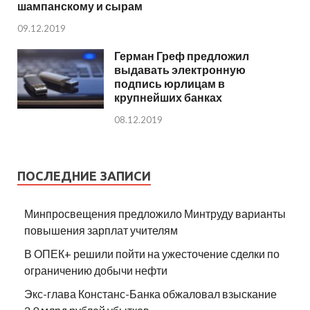
шампанскому и сырам
09.12.2019
Герман Греф предложил
выдавать электронную
подпись юрлицам в
крупнейших банках
08.12.2019
ПОСЛЕДНИЕ ЗАПИСИ
Минпросвещения предложило Минтруду варианты
повышения зарплат учителям
В ОПЕК+ решили пойти на ужесточение сделки по
ограничению добычи нефти
Экс-глава Констанс-Банка обжаловал взыскание