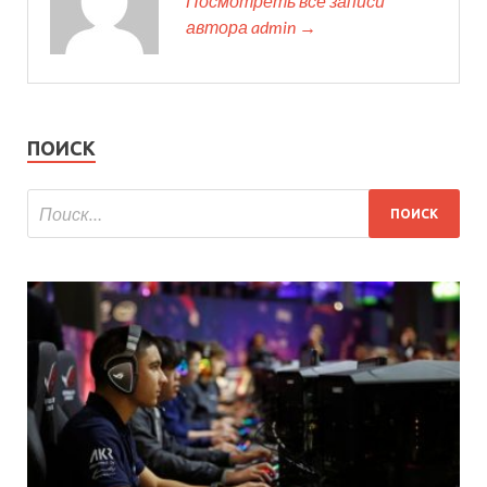
Посмотреть все записи
автора admin →
ПОИСК