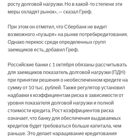
росту долговой нагрузки. Но в какой-то степени эти
меры охладят рынок», — сказал Греф.
При этом он отметил, что Сбербанк не видит
возможного «пузыря» на рынке потребкредитования.
Однако перекос среди определенных групп
заемщиков есть, добавил Греф.
Российские банки с 1 октября обязаны рассчитывать
для заемщиков показатель долговой нагрузки (ПДН)
при принятии решения о необеспеченном кредите на
сумму от 10 тыс. рублей. Также регулятор установил
надбавки к коэффициентам риска в зависимости от
уровня показателя долговой нагрузки и полной
стоимости кредита. Рост коэффициентов риска
означает, что банку для обеспечения выдаваемых
кредитов будет требоваться больше капитала, чем
раньше. Это делает наращивание кредитования