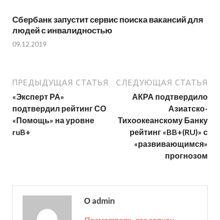
Сбербанк запустит сервис поиска вакансий для
людей с инвалидностью
09.12.2019
ПРЕДЫДУЩАЯ СТАТЬЯ
СЛЕДУЮЩАЯ СТАТЬЯ
«Эксперт РА»
АКРА подтвердило
подтвердил рейтинг СО
Азиатско-
«Помощь» на уровне
Тихоокеанскому Банку
ruB+
рейтинг «BB+(RU)» с
«развивающимся»
прогнозом
О admin