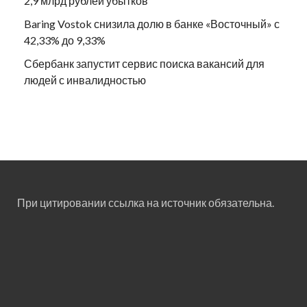
2,9 млрд рублей убытков
Baring Vostok снизила долю в банке «Восточный» с
42,33% до 9,33%
Сбербанк запустит сервис поиска вакансий для
людей с инвалидностью
При цитировании ссылка на источник обязательна.