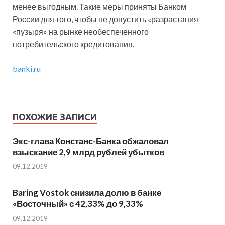
менее выгодным. Такие меры приняты Банком
России для того, чтобы не допустить «разрастания
«пузыря» на рынке необеспеченного
потребительского кредитования.
banki.ru
ПОХОЖИЕ ЗАПИСИ
Экс-глава Констанс-Банка обжаловал
взыскание 2,9 млрд рублей убытков
09.12.2019
Baring Vostok снизила долю в банке
«Восточный» с 42,33% до 9,33%
09.12.2019