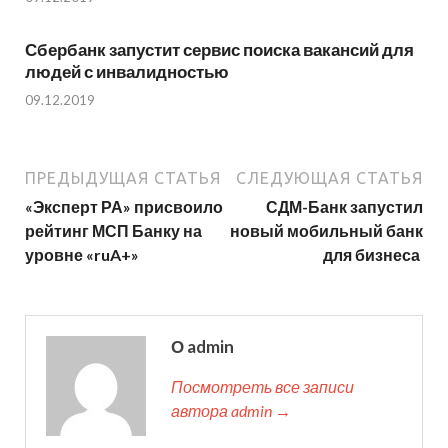
Сбербанк запустит сервис поиска вакансий для
людей с инвалидностью
09.12.2019
ПРЕДЫДУЩАЯ СТАТЬЯ
СЛЕДУЮЩАЯ СТАТЬЯ
«Эксперт РА» присвоило
​СДМ-Банк запустил
рейтинг МСП Банку на
новый мобильный банк
уровне «ruA+»
для бизнеса ​
О admin
Посмотреть все записи
автора admin →