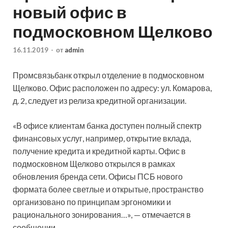
новый офис в
подмосковном Щелково​
16.11.2019
-
от
admin
Промсвязьбанк открыл отделение в подмосковном
Щелково. Офис расположен по адресу: ул. Комарова,
д. 2, следует из релиза кредитной организации.
«В офисе клиентам банка доступен полный спектр
финансовых услуг, например, открытие вклада,
получение кредита и кредитной карты.
Офис в
подмосковном Щелково открылся в рамках
обновления бренда сети. Офисы ПСБ нового
формата более светлые и открытые, пространство
организовано по принципам эргономики и
рационального зонирования…», — отмечается в
сообщении.