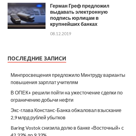
Герман Греф предложил
выдавать электронную
подпись юрлицам в
крупнейших банках
08.12.2019
ПОСЛЕДНИЕ ЗАПИСИ
Минпросвещения предложило Минтруду варианты
повышения зарплат учителям
В ОПЕК+ решили пойти на ужесточение сделки по
ограничению добычи нефти
Экс-глава Констанс-Банка обжаловал взыскание
2,9 млрд рублей убытков
Baring Vostok снизила долю в банке «Восточный» с
42,33% до 9,33%