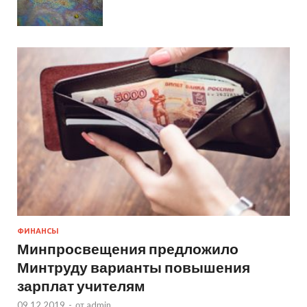
ФИНАНСЫ
Минпросвещения предложило
Минтруду варианты повышения
зарплат учителям
09.12.2019
-
от
admin