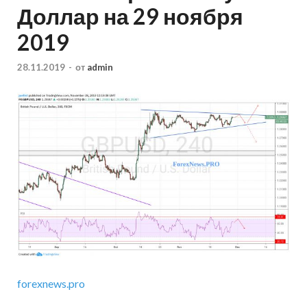
Доллар на 29 ноября
2019
28.11.2019
-
от
admin
forexnews.pro