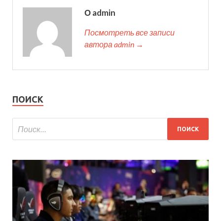
О admin
Посмотреть все записи
автора admin →
ПОИСК