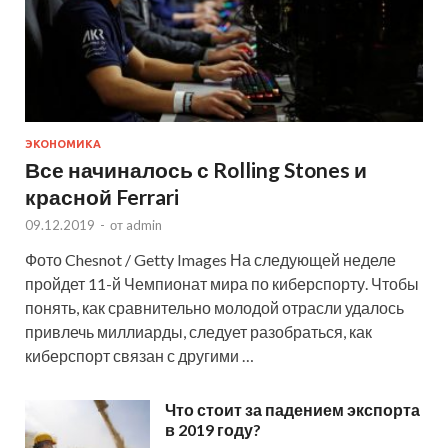
ЭКОНОМИКА
Все начиналось с Rolling Stones и
красной Ferrari
09.12.2019
-
от
admin
Фото Chesnot / Getty Images На следующей неделе
пройдет 11-й Чемпионат мира по киберспорту. Чтобы
понять, как сравнительно молодой отрасли удалось
привлечь миллиарды, следует разобраться, как
киберспорт связан с другими …
Что стоит за падением экспорта
в 2019 году?