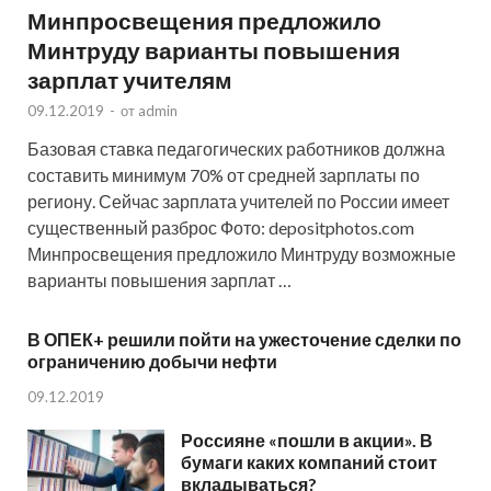
Минпросвещения предложило
Минтруду варианты повышения
зарплат учителям
09.12.2019
-
от
admin
Базовая ставка педагогических работников должна
составить минимум 70% от средней зарплаты по
региону. Сейчас зарплата учителей по России имеет
существенный разброс Фото: depositphotos.com
Минпросвещения предложило Минтруду возможные
варианты повышения зарплат …
В ОПЕК+ решили пойти на ужесточение сделки по
ограничению добычи нефти
09.12.2019
Россияне «пошли в акции». В
бумаги каких компаний стоит
вкладываться?