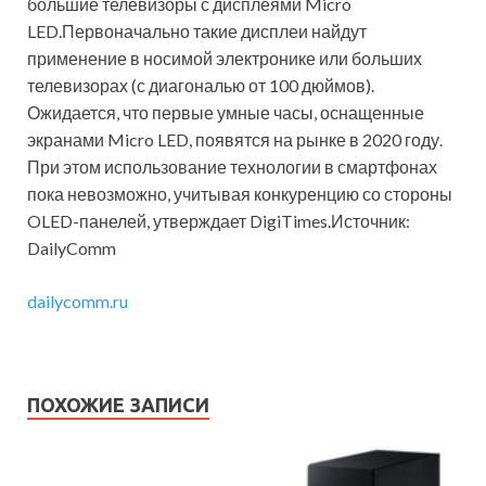
большие телевизоры с дисплеями Micro
LED.Первоначально такие дисплеи найдут
применение в носимой электронике или больших
телевизорах (с диагональю от 100 дюймов).
Ожидается, что первые умные часы, оснащенные
экранами Micro LED, появятся на рынке в 2020 году.
При этом использование технологии в смартфонах
пока невозможно, учитывая конкуренцию со стороны
OLED-панелей, утверждает DigiTimes.Источник:
DailyComm
dailycomm.ru
ПОХОЖИЕ ЗАПИСИ