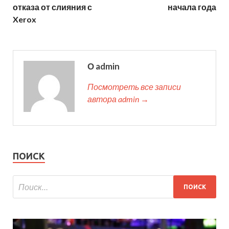
отказа от слияния с
начала года
Xerox
О admin
Посмотреть все записи
автора admin →
ПОИСК