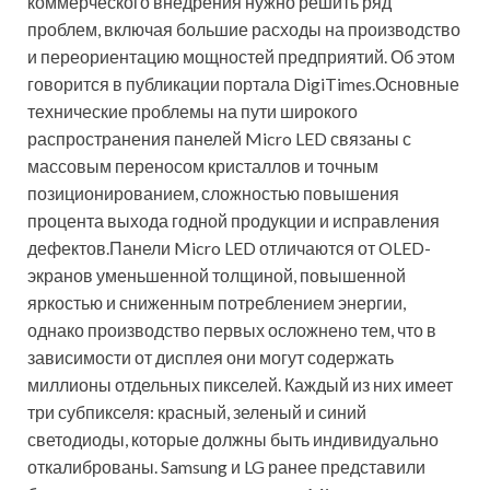
коммерческого внедрения нужно решить ряд
проблем, включая большие расходы на производство
и переориентацию мощностей предприятий. Об этом
говорится в публикации портала DigiTimes.Основные
технические проблемы на пути широкого
распространения панелей Micro LED связаны с
массовым переносом кристаллов и точным
позиционированием, сложностью повышения
процента выхода годной продукции и исправления
дефектов.Панели Micro LED отличаются от OLED-
экранов уменьшенной толщиной, повышенной
яркостью и сниженным потреблением энергии,
однако производство первых осложнено тем, что в
зависимости от дисплея они могут содержать
миллионы отдельных пикселей. Каждый из них имеет
три субпикселя: красный, зеленый и синий
светодиоды, которые должны быть индивидуально
откалиброваны. Samsung и LG ранее представили