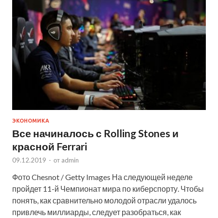
ЭКОНОМИКА
Все начиналось с Rolling Stones и
красной Ferrari
09.12.2019
-
от
admin
Фото Chesnot / Getty Images На следующей неделе
пройдет 11-й Чемпионат мира по киберспорту. Чтобы
понять, как сравнительно молодой отрасли удалось
привлечь миллиарды, следует разобраться, как