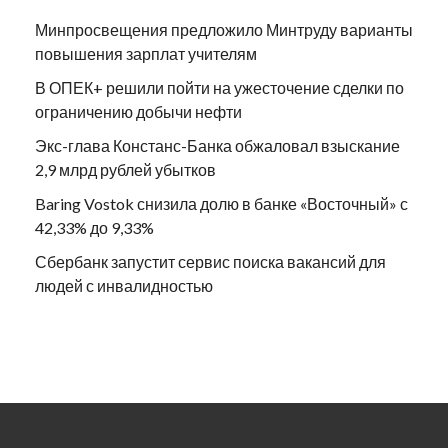
Минпросвещения предложило Минтруду варианты
повышения зарплат учителям
В ОПЕК+ решили пойти на ужесточение сделки по
ограничению добычи нефти
Экс-глава Констанс-Банка обжаловал взыскание
2,9 млрд рублей убытков
Baring Vostok снизила долю в банке «Восточный» с
42,33% до 9,33%
Сбербанк запустит сервис поиска вакансий для
людей с инвалидностью