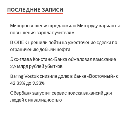
ПОСЛЕДНИЕ ЗАПИСИ
Минпросвещения предложило Минтруду варианты
повышения зарплат учителям
В ОПЕК+ решили пойти на ужесточение сделки по
ограничению добычи нефти
Экс-глава Констанс-Банка обжаловал взыскание
2,9 млрд рублей убытков
Baring Vostok снизила долю в банке «Восточный» с
42,33% до 9,33%
Сбербанк запустит сервис поиска вакансий для
людей с инвалидностью