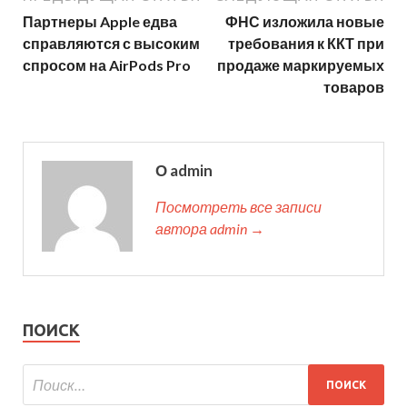
Партнеры Apple едва
ФНС изложила новые
справляются с высоким
требования к ККТ при
спросом на AirPods Pro
продаже маркируемых
товаров
О admin
Посмотреть все записи
автора admin →
ПОИСК