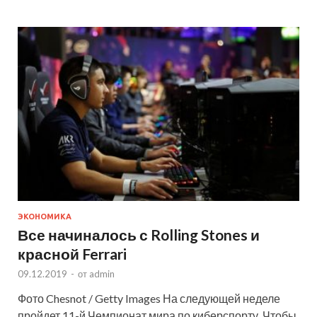
ЭКОНОМИКА
Все начиналось с Rolling Stones и
красной Ferrari
09.12.2019
-
от
admin
Фото Chesnot / Getty Images На следующей неделе
пройдет 11-й Чемпионат мира по киберспорту. Чтобы