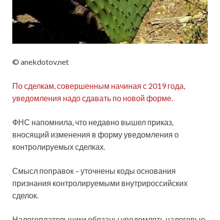
© anekdotov.net
По сделкам, совершенным начиная с 2019 года,
уведомления надо сдавать по новой форме.
ФНС напомнила, что недавно вышел приказ,
вносящий изменения в форму уведомления о
контролируемых сделках.
Смысл поправок – уточнены коды основания
признания
контролируемыми внутрироссийских
сделок.
Налогоплательщики обязаны уведомлять налоговые