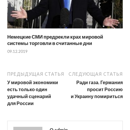
Немецкие СМИ предрекли крах мировой
системы торговли в считанные дни
09.12.2019
ПРЕДЫДУЩАЯ СТАТЬЯ
СЛЕДУЮЩАЯ СТАТЬЯ
У мировой экономики
Ради газа. Германия
есть только один
просит Россию
удачный сценарий
и Украину помириться
для России
О admin