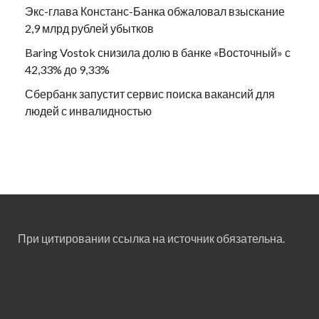
Экс-глава Констанс-Банка обжаловал взыскание
2,9 млрд рублей убытков
Baring Vostok снизила долю в банке «Восточный» с
42,33% до 9,33%
Сбербанк запустит сервис поиска вакансий для
людей с инвалидностью
При цитировании ссылка на источник обязательна.