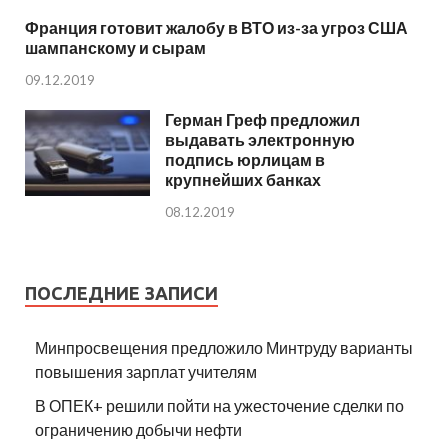
Франция готовит жалобу в ВТО из-за угроз США
шампанскому и сырам
09.12.2019
Герман Греф предложил
выдавать электронную
подпись юрлицам в
крупнейших банках
08.12.2019
ПОСЛЕДНИЕ ЗАПИСИ
Минпросвещения предложило Минтруду варианты
повышения зарплат учителям
В ОПЕК+ решили пойти на ужесточение сделки по
ограничению добычи нефти