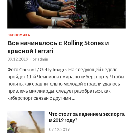
ЭКОНОМИКА
Все начиналось с Rolling Stones и
красной Ferrari
09.12.2019
-
от
admin
Фото Chesnot / Getty Images На следующей неделе
пройдет 11-й Чемпионат мира по киберспорту. Чтобы
понять, как сравнительно молодой отрасли удалось
привлечь миллиарды, следует разобраться, как
киберспорт связан с другими …
Что стоит за падением экспорта
в 2019 году?
07.12.2019