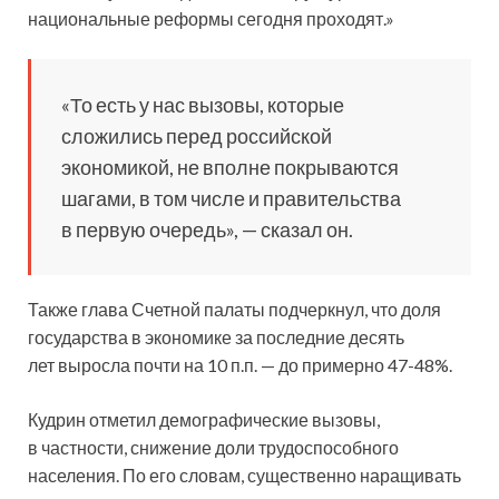
национальные реформы сегодня проходят.»
«То есть у нас вызовы, которые
сложились перед российской
экономикой, не вполне покрываются
шагами, в том числе и правительства
в первую очередь», — сказал он.
Также глава Счетной палаты подчеркнул, что доля
государства в экономике за последние десять
лет выросла почти на 10 п.п. — до примерно 47-48%.
Кудрин отметил демографические вызовы,
в частности, снижение доли трудоспособного
населения. По его словам, существенно наращивать