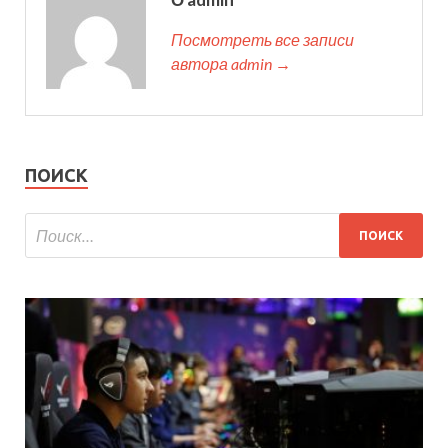
Посмотреть все записи
автора admin →
ПОИСК