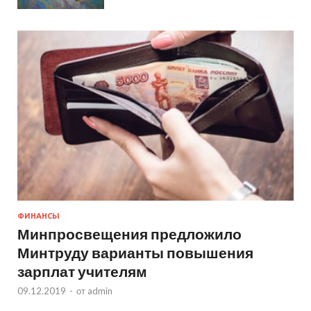
ФИНАНСЫ
Минпросвещения предложило
Минтруду варианты повышения
зарплат учителям
09.12.2019
-
от
admin