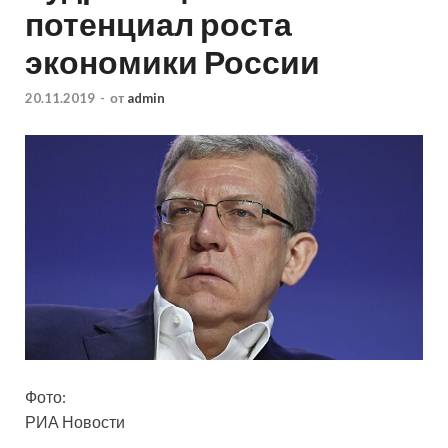
потенциал роста
экономики России
20.11.2019
-
от
admin
Фото:
РИА Новости