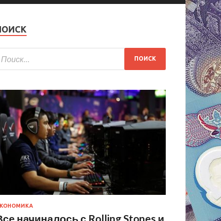
ПОИСК
КОНОМИКА
Все начиналось с Rolling Stones и