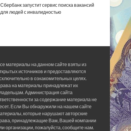
Сбербанк запустит сервис поиска вакансий
для людей с инвалидностью
се материалы на данном сайте взяты из
ткрытых источников и предоставляются
сключительно в ознакомительных целях.
рава на материалы принадлежат их
ладельцам. Администрация сайта
тветственности за содержание материала не
есет. Если Вы обнаружили на нашем сайте
атериалы, которые нарушают авторские
рава, принадлежащие Вам, Вашей компании
ли организации, пожалуйста, сообщите нам.