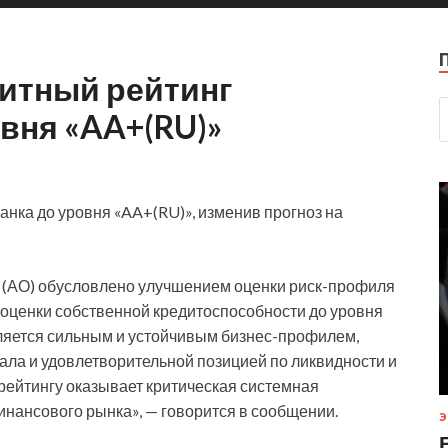
дитный рейтинг
овня «AA+(RU)»
нка до уровня «AA+(RU)», изменив прогноз на
 (АО) обусловлено улучшением оценки риск-профиля
 оценки
собственной кредитоспособности до уровня
еляется сильным и устойчивым бизнес-профилем,
ала и удовлетворительной позицией по ликвидности и
ейтингу оказывает критическая системная
инансового рынка», — говорится в сообщении.
Э