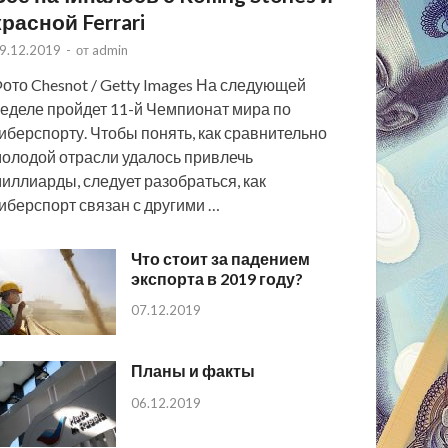
красной Ferrari
9.12.2019
-
от
admin
ото Chesnot / Getty Images На следующей
еделе пройдет 11-й Чемпионат мира по
иберспорту. Чтобы понять, как сравнительно
олодой отрасли удалось привлечь
иллиарды, следует разобраться, как
иберспорт связан с другими …
Что стоит за падением
экспорта в 2019 году?
07.12.2019
Планы и факты
06.12.2019