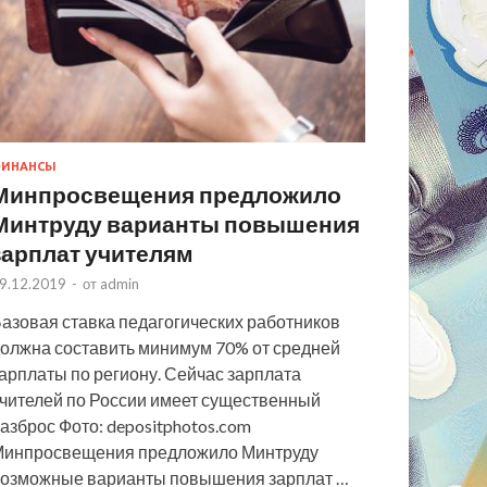
ИНАНСЫ
Минпросвещения предложило
Минтруду варианты повышения
зарплат учителям
9.12.2019
-
от
admin
азовая ставка педагогических работников
олжна составить минимум 70% от средней
арплаты по региону. Сейчас зарплата
чителей по России имеет существенный
азброс Фото: depositphotos.com
инпросвещения предложило Минтруду
озможные варианты повышения зарплат …