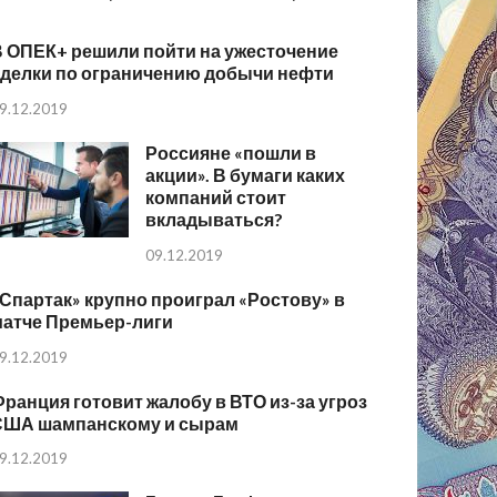
В ОПЕК+ решили пойти на ужесточение
сделки по ограничению добычи нефти
9.12.2019
Россияне «пошли в
акции». В бумаги каких
компаний стоит
вкладываться?
09.12.2019
Спартак» крупно проиграл «Ростову» в
матче Премьер-лиги
9.12.2019
ранция готовит жалобу в ВТО из-за угроз
США шампанскому и сырам
9.12.2019