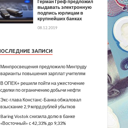
Герман Греф предложил
выдавать электронную
подпись юрлицам в
крупнейших банках
08.12.2019
ПОСЛЕДНИЕ ЗАПИСИ
Минпросвещения предложило Минтруду
варианты повышения зарплат учителям
В ОПЕК+ решили пойти на ужесточение
сделки по ограничению добычи нефти
Экс-глава Констанс-Банка обжаловал
взыскание 2,9 млрд рублей убытков
Baring Vostok снизила долю в банке
«Восточный» с 42,33% до 9,33%