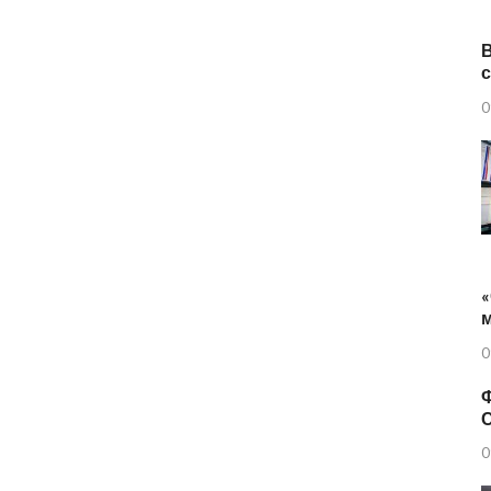
0
«
0
Ф
0