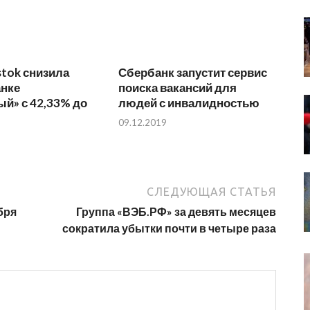
stok снизила
Сбербанк запустит сервис
анке
поиска вакансий для
й» с 42,33% до
людей с инвалидностью
09.12.2019
СЛЕДУЮЩАЯ СТАТЬЯ
бря
Группа «ВЭБ.РФ» за девять месяцев
сократила убытки почти в четыре раза