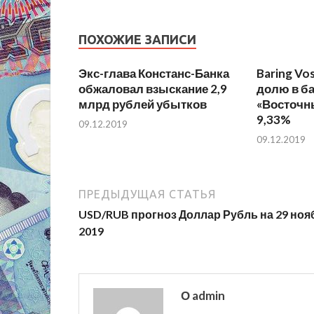
ПОХОЖИЕ ЗАПИСИ
Экс-глава Констанс-Банка
Baring Vo
обжаловал взыскание 2,9
долю в б
млрд рублей убытков
«Восточны
9,33%
09.12.2019
09.12.2019
ПРЕДЫДУЩАЯ СТАТЬЯ
USD/RUB прогноз Доллар Рубль на 29 ноя
2019
О admin