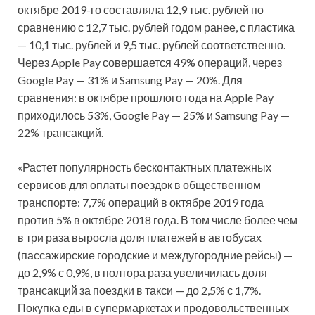
октябре 2019-го составляла 12,9 тыс. рублей по
сравнению с 12,7 тыс. рублей годом ранее, с пластика
— 10,1 тыс. рублей и 9,5 тыс. рублей соответственно.
Через Apple Pay совершается 49% операций, через
Google Pay — 31% и Samsung Pay — 20%. Для
сравнения: в октябре прошлого года на Apple Pay
приходилось 53%, Google Pay — 25% и Samsung Pay —
22% трансакций.
«Растет популярность бесконтактных платежных
сервисов для оплаты поездок в общественном
транспорте: 7,7% операций в октябре 2019 года
против 5% в октябре 2018 года. В том числе более чем
в три раза выросла доля платежей в автобусах
(пассажирские городские и междугородние рейсы) —
до 2,9% с 0,9%, в полтора раза увеличилась доля
трансакций за поездки в такси — до 2,5% с 1,7%.
Покупка еды в супермаркетах и продовольственных