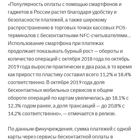
«Популярность оплаты с помощью смартфонов и
гаджетов в России растет благодаря удобству и
безопасности платежей, а также широкому
распространению в торговых точках кассовых POS-
терминалов с бесконтактными NFC-считывателями…
Использование смартфона при платежах
продолжает показывать бурный рост — обороты и
количество операций с октября 2018 года по октябрь
2019 года выросли практически в два раза, в то время
как прирост по пластику составил всего 11,2% и 18,4%
соответственно. В октябре 2019 года доля
бесконтактных мобильных сервисов в общем
обороте операций по картам увеличилась до 18,1% с
12,3% годом ранее, а доля трансакций — до 20,8% с
14,2% соответственно», — отмечается в релизе.
По данным финучреждения, сумма платежей с одной
карты через сервисы бесконтактной оплаты в