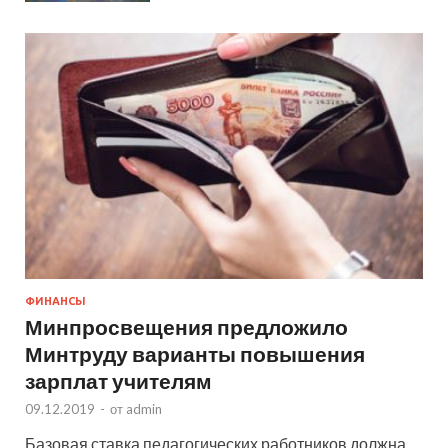
ФИНАНСЫ
Минпросвещения предложило
Минтруду варианты повышения
зарплат учителям
09.12.2019
-
от
admin
Базовая ставка педагогических работников должна