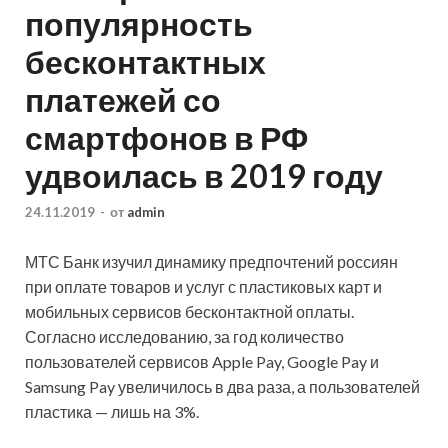
популярность
бесконтактных
платежей со
смартфонов в РФ
удвоилась в 2019 году
24.11.2019
-
от
admin
МТС Банк изучил динамику предпочтений россиян
при оплате товаров и услуг с пластиковых карт и
мобильных сервисов бесконтактной оплаты.
Согласно исследованию, за год количество
пользователей сервисов Apple Pay, Google Pay и
Samsung Pay увеличилось в два раза, а пользователей
пластика
— лишь на 3%.