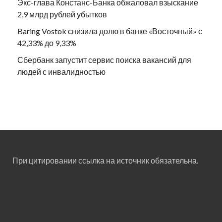
Экс-глава Констанс-Банка обжаловал взыскание
2,9 млрд рублей убытков
Baring Vostok снизила долю в банке «Восточный» с
42,33% до 9,33%
Сбербанк запустит сервис поиска вакансий для
людей с инвалидностью
При цитировании ссылка на источник обязательна.