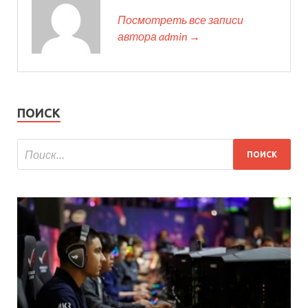
Посмотреть все записи
автора admin →
ПОИСК