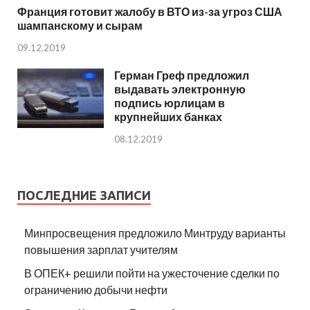
Франция готовит жалобу в ВТО из-за угроз США
шампанскому и сырам
09.12.2019
Герман Греф предложил
выдавать электронную
подпись юрлицам в
крупнейших банках
08.12.2019
ПОСЛЕДНИЕ ЗАПИСИ
Минпросвещения предложило Минтруду варианты
повышения зарплат учителям
В ОПЕК+ решили пойти на ужесточение сделки по
ограничению добычи нефти