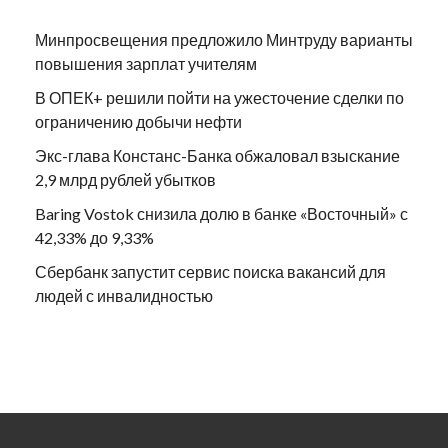
Минпросвещения предложило Минтруду варианты
повышения зарплат учителям
В ОПЕК+ решили пойти на ужесточение сделки по
ограничению добычи нефти
Экс-глава Констанс-Банка обжаловал взыскание
2,9 млрд рублей убытков
Baring Vostok снизила долю в банке «Восточный» с
42,33% до 9,33%
Сбербанк запустит сервис поиска вакансий для
людей с инвалидностью