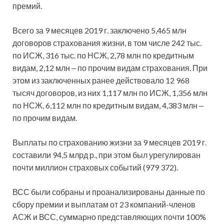
премий.
Всего за 9 месяцев 2019 г. заключено 5,465 млн
договоров страхования жизни, в том числе 242 тыс.
по ИСЖ, 316 тыс. по НСЖ, 2,78 млн по кредитным
видам, 2,12 млн ‒ по прочим видам страхования. При
этом из заключенных ранее действовало 12 968
тысяч договоров, из них 1,117 млн по ИСЖ, 1,356 млн
по НСЖ, 6,112 млн по кредитным видам, 4,383 млн ‒
по прочим видам.
Выплаты по страхованию жизни за 9 месяцев 2019 г.
составили 94,5 млрд р., при этом был урегулирован
почти миллион страховых событий (979 372).
ВСС были собраны и проанализированы данные по
сбору премии и выплатам от 23 компаний-членов
АСЖ и ВСС, суммарно представляющих почти 100%