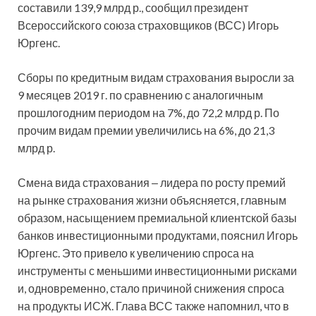
составили 139,9 млрд р., сообщил президент
Всероссийского союза страховщиков (ВСС) Игорь
Юргенс.
Сборы по кредитным видам страхования выросли за
9 месяцев 2019 г. по сравнению с аналогичным
прошлогодним периодом на 7%, до 72,2 млрд р. По
прочим видам премии увеличились на 6%, до 21,3
млрд р.
Смена вида страхования ‒ лидера по росту премий
на рынке страхования жизни объясняется, главным
образом, насыщением премиальной клиентской базы
банков инвестиционными продуктами, пояснил Игорь
Юргенс. Это привело к увеличению спроса на
инструменты с меньшими инвестиционными рисками
и, одновременно, стало причиной снижения спроса
на продукты ИСЖ. Глава ВСС также напомнил, что в