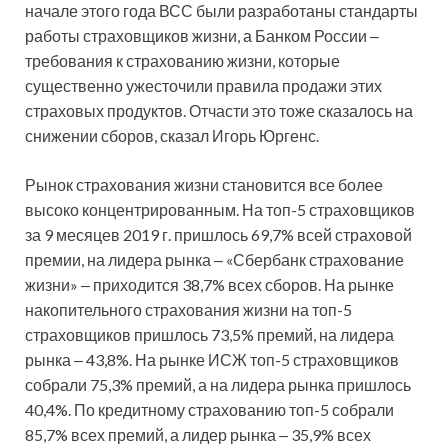
начале этого года ВСС были разработаны стандарты
работы страховщиков жизни, а Банком России ‒
требования к страхованию жизни, которые
существенно ужесточили правила продажи этих
страховых продуктов. Отчасти это тоже сказалось на
снижении сборов, сказал Игорь Юргенс.
Рынок страхования жизни становится все более
высоко концентрированным. На топ-5 страховщиков
за 9 месяцев 2019 г. пришлось 69,7% всей страховой
премии, на лидера рынка ‒ «Сбербанк страхование
жизни» ‒ приходится 38,7% всех сборов. На рынке
накопительного страхования жизни на топ-5
страховщиков пришлось 73,5% премий, на лидера
рынка ‒ 43,8%. На рынке ИСЖ топ-5 страховщиков
собрали 75,3% премий, а на лидера рынка пришлось
40,4%. По кредитному страхованию топ-5 собрали
85,7% всех премий, а лидер рынка ‒ 35,9% всех