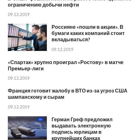
ограничению добычи нефти
09.12.2019
Россияне «пошли в акции». В
бумаги каких компаний стоит
вкладываться?
09.12.2019
«Спартак» крупно проиграл «Ростову» в матче
Премьер-лиги
09.12.2019
Франция готовит жалобу в ВТО из-за угроз США
шампанскому и сырам
09.12.2019
Герман Греф предложил
выдавать электронную
подпись юрлицам в
крупнейших банках