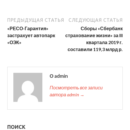
ПРЕДЫДУЩАЯ СТАТЬЯ
СЛЕДУЮЩАЯ СТАТЬЯ
«РЕСО-Гарантия»
Сборы «Сбербанк
застрахует автопарк
страхование жизни» за III
«ОЭК»
квартала 2019 г.
составили 119,3 млрд р.
О admin
Посмотреть все записи
автора admin →
ПОИСК