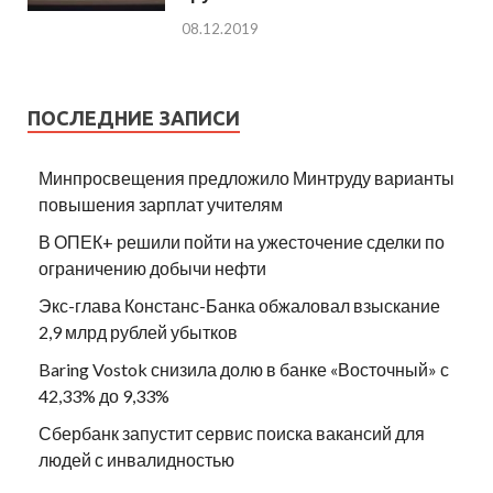
08.12.2019
ПОСЛЕДНИЕ ЗАПИСИ
Минпросвещения предложило Минтруду варианты
повышения зарплат учителям
В ОПЕК+ решили пойти на ужесточение сделки по
ограничению добычи нефти
Экс-глава Констанс-Банка обжаловал взыскание
2,9 млрд рублей убытков
Baring Vostok снизила долю в банке «Восточный» с
42,33% до 9,33%
Сбербанк запустит сервис поиска вакансий для
людей с инвалидностью