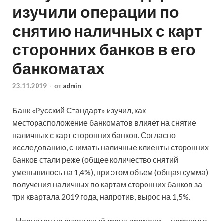
изучили операции по
снятию наличных с карт
сторонних банков в его
банкоматах​
23.11.2019
-
от
admin
Банк «Русский Стандарт» изучил, как
месторасположение банкоматов влияет на снятие
наличных с карт сторонних банков. Согласно
исследованию, снимать наличные клиенты сторонних
банков стали реже (общее количество снятий
уменьшилось на 1,4%), при этом объем (общая сумма
)
получения наличных по картам сторонних банков за
три квартала 2019 года, напротив, вырос на 1,5%.
«Несмотря на очевидный тренд времени — переход в