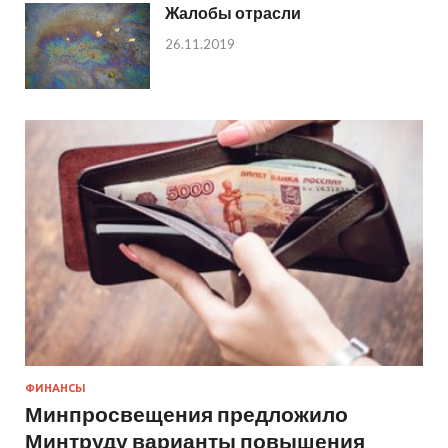
Жалобы отрасли
26.11.2019
ФИНАНСЫ
Минпросвещения предложило
Минтруду варианты повышения