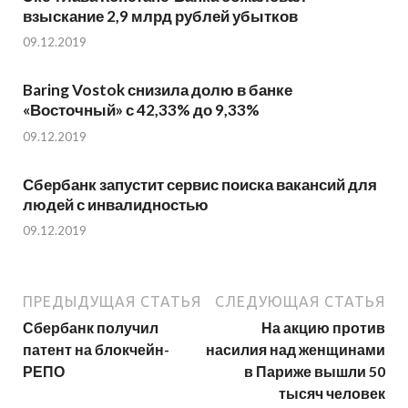
взыскание 2,9 млрд рублей убытков
09.12.2019
Baring Vostok снизила долю в банке
«Восточный» с 42,33% до 9,33%
09.12.2019
Сбербанк запустит сервис поиска вакансий для
людей с инвалидностью
09.12.2019
ПРЕДЫДУЩАЯ СТАТЬЯ
СЛЕДУЮЩАЯ СТАТЬЯ
​Сбербанк получил
На акцию против
патент на блокчейн-
насилия над женщинами
РЕПО
в Париже вышли 50
тысяч человек