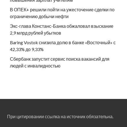
В ОПЕК+ решили пойти на ужесточение сделки по
ограничению добычи нефти
Экс-глава Констанс-Банка обжаловал взыскание
2,9 млрд рублей убытков
Baring Vostok снизила долю в банке «Восточный» с
42,33% до 9,33%
Сбербанк запустит сервис поиска вакансий для
людей с инвалидностью
При цитировании ссылка на источник обязательна.