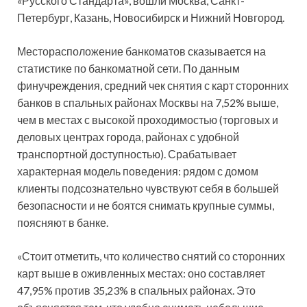
«Русского Стандарта», вошли Москва, Санкт-
Петербург, Казань, Новосибирск и Нижний Новгород.
Месторасположение банкоматов сказывается на
статистике по банкоматной сети. По данным
финучреждения, средний чек снятия с карт сторонних
банков в спальных районах Москвы на 7,52% выше,
чем в местах с высокой проходимостью (торговых и
деловых центрах города, районах с удобной
транспортной доступностью). Срабатывает
характерная модель поведения: рядом с домом
клиенты подсознательно чувствуют себя в большей
безопасности и не боятся снимать крупные суммы,
поясняют в банке.
«Стоит отметить, что количество снятий со сторонних
карт выше в оживленных местах: оно составляет
47,95% против 35,23% в спальных районах. Это