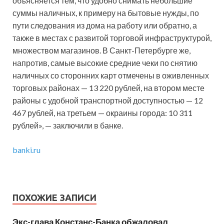
объясняется тем, что удобно снимать небольшие
суммы наличных, к примеру на бытовые нужды, по
пути следования из дома на работу или обратно, а
также в местах с развитой торговой инфраструктурой,
множеством магазинов. В Санкт-Петербурге же,
напротив, самые высокие средние чеки по снятию
наличных со сторонних карт отмечены в оживленных
торговых районах — 13 220 рублей, на втором месте
районы с удобной транспортной доступностью — 12
467 рублей, на третьем — окраины города: 10 311
рублей», — заключили в банке.
banki.ru
ПОХОЖИЕ ЗАПИСИ
Экс-глава Констанс-Банка обжаловал