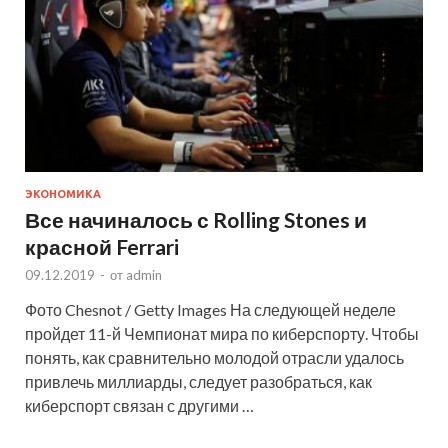
ЭКОНОМИКА
Все начиналось с Rolling Stones и
красной Ferrari
09.12.2019
-
от
admin
Фото Chesnot / Getty Images На следующей неделе
пройдет 11-й Чемпионат мира по киберспорту. Чтобы
понять, как сравнительно молодой отрасли удалось
привлечь миллиарды, следует разобраться, как
киберспорт связан с другими …