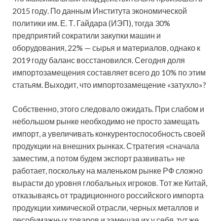
2015 году. По данным Института экономической
политики им. Е. Т. Гайдара (ИЭП), тогда 30%
предприятий сократили закупки машин и
оборудования, 22% — сырья и материалов, однако к
2019 году баланс восстановился. Сегодня доля
импортозамещения составляет всего до 10% по этим
статьям. Выходит, что импортозамещение «затухло»?
Собственно, этого следовало ожидать. При слабом и
небольшом рынке необходимо не просто замещать
импорт, а увеличивать конкурентоспособность своей
продукции на внешних рынках. Стратегия «сначала
заместим, а потом будем экспорт развивать» не
работает, поскольку на маленьком рынке РФ сложно
вырасти до уровня глобальных игроков. Тот же Китай,
отказываясь от традиционного российского импорта
продукции химической отрасли, черных металлов и
лесобумажных товаров и замещая их у себя, тут же