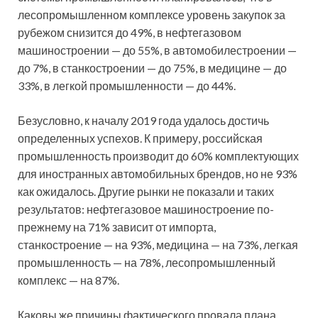
лесопромышленном комплексе уровень закупок за
рубежом снизится до 49%, в нефтегазовом
машиностроении — до 55%, в автомобилестроении —
до 7%, в станкостроении — до 75%, в медицине — до
33%, в легкой промышленности — до 44%.
Безусловно, к началу 2019 года удалось достичь
определенных успехов. К примеру, российская
промышленность производит до 60% комплектующих
для иностранных автомобильных брендов, но не 93%
как ожидалось. Другие рынки не показали и таких
результатов: нефтегазовое машиностроение по-
прежнему на 71% зависит от импорта,
станкостроение — на 93%, медицина — на 73%, легкая
промышленность — на 78%, лесопромышленный
комплекс — на 87%.
Каковы же причины фактического провала плана