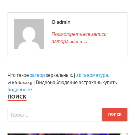
О admin
Посмотреть все записи
автора admin →
Что такое
затвор
зеркальных. |
abra арматура
,
vf863dxxxg | Видеонаблюдение астрахань купить
подробнее
.
ПОИСК