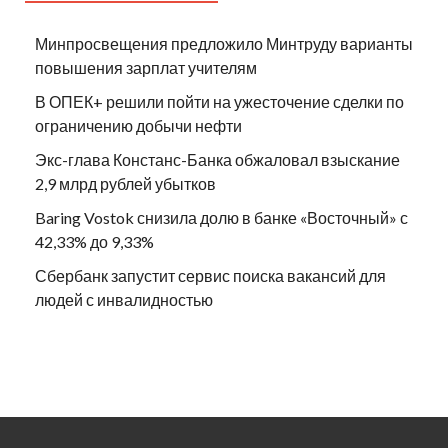
Минпросвещения предложило Минтруду варианты
повышения зарплат учителям
В ОПЕК+ решили пойти на ужесточение сделки по
ограничению добычи нефти
Экс-глава Констанс-Банка обжаловал взыскание
2,9 млрд рублей убытков
Baring Vostok снизила долю в банке «Восточный» с
42,33% до 9,33%
Сбербанк запустит сервис поиска вакансий для
людей с инвалидностью