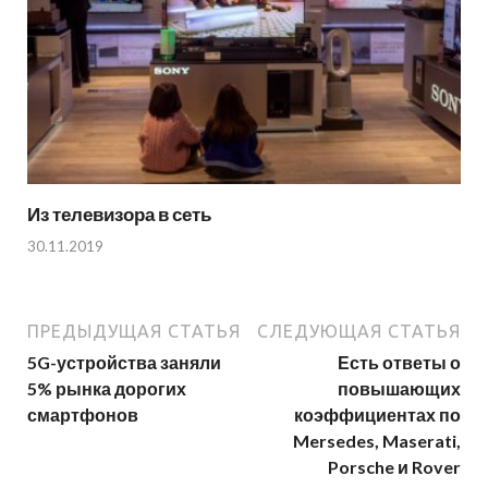
Из телевизора в сеть
30.11.2019
ПРЕДЫДУЩАЯ СТАТЬЯ
СЛЕДУЮЩАЯ СТАТЬЯ
5G-устройства заняли
Есть ответы о
5% рынка дорогих
повышающих
смартфонов
коэффициентах по
Mersedes, Maserati,
Porsche и Rover