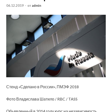
06.12.2019
-
от
admin
Стенд «Сделано в России», ПМЭФ 2018
Фото Владислава Шатило / RBC / TASS
Объявленный в 2014 году курс на независимость