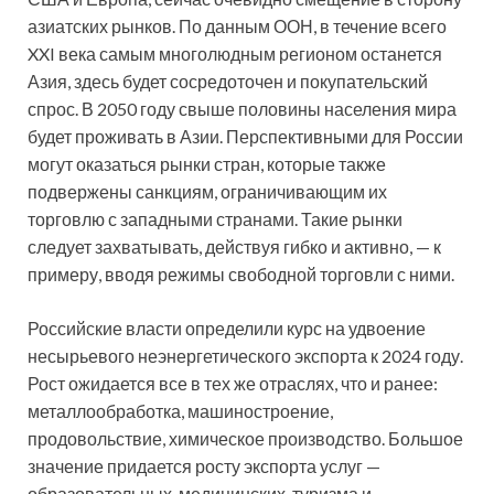
азиатских рынков. По данным ООН, в течение всего
XXI века самым многолюдным регионом останется
Азия, здесь будет сосредоточен и покупательский
спрос. В 2050 году свыше половины населения мира
будет проживать в Азии. Перспективными для России
могут оказаться рынки стран, которые также
подвержены санкциям, ограничивающим их
торговлю с западными странами. Такие рынки
следует захватывать, действуя гибко и активно, — к
примеру, вводя режимы свободной торговли с ними.
Российские власти определили курс на удвоение
несырьевого неэнергетического экспорта к 2024 году.
Рост ожидается все в тех же отраслях, что и ранее:
металлообработка, машиностроение,
продовольствие, химическое производство. Большое
значение придается росту экспорта услуг —
образовательных, медицинских, туризма и