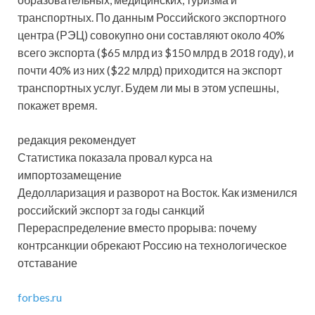
транспортных. По данным Российского экспортного
центра (РЭЦ) совокупно они составляют около 40%
всего экспорта ($65 млрд из $150 млрд в 2018 году), и
почти 40% из них ($22 млрд) приходится на экспорт
транспортных услуг. Будем ли мы в этом успешны,
покажет время.
редакция рекомендует
Статистика показала провал курса на
импортозамещение
Дедолларизация и разворот на Восток. Как изменился
российский экспорт за годы санкций
Перераспределение вместо прорыва: почему
контрсанкции обрекают Россию на технологическое
отставание
forbes.ru