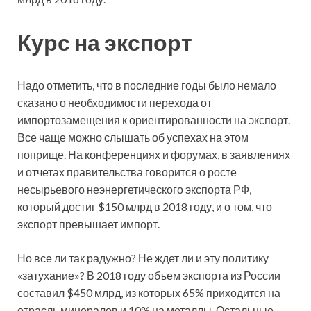
Курс на экспорт
Надо отметить, что в последние годы было немало
сказано о необходимости перехода от
импортозамещения к ориентированности на экспорт.
Все чаще можно слышать об успехах на этом
поприще. На конференциях и форумах, в заявлениях
и отчетах правительства говорится о росте
несырьевого неэнергетического экспорта РФ,
который достиг $150 млрд в 2018 году, и о том, что
экспорт превышает импорт.
Но все ли так радужно? Не ждет ли и эту политику
«затухание»? В 2018 году объем экспорта из России
составил $450 млрд, из которых 65% приходится на
отрасль минералов и 10% на металлы. Остальные