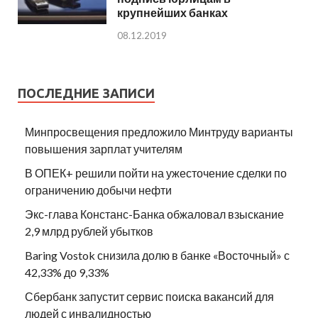
крупнейших банках
08.12.2019
ПОСЛЕДНИЕ ЗАПИСИ
Минпросвещения предложило Минтруду варианты
повышения зарплат учителям
В ОПЕК+ решили пойти на ужесточение сделки по
ограничению добычи нефти
Экс-глава Констанс-Банка обжаловал взыскание
2,9 млрд рублей убытков
Baring Vostok снизила долю в банке «Восточный» с
42,33% до 9,33%
Сбербанк запустит сервис поиска вакансий для
людей с инвалидностью