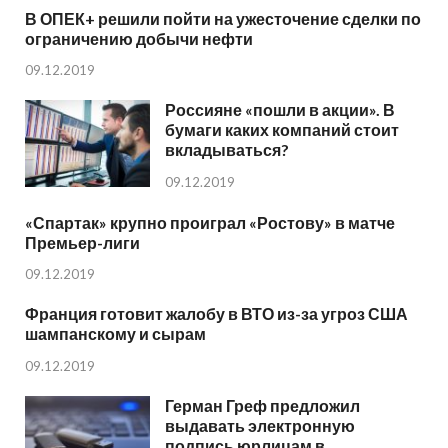
В ОПЕК+ решили пойти на ужесточение сделки по
ограничению добычи нефти
09.12.2019
Россияне «пошли в акции». В
бумаги каких компаний стоит
вкладываться?
09.12.2019
«Спартак» крупно проиграл «Ростову» в матче
Премьер-лиги
09.12.2019
Франция готовит жалобу в ВТО из-за угроз США
шампанскому и сырам
09.12.2019
Герман Греф предложил
выдавать электронную
подпись юрлицам в