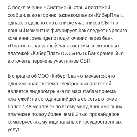
О подключении к Системе быстрых платежей
сообщила во вторник также компания «КиберПлат»,
однако отдельно она в списке участников СБП на
данный момент не фигурирует. Как следует из релиза
компании, речь идет о подключении через банк
«Платина», расчетный банк системы электронных
платежей «КиберПлат» (CyberPlat). Банк ранее был
включен в перечень участников СБП.
В справке об ООО «КиберПлат» отмечается, что
одноименная система электронных платежей
является лидером рынка по масштабам приема
платежей: на сегодняшний день ее сеть включает
более 1,48 млн точек по всему миру, принимающих
платежи в пользу более чем 8,3 тыс. провайдеров
коммерческих, муниципальных и государственных
услуг.