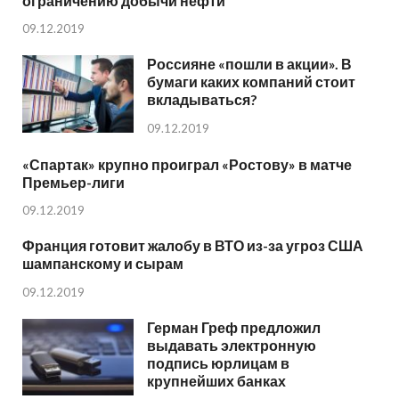
ограничению добычи нефти
09.12.2019
Россияне «пошли в акции». В
бумаги каких компаний стоит
вкладываться?
09.12.2019
«Спартак» крупно проиграл «Ростову» в матче
Премьер-лиги
09.12.2019
Франция готовит жалобу в ВТО из-за угроз США
шампанскому и сырам
09.12.2019
Герман Греф предложил
выдавать электронную
подпись юрлицам в
крупнейших банках