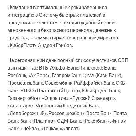
«Компания в оптимальные сроки завершила
интеграцию в Систему быстрых платежей и
предложила клиентам еще один удобный сервис
мгновенного и безопасного перевода денежных
средств», — комментирует генеральный директор
«КиберПлат» Андрей Грибов.
На сегодняшний день полный список участников СБП
выглядит так: ВТБ, Альфа-Банк, Тинькофф Банк,
Росбанк, «Ак Барс», Газпромбанк, QIWI (Киви Банк),
Промсвязьбанк, Совкомбанк, Райффайзенбанк, СКБ-
Банк, РНКО «Платежный Центр», ЮниКредит Банк,
Газэнергобанк, «Открытие», «Русский Стандарт»,
«Авангард», Московский Кредитный Банк,
«Левобережный», Россельхозбанк, Веста Банк, Почта
Банк, банк «Платина», СДМ-Банк, «Рокетбанк», Финам
Банк, «Нейва», «Точка», «Элплат».