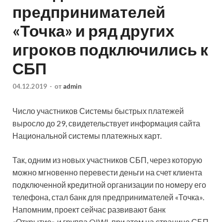
предпринимателей
«Точка» и ряд других
игроков подключились к
СБП
04.12.2019
-
от
admin
Число участников Системы быстрых платежей
выросло до 29, свидетельствует информация сайта
Национальной системы платежных карт.
Так, одним из новых участников СБП, через которую
можно мгновенно перевести деньги на счет клиента
подключенной кредитной организации по
номеру его
телефона, стал банк для предпринимателей «Точка».
Напомним, проект сейчас развивают банк
«Открытие» и группа QIWI, при этом на странице СБП