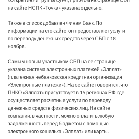
на сайте НСПК «Точка» указана отдельно.
Также в список добавлен Финам Банк. По
информации на его сайте, он предоставляет услуги
по переводу денежных средств через СБП с 18
ноября.
Самым новым участником СБП на ее странице
указана система электронных платежей «Элплат»
(платежная небанковская кредитная организация
«Электронные платежи»). На ее сайте говорится, что
ПНКО «Элплат» присутствует в 15 регионах РФ, где
осуществляет расчетные услуги по переводу
денежных средств физических лиц. На сайте
компании, в частности, можно оплатить любую
задолженность перед бюджетом с помощью
электронного кошелька «Элплат» или карты.