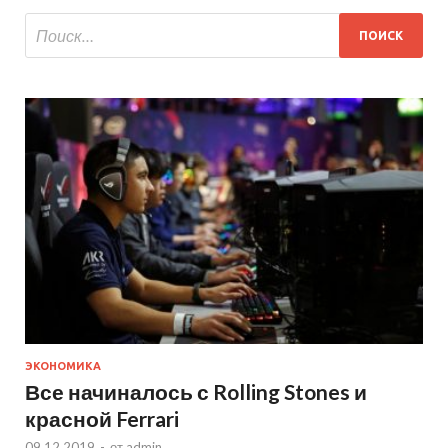
ЭКОНОМИКА
Все начиналось с Rolling Stones и
красной Ferrari
09.12.2019
-
от
admin