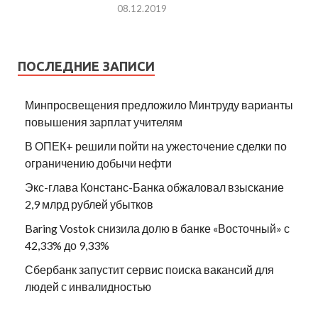
08.12.2019
ПОСЛЕДНИЕ ЗАПИСИ
Минпросвещения предложило Минтруду варианты
повышения зарплат учителям
В ОПЕК+ решили пойти на ужесточение сделки по
ограничению добычи нефти
Экс-глава Констанс-Банка обжаловал взыскание
2,9 млрд рублей убытков
Baring Vostok снизила долю в банке «Восточный» с
42,33% до 9,33%
Сбербанк запустит сервис поиска вакансий для
людей с инвалидностью