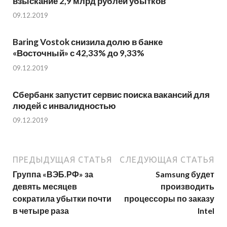
взыскание 2,9 млрд рублей убытков
09.12.2019
Baring Vostok снизила долю в банке
«Восточный» с 42,33% до 9,33%
09.12.2019
Сбербанк запустит сервис поиска вакансий для
людей с инвалидностью
09.12.2019
ПРЕДЫДУЩАЯ СТАТЬЯ
СЛЕДУЮЩАЯ СТАТЬЯ
Группа «ВЭБ.РФ» за
Samsung будет
девять месяцев
производить
сократила убытки почти
процессоры по заказу
в четыре раза
Intel