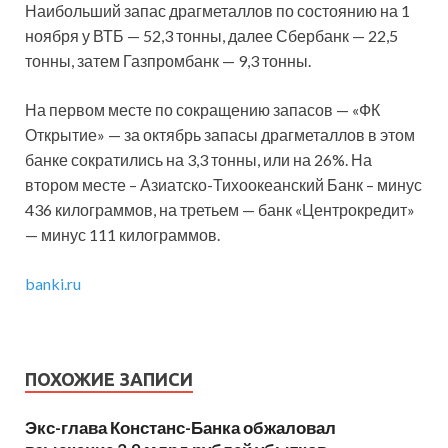
Наибольший запас драгметаллов по состоянию на 1
ноября у ВТБ — 52,3 тонны, далее Сбербанк — 22,5
тонны, затем Газпромбанк — 9,3 тонны.
На первом месте по сокращению запасов — «ФК
Открытие» — за октябрь запасы драгметаллов в этом
банке сократились на 3,3 тонны, или на 26%. На
втором месте – Азиатско-Тихоокеанский Банк – минус
436 килограммов, на третьем — банк «Центрокредит»
— минус 111 килограммов.
banki.ru
ПОХОЖИЕ ЗАПИСИ
Экс-глава Констанс-Банка обжаловал