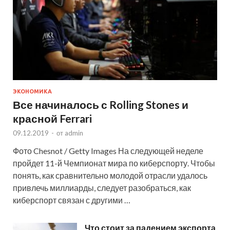
ЭКОНОМИКА
Все начиналось с Rolling Stones и
красной Ferrari
09.12.2019
-
от
admin
Фото Chesnot / Getty Images На следующей неделе
пройдет 11-й Чемпионат мира по киберспорту. Чтобы
понять, как сравнительно молодой отрасли удалось
привлечь миллиарды, следует разобраться, как
киберспорт связан с другими …
Что стоит за падением экспорта