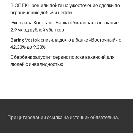
В ОПЕК+ решили пойти на ужесточение сделки по
ограничению добычи нефти
Экс-глава Констанс-Банка обжаловал взыскание
2,9 млрд рублей убытков
Baring Vostok снизила долю в банке «Восточный» с
42,33% до 9,33%
Сбербанк запустит сервис поиска вакансий для
людей с инвалидностью
При цитировании ссылка на источник обязательна.