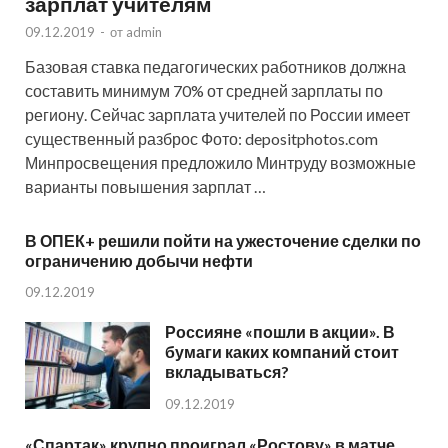
зарплат учителям
09.12.2019
-
от
admin
Базовая ставка педагогических работников должна
составить минимум 70% от средней зарплаты по
региону. Сейчас зарплата учителей по России имеет
существенный разброс Фото: depositphotos.com
Минпросвещения предложило Минтруду возможные
варианты повышения зарплат …
В ОПЕК+ решили пойти на ужесточение сделки по
ограничению добычи нефти
09.12.2019
Россияне «пошли в акции». В
бумаги каких компаний стоит
вкладываться?
09.12.2019
«Спартак» крупно проиграл «Ростову» в матче