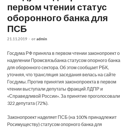
первом чтении статус
оборонного банка для
ПСБ
21.11.2019
-
от
admin
Госдума РФ приняла в первом чтении законопроект о
наделении Промсвязьбанка статусом опорного банка
для оборонного сектора. Об этом сообщает РБК,
уточняя, что трансляция заседания велась на сайте
Госдумы. Против принятия законопроекта в первом
чтении выступали депутаты
фракций ЛДПР и
«Справедливой России». За принятие проголосовали
322 депутата (72%).
Законопроект наделяет ПСБ (на 100% принадлежит
Росимуществу) статусом опорного банка для