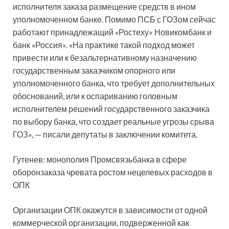
исполнителя заказа размещение средств в ином
уполномоченном банке. Помимо ПСБ с ГОЗом сейчас
работают принадлежащий «Ростеху» Новикомбанк и
банк «Россия». «На практике такой подход может
привести или к безальтернативному назначению
государственным заказчиком опорного или
уполномоченного банка, что требует дополнительных
обоснований, или к оспариванию головным
исполнителем решений государственного заказчика
по выбору банка, что создает реальные угрозы срыва
ГОЗ», — писали депутаты в заключении комитета.
Гутенев: монополия Промсвязьбанка в сфере
оборонзаказа чревата ростом нецелевых расходов в
ОПК
Организации ОПК окажутся в зависимости от одной
коммерческой организации, подверженной как