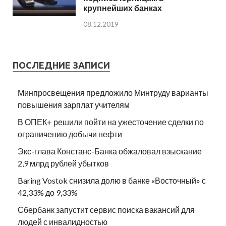
крупнейших банках
08.12.2019
ПОСЛЕДНИЕ ЗАПИСИ
Минпросвещения предложило Минтруду варианты
повышения зарплат учителям
В ОПЕК+ решили пойти на ужесточение сделки по
ограничению добычи нефти
Экс-глава Констанс-Банка обжаловал взыскание
2,9 млрд рублей убытков
Baring Vostok снизила долю в банке «Восточный» с
42,33% до 9,33%
Сбербанк запустит сервис поиска вакансий для
людей с инвалидностью