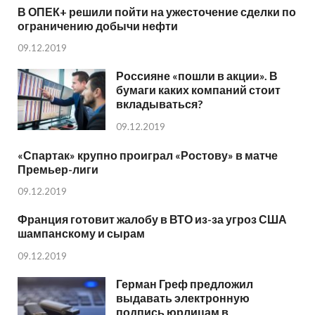
В ОПЕК+ решили пойти на ужесточение сделки по
ограничению добычи нефти
09.12.2019
Россияне «пошли в акции». В
бумаги каких компаний стоит
вкладываться?
09.12.2019
«Спартак» крупно проиграл «Ростову» в матче
Премьер-лиги
09.12.2019
Франция готовит жалобу в ВТО из-за угроз США
шампанскому и сырам
09.12.2019
Герман Греф предложил
выдавать электронную
подпись юрлицам в