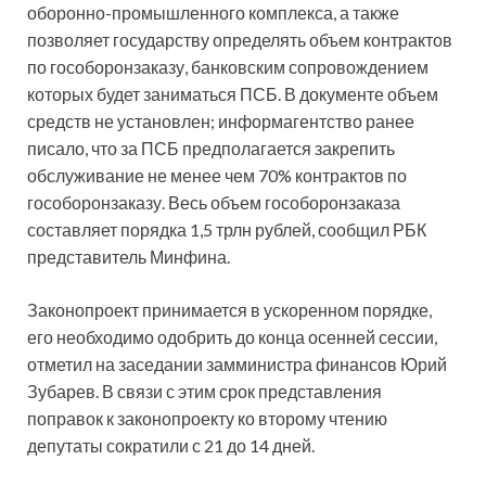
оборонно-промышленного комплекса, а также
позволяет государству определять объем контрактов
по гособоронзаказу, банковским сопровождением
которых будет заниматься ПСБ. В документе объем
средств не установлен; информагентство ранее
писало, что за ПСБ предполагается закрепить
обслуживание не менее чем 70% контрактов по
гособоронзаказу. Весь объем гособоронзаказа
составляет порядка 1,5 трлн рублей, сообщил РБК
представитель Минфина.
Законопроект принимается в ускоренном порядке,
его необходимо одобрить до конца осенней сессии,
отметил на заседании замминистра финансов Юрий
Зубарев. В связи с этим срок представления
поправок к законопроекту ко второму чтению
депутаты сократили с 21 до 14 дней.