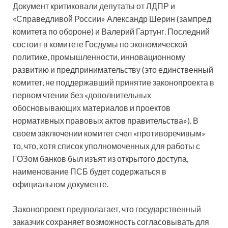
Документ критиковали депутаты от ЛДПР и
«Справедливой России» Александр Шерин (зампред
комитета по обороне) и Валерий Гартунг. Последний
состоит в комитете Госдумы по экономической
политике, промышленности, инновационному
развитию и предпринимательству (это единственный
комитет, не поддержавший принятие законопроекта в
первом чтении без «дополнительных
обосновывающих материалов и проектов
нормативных правовых актов правительства»). В
своем заключении комитет счел «противоречивым»
то, что, хотя список уполномоченных для работы с
ГОЗом банков был изъят из открытого доступа,
наименование ПСБ будет содержаться в
официальном документе.
Законопроект предполагает, что государственный
заказчик сохраняет возможность согласовывать для