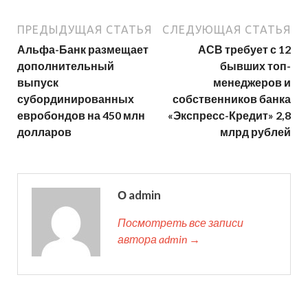
ПРЕДЫДУЩАЯ СТАТЬЯ
СЛЕДУЮЩАЯ СТАТЬЯ
Альфа-Банк размещает
АСВ требует с 12
дополнительный
бывших топ-
выпуск
менеджеров и
субординированных
собственников банка
евробондов на 450 млн
«Экспресс-Кредит» 2,8
долларов
млрд рублей
О admin
Посмотреть все записи
автора admin →