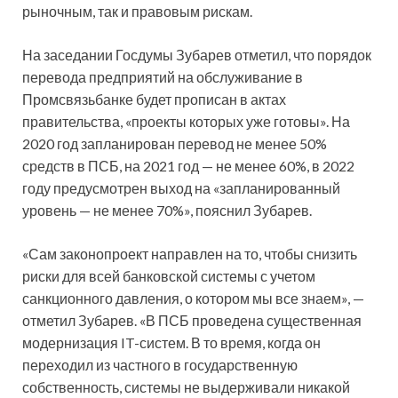
рыночным, так и правовым рискам.
На заседании Госдумы Зубарев отметил, что порядок
перевода предприятий на обслуживание в
Промсвязьбанке будет прописан в актах
правительства, «проекты которых уже готовы». На
2020 год запланирован перевод не менее 50%
средств в ПСБ, на 2021 год — не менее 60%, в 2022
году предусмотрен выход на «запланированный
уровень — не менее 70%», пояснил Зубарев.
«Сам законопроект направлен на то, чтобы снизить
риски для всей банковской системы с учетом
санкционного давления, о котором мы все знаем», —
отметил Зубарев. «В ПСБ проведена существенная
модернизация IT-систем. В то время, когда он
переходил из частного в государственную
собственность, системы не выдерживали никакой