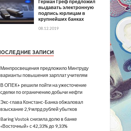
Герман Греф предложил
выдавать электронную
подпись юрлицам в
крупнейших банках
08.12.2019
ПОСЛЕДНИЕ ЗАПИСИ
Минпросвещения предложило Минтруду
варианты повышения зарплат учителям
В ОПЕК+ решили пойти на ужесточение
сделки по ограничению добычи нефти
Экс-глава Констанс-Банка обжаловал
взыскание 2,9 млрд рублей убытков
Baring Vostok снизила долю в банке
«Восточный» с 42,33% до 9,33%