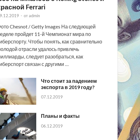
красной Ferrari
9.12.2019
-
от
admin
ото Chesnot / Getty Images На следующей
еделе пройдет 11-й Чемпионат мира по
иберспорту. Чтобы понять, как сравнительно
олодой отрасли удалось привлечь
иллиарды, следует разобраться, как
иберспорт связан с другими …
Что стоит за падением
экспорта в 2019 году?
07.12.2019
Планы и факты
06.12.2019