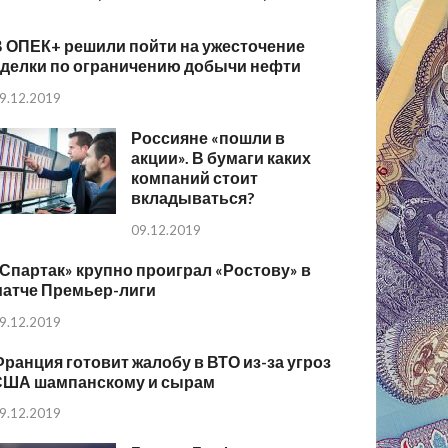
В ОПЕК+ решили пойти на ужесточение
сделки по ограничению добычи нефти
9.12.2019
Россияне «пошли в
акции». В бумаги каких
компаний стоит
вкладываться?
09.12.2019
Спартак» крупно проиграл «Ростову» в
матче Премьер-лиги
9.12.2019
ранция готовит жалобу в ВТО из-за угроз
США шампанскому и сырам
9.12.2019