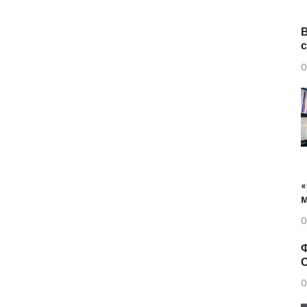
0
«
0
Ф
0