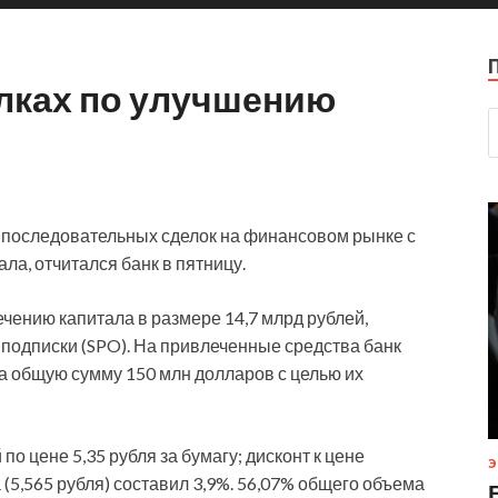
елках по улучшению
 последовательных сделок на финансовом рынке с
ла, отчитался банк в пятницу.
ечению капитала в размере 14,7 млрд рублей,
подписки (SPO). На привлеченные средства банк
а общую сумму 150 млн долларов с целью их
о цене 5,35 рубля за бумагу; дисконт к цене
Э
 (5,565 рубля) составил 3,9%. 56,07% общего объема