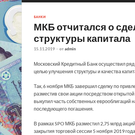
БАНКИ
МКБ отчитался о сд
структуры капитала
15.11.2019
-
от
admin
Московский Кредитный Банк осуществил ряд
целью улучшения структуры и качества капита
Так, 6 ноября МКБ завершил сделку по привл
разместив свои акции
посредством открытой 
выкупил часть собственных еврооблигаций н
последующего погашения.
В рамках SPO МКБ разместил 2,75 млрд акций п
закрытия торговой сессии 5 ноября 2019 года