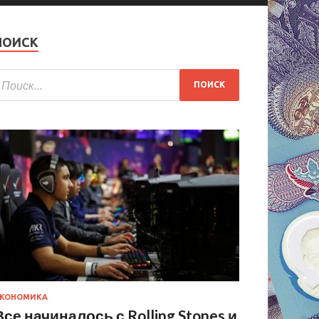
ПОИСК
КОНОМИКА
Все начиналось с Rolling Stones и