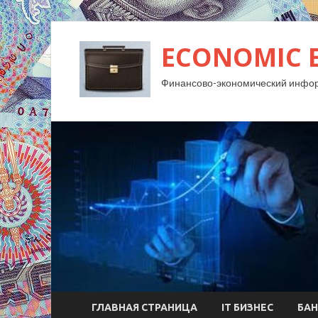
ECONOMIC 
Финансово-экономический инфо
ГЛАВНАЯ СТРАНИЦА
IT БИЗНЕС
БАН