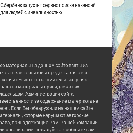
Сбербанк запустит сервис поиска вакансий
для людей с инвалидностью
се материалы на данном сайте взяты из
ткрытых источников и предоставляются
сключительно в ознакомительных целях.
рава на материалы принадлежат их
ладельцам. Администрация сайта
тветственности за содержание материала не
есет. Если Вы обнаружили на нашем сайте
атериалы, которые нарушают авторские
рава, принадлежащие Вам, Вашей компании
ли организации, пожалуйста, сообщите нам.