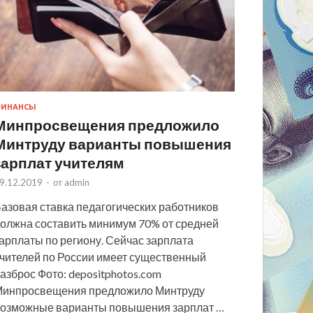
ИНАНСЫ
Минпросвещения предложило
Минтруду варианты повышения
зарплат учителям
9.12.2019
-
от
admin
азовая ставка педагогических работников
олжна составить минимум 70% от средней
арплаты по региону. Сейчас зарплата
чителей по России имеет существенный
азброс Фото: depositphotos.com
инпросвещения предложило Минтруду
озможные варианты повышения зарплат …