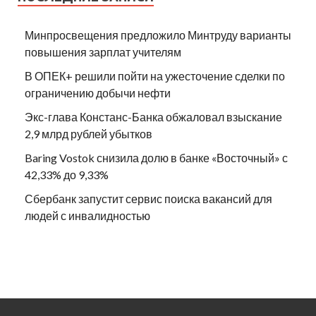
Минпросвещения предложило Минтруду варианты
повышения зарплат учителям
В ОПЕК+ решили пойти на ужесточение сделки по
ограничению добычи нефти
Экс-глава Констанс-Банка обжаловал взыскание
2,9 млрд рублей убытков
Baring Vostok снизила долю в банке «Восточный» с
42,33% до 9,33%
Сбербанк запустит сервис поиска вакансий для
людей с инвалидностью