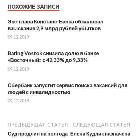
ПОХОЖИЕ ЗАПИСИ
Экс-глава Констанс-Банка обжаловал
взыскание 2,9 млрд рублей убытков
09.12.2019
Baring Vostok снизила долю в банке
«Восточный» с 42,33% до 9,33%
09.12.2019
Сбербанк запустит сервис поиска вакансий для
людей с инвалидностью
09.12.2019
ПРЕДЫДУЩАЯ СТАТЬЯ
СЛЕДУЮЩАЯ СТАТЬЯ
Суд продлил на полгода
Елена Кудлик назначена