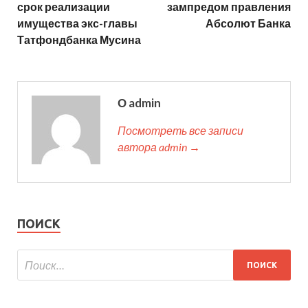
срок реализации
зампредом правления
имущества экс-главы
Абсолют Банка
Татфондбанка Мусина
О admin
Посмотреть все записи
автора admin →
ПОИСК