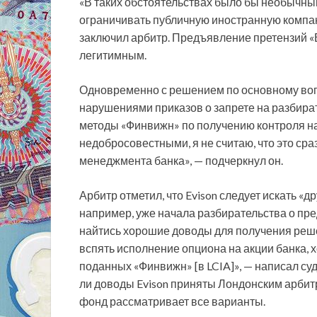
«В таких обстоятельствах было бы необычным
ограничивать публичную иностранную компа
заключил арбитр. Предъявление претензий «В
легитимным.
Одновременно с решением по основному во
нарушениями приказов о запрете на разбират
методы «Финвижн» по получению контроля н
недобросовестными, я не считаю, что это с
менеджмента банка», — подчеркнул он.
Арбитр отметил, что Evison следует искать «
например, уже начала разбирательства о пре
найтись хорошие доводы для получения реш
вспять исполнение опциона на акции банка, х
поданных «Финвижн» [в LCIA]», — написал судь
ли доводы Evison приняты Лондонским арбитр
фонд рассматривает все варианты.