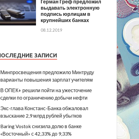
Герман Греф предложил
выдавать электронную
подпись юрлицам в
крупнейших банках
08.12.2019
ПОСЛЕДНИЕ ЗАПИСИ
Минпросвещения предложило Минтруду
варианты повышения зарплат учителям
В ОПЕК+ решили пойти на ужесточение
сделки по ограничению добычи нефти
Экс-глава Констанс-Банка обжаловал
взыскание 2,9 млрд рублей убытков
Baring Vostok снизила долю в банке
«Восточный» с 42,33% до 9,33%