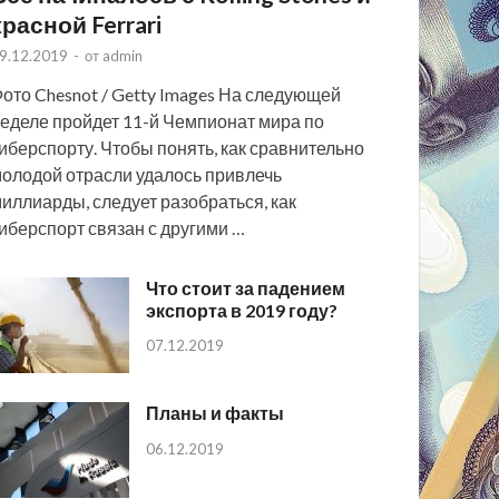
красной Ferrari
9.12.2019
-
от
admin
ото Chesnot / Getty Images На следующей
еделе пройдет 11-й Чемпионат мира по
иберспорту. Чтобы понять, как сравнительно
олодой отрасли удалось привлечь
иллиарды, следует разобраться, как
иберспорт связан с другими …
Что стоит за падением
экспорта в 2019 году?
07.12.2019
Планы и факты
06.12.2019