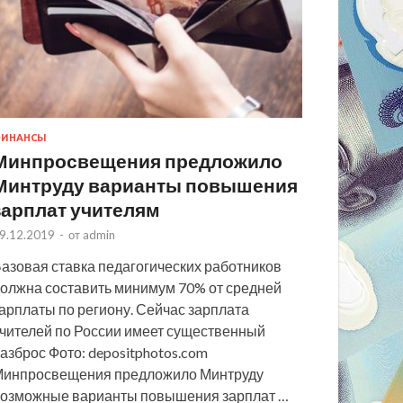
ИНАНСЫ
Минпросвещения предложило
Минтруду варианты повышения
зарплат учителям
9.12.2019
-
от
admin
азовая ставка педагогических работников
олжна составить минимум 70% от средней
арплаты по региону. Сейчас зарплата
чителей по России имеет существенный
азброс Фото: depositphotos.com
инпросвещения предложило Минтруду
озможные варианты повышения зарплат …