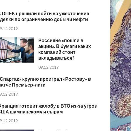
В ОПЕК+ решили пойти на ужесточение
сделки по ограничению добычи нефти
9.12.2019
Россияне «пошли в
акции». В бумаги каких
компаний стоит
вкладываться?
09.12.2019
Спартак» крупно проиграл «Ростову» в
матче Премьер-лиги
9.12.2019
ранция готовит жалобу в ВТО из-за угроз
США шампанскому и сырам
9.12.2019