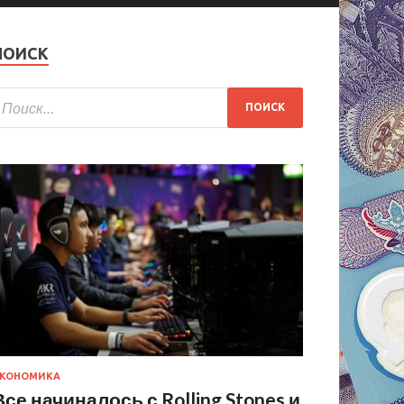
ПОИСК
КОНОМИКА
Все начиналось с Rolling Stones и