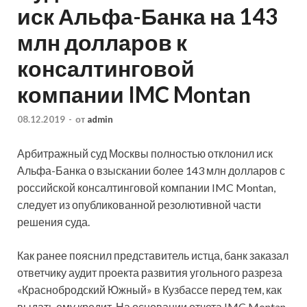
иск Альфа-Банка на 143
млн долларов к
консалтинговой
компании IMC Montan
08.12.2019
-
от
admin
Арбитражный суд Москвы полностью отклонил иск
Альфа-Банка о взыскании более 143 млн долларов с
российской консалтинговой компании IMC Montan,
следует из опубликованной резолютивной части
решения суда.
Как ранее пояснил представитель истца, банк заказал
ответчику аудит
проекта развития угольного разреза
«Краснобродский Южный» в Кузбассе перед тем, как
выдать ему кредит. На основании отчета IMC Montan