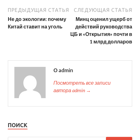
ПРЕДЫДУЩАЯ СТАТЬЯ
СЛЕДУЮЩАЯ СТАТЬЯ
Не до экологии: почему
Минц оценил ущерб от
Китай ставит на уголь
действий руководства
ЦБ и «Открытия» почти в
1 млрд долларов
О admin
Посмотреть все записи
автора admin →
ПОИСК