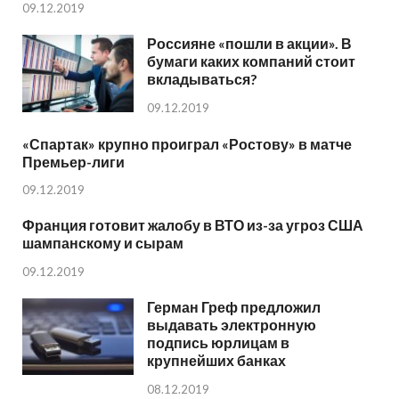
09.12.2019
Россияне «пошли в акции». В
бумаги каких компаний стоит
вкладываться?
09.12.2019
«Спартак» крупно проиграл «Ростову» в матче
Премьер-лиги
09.12.2019
Франция готовит жалобу в ВТО из-за угроз США
шампанскому и сырам
09.12.2019
Герман Греф предложил
выдавать электронную
подпись юрлицам в
крупнейших банках
08.12.2019