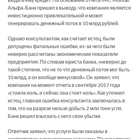
Альфа-Банк пришел к выводу, что компания является
инвестиционно привлекательной и может
генерировать денежный поток в 10 млрд рублей.
Однако консультантом, как считает истец, были
допущены фатальные ошибки, из-за чего были
неверно рассчитаны экономические показатели
предприятия. По словам юриста банка, «неверно до
такой степени, что не то что денежный поток мог быть
10 млрд, а он вообще минусовой». Он заявил, что
компания на момент отчета в сентябре 2017 года
«стоила ноль, и сейчас она стоит ноль». Как уточнил
истец, главная ошибка консультанта заключалась в
том, что на разрезе нельзя добыть 2 млн тонн угля.
Банк решил взыскать с него свои убытки.
Ответчик заявил, что услуги были оказаны в
соответствии с техническим заданием. По его словам,