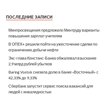
ПОСЛЕДНИЕ ЗАПИСИ
Минпросвещения предложило Минтруду варианты
повышения зарплат учителям
В ОПЕК+ решили пойти на ужесточение сделки по
ограничению добычи нефти
Экс-глава Констанс-Банка обжаловал взыскание
2,9 млрд рублей убытков
Baring Vostok снизила долю в банке «Восточный» с
42,33% до 9,33%
Сбербанк запустит сервис поиска вакансий для
людей с инвалидностью