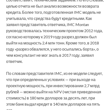
целью отчета не был анализ возможности возврата
кредита. Более того, подготовленная IMC модель не
учитывала, что средства будут кредитными. Как
заявил представитель ответчика, IMC Montan
руководствовалась техническим проектом 2012 года,
согласно которому к 2019 году разрез должен был
выйти на мощность 2,4 млн тонн. Кроме того, в 2018
году «разрез обвалился, у него осыпались борта», о
чем консультант не мог знать в 2017 году, заявил
ответчик.
По словам представителя IMC, из ее модели следует,
что при определенных условиях — при выходе на
проектную мощность, при инвестировании 2,7 млрд
рублей — можно выйти на NPV (чистая приведенная
стоимость) в 180 млн долларов за десять лет, при
этом банк выдал кредит в 140 млн долларов на пять