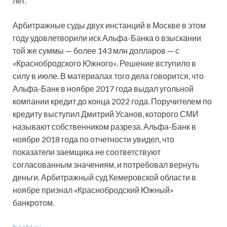
лет.
Арбитражные суды двух инстанций в Москве в этом
году удовлетворили иск Альфа-Банка о взыскании
той же суммы — более 143 млн долларов — с
«Краснобродского Южного». Решение вступило в
силу в июле. В материалах того дела говорится, что
Альфа-Банк в ноябре 2017 года выдал угольной
компании кредит до конца 2022 года. Поручителем по
кредиту выступил Дмитрий Усанов, которого СМИ
называют собственником разреза. Альфа-Банк в
ноябре 2018 года по отчетности увидел, что
показатели заемщика не соответствуют
согласованным значениям, и потребовал вернуть
деньги. Арбитражный суд Кемеровской области в
ноябре признал «Краснобродский Южный»
банкротом.