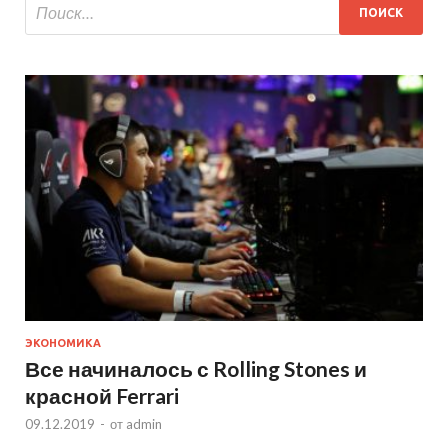
ЭКОНОМИКА
Все начиналось с Rolling Stones и
красной Ferrari
09.12.2019
-
от
admin