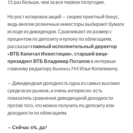
15 раз больше, чем за все первое полугодие.
Но рост котировок акций — скорее приятный бонус,
ведь многие розничные инвесторы выбирают бумаги
исходя из дивидендов. Сравнивают их размер с
процентом по депозиту и купону по облигациям,
рассказал
главный исполнительный директор
«ВТБ Капитал Инвестиции», старший вице-
президент ВТБ Владимир Потапов
в интервью
главному редактору Business FM Илье Копелевичу.
— Дивидендная доходность одна из самых высоких
среди всех рынков, и очень интересно: есть
показатель сравнения дивидендной доходности
против того, что можно получить по депозиту или
доходности по облигациям.
— Сейчас 6%, да?