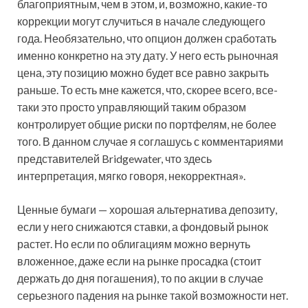
благоприятным, чем в этом, и, возможно, какие-то
коррекции могут случиться в начале следующего
года. Необязательно, что опцион должен сработать
именно конкретно на эту дату. У него есть рыночная
цена, эту позицию можно будет все равно закрыть
раньше. То есть мне кажется, что, скорее всего, все-
таки это просто управляющий таким образом
контролирует общие риски по портфелям, не более
того. В данном случае я соглашусь с комментариями
представителей Bridgewater, что здесь
интерпретация, мягко говоря, некорректная».
Ценные бумаги — хорошая альтернатива депозиту,
если у него снижаются ставки, а фондовый рынок
растет. Но если по облигациям можно вернуть
вложенное, даже если на рынке просадка (стоит
держать до дня погашения), то по акции в случае
серьезного падения на рынке такой возможности нет.