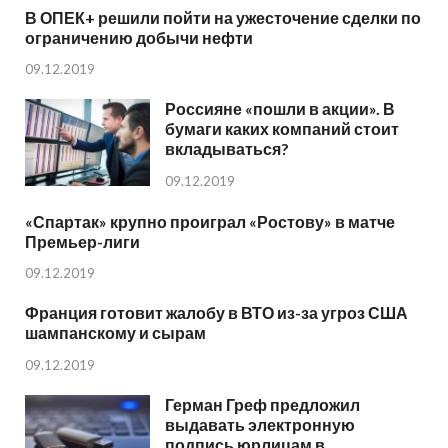
В ОПЕК+ решили пойти на ужесточение сделки по
ограничению добычи нефти
09.12.2019
Россияне «пошли в акции». В
бумаги каких компаний стоит
вкладываться?
09.12.2019
«Спартак» крупно проиграл «Ростову» в матче
Премьер-лиги
09.12.2019
Франция готовит жалобу в ВТО из-за угроз США
шампанскому и сырам
09.12.2019
Герман Греф предложил
выдавать электронную
подпись юрлицам в