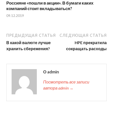
Россияне «пошли в акции». В бумаги каких
компаний стоит вкладываться?
09.12.2019
ПРЕДЫДУЩАЯ СТАТЬЯ
СЛЕДУЮЩАЯ СТАТЬЯ
В какой валюте лучше
HPE прекратила
хранить сбережения?
сокращать расходы
О admin
Посмотреть все записи
автора admin →