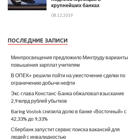
крупнейших банках
08.12.2019
ПОСЛЕДНИЕ ЗАПИСИ
Минпросвещения предложило Минтруду варианты
повышения зарплат учителям
В ОПЕК+ решили пойти на ужесточение сделки по
ограничению добычи нефти
Экс-глава Констанс-Банка обжаловал взыскание
2,9 млрд рублей убытков
Baring Vostok снизила долю в банке «Восточный» с
42,33% до 9,33%
Сбербанк запустит сервис поиска вакансий для
людей с инвалидностью