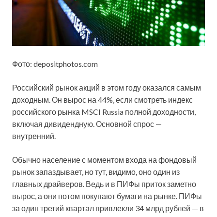
Фото: depositphotos.com
Российский рынок акций в этом году оказался самым
доходным. Он вырос на 44%, если смотреть индекс
российского рынка MSCI Russia полной доходности,
включая дивидендную. Основной спрос —
внутренний.
Обычно население с моментом входа на фондовый
рынок запаздывает, но тут, видимо, оно один из
главных драйверов. Ведь и в ПИФы приток заметно
вырос, а они потом покупают бумаги на рынке. ПИФы
за один третий квартал привлекли 34 млрд рублей — в