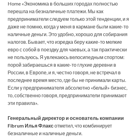
Home «Экономика в больших городах полностью
перешла на безналичные платежи. Мы как
предприниматели следуем только этой тенденции, и я
даже не помню, когда у меня в кармане были какие-то
наличные деньги. Это удобно, хорошо для собирания
налогов. Бывает, что изредка беру какие-то мелкие
евро с собой в поездку для чаевых, а так практически
не пользуюсь. Я увлекаюсь велосипедным спортом:
порой забираешься в какие-то глухие деревни в
России, в Европе, и я, честно говоря, не встречал в
последнее время место, где бы не принимали карты.
Если у предпринимателя абсолютно «белый» бизнес,
то, собственно говоря, предприниматели принимают
эти правила».
Генеральный директор и основатель компании
Fibrum Илья Флакс
отметил, что комбинирует
безналичные и наличные деньги.