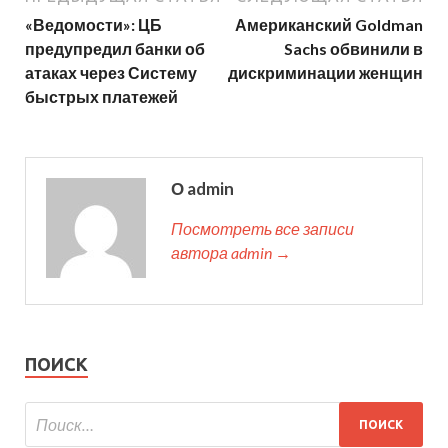
«Ведомости»: ЦБ
Американский Goldman
предупредил банки об
Sachs обвинили в
атаках через Систему
дискриминации женщин
быстрых платежей
О admin
Посмотреть все записи
автора admin →
ПОИСК