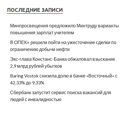
ПОСЛЕДНИЕ ЗАПИСИ
Минпросвещения предложило Минтруду варианты
повышения зарплат учителям
В ОПЕК+ решили пойти на ужесточение сделки по
ограничению добычи нефти
Экс-глава Констанс-Банка обжаловал взыскание
2,9 млрд рублей убытков
Baring Vostok снизила долю в банке «Восточный» с
42,33% до 9,33%
Сбербанк запустит сервис поиска вакансий для
людей с инвалидностью