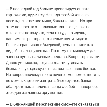
— В последний год больше превалирует оплата
карточками, Apple Pay. Не надо с собой кошелек
носить, плюс всякие мили, баллы копятся. Но при
этом полностью от наличных плат я еще пока не
отказался, потому что, если ты куда-то идешь,
например в ресторан, то чаевые почти нигде в
России, сравнивая с Америкой, нельзя оставить в
виде безнала, нужен нал. Поэтому как минимум для
чаевых нужны наличные средства. Вопрос привычки.
Давно уже можно, покупая квартиру, делать
безналичную сделку, но при этом все равно боятся.
На вопрос «почему» никто ничего вменяемо ответить
не может. Карточки завтра заблокируются, банки
обанкротятся, а наличка всегда с собой — наверное,
это один из главных аргументов.
— В ближайшей перспективе сможете отказаться