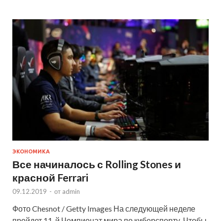
ЭКОНОМИКА
Все начиналось с Rolling Stones и
красной Ferrari
09.12.2019
-
от
admin
Фото Chesnot / Getty Images На следующей неделе
пройдет 11-й Чемпионат мира по киберспорту. Чтобы