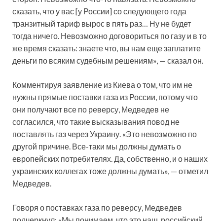
сказать, что у вас [у России] со следующего года
транзитный тариф вырос в пять раз… Ну не будет
тогда ничего. Невозможно договориться по газу и в то
же время сказать: знаете что, вы нам еще заплатите
деньги по всяким судебным решениям», — сказал он.
Комментируя заявление из Киева о том, что им не
нужны прямые поставки газа из России, потому что
они получают все по реверсу, Медведев не
согласился, что такие высказывания повод не
поставлять газ через Украину. «Это невозможно по
другой причине. Все-таки мы должны думать о
европейских потребителях. Да, собственно, и о наших
украинских коллегах тоже должны думать», — отметил
Медведев.
Говоря о поставках газа по реверсу, Медведев
подчеркнул: «Мы понимаем, что это наш, российский