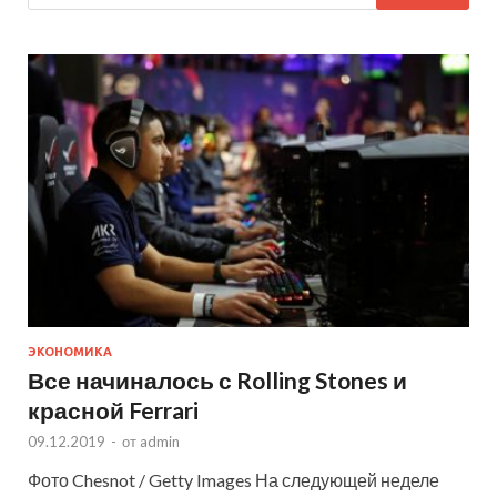
ЭКОНОМИКА
Все начиналось с Rolling Stones и
красной Ferrari
09.12.2019
-
от
admin
Фото Chesnot / Getty Images На следующей неделе