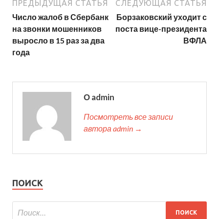
ПРЕДЫДУЩАЯ СТАТЬЯ
СЛЕДУЮЩАЯ СТАТЬЯ
Число жалоб в Сбербанк
Борзаковский уходит с
на звонки мошенников
поста вице-президента
выросло в 15 раз за два
ВФЛА
года
О admin
Посмотреть все записи
автора admin →
ПОИСК