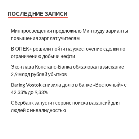
ПОСЛЕДНИЕ ЗАПИСИ
Минпросвещения предложило Минтруду варианты
повышения зарплат учителям
В ОПЕК+ решили пойти на ужесточение сделки по
ограничению добычи нефти
Экс-глава Констанс-Банка обжаловал взыскание
2,9 млрд рублей убытков
Baring Vostok снизила долю в банке «Восточный» с
42,33% до 9,33%
Сбербанк запустит сервис поиска вакансий для
людей с инвалидностью