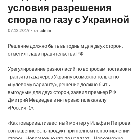
условия разрешения
спора по газу с Украиной
07.12.2019
-
от
admin
Решение должно быть выгодным для двух сторон,
отметил глава правительства РФ
Урегулирование разногласий по вопросам поставок и
транзита газа через Украину возможно только по
«нулевому варианту», решение должно быть
выгодным для двух сторон, заявил премьер РФ
Дмитрий Медведев в интервью телеканалу
«Россия-1».
«Как говаривал известный монтер у Ильфа и Петрова,
соглашение есть продукт при полном непротивлении
сторон. Невозможно что-то навязать. Невозможно