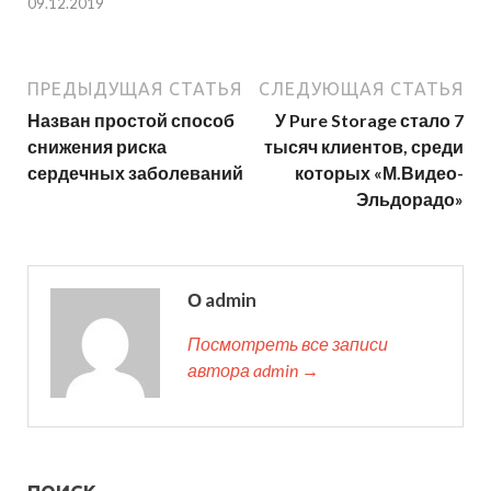
09.12.2019
ПРЕДЫДУЩАЯ СТАТЬЯ
СЛЕДУЮЩАЯ СТАТЬЯ
Назван простой способ
У Pure Storage стало 7
снижения риска
тысяч клиентов, среди
сердечных заболеваний
которых «М.Видео-
Эльдорадо»
О admin
Посмотреть все записи
автора admin →