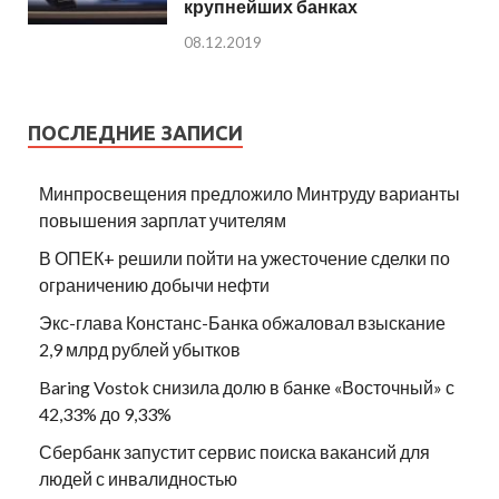
крупнейших банках
08.12.2019
ПОСЛЕДНИЕ ЗАПИСИ
Минпросвещения предложило Минтруду варианты
повышения зарплат учителям
В ОПЕК+ решили пойти на ужесточение сделки по
ограничению добычи нефти
Экс-глава Констанс-Банка обжаловал взыскание
2,9 млрд рублей убытков
Baring Vostok снизила долю в банке «Восточный» с
42,33% до 9,33%
Сбербанк запустит сервис поиска вакансий для
людей с инвалидностью