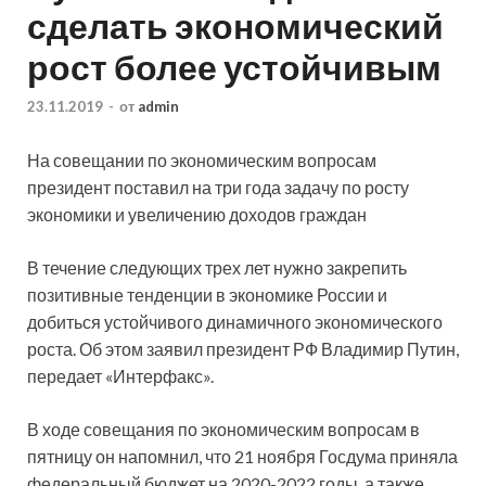
сделать экономический
рост более устойчивым
23.11.2019
-
от
admin
На совещании по экономическим вопросам
президент поставил на три года задачу по росту
экономики и увеличению доходов граждан
В течение следующих трех лет нужно закрепить
позитивные тенденции в экономике России и
добиться устойчивого динамичного экономического
роста. Об этом заявил президент РФ Владимир Путин,
передает «Интерфакс».
В ходе совещания по экономическим вопросам в
пятницу он напомнил, что 21 ноября Госдума приняла
федеральный бюджет на 2020-2022 годы, а также