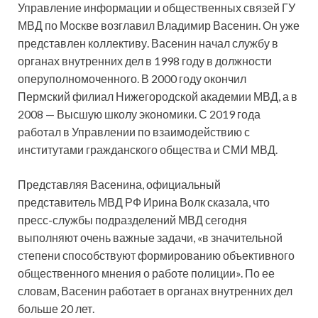
Управление информации и общественных связей ГУ
МВД по Москве возглавил Владимир Васенин. Он уже
представлен коллективу. Васенин начал службу в
органах внутренних дел в 1998 году в должности
оперуполномоченного. В 2000 году окончил
Пермский филиал Нижегородской академии МВД, а в
2008 — Высшую школу экономики. С 2019 года
работал в Управлении по взаимодействию с
институтами гражданского общества и СМИ МВД.
Представляя Васенина, официальный
представитель МВД РФ Ирина Волк сказала, что
пресс-службы подразделений МВД сегодня
выполняют очень важные задачи, «в значительной
степени способствуют формированию объективного
общественного мнения о работе полиции». По ее
словам, Васенин работает в органах внутренних дел
больше 20 лет.