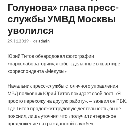
Голунова» глава пресс-
службы УМВД Москвы
уволился
29.11.2019
-
от
admin
Юрий Титов обнародовал фотографии
«нарколаборатории», якобы сделанные в квартире
корреспондента «Медузы»
Начальник пресс-службы столичного управления
МВД полковник Юрий Титов покидает свой пост. «Я
просто перехожу на другую работу», — заявил он РБК.
Где Титов продолжит трудовую деятельность, он не
пояснил, лишь уточнил, что «получил интересное
предложение на гражданской службе».