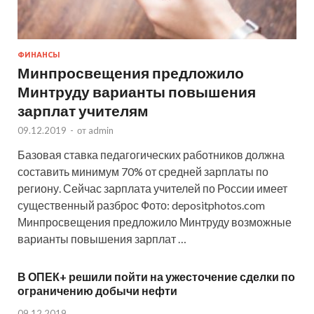
ФИНАНСЫ
Минпросвещения предложило
Минтруду варианты повышения
зарплат учителям
09.12.2019
-
от
admin
Базовая ставка педагогических работников должна
составить минимум 70% от средней зарплаты по
региону. Сейчас зарплата учителей по России имеет
существенный разброс Фото: depositphotos.com
Минпросвещения предложило Минтруду возможные
варианты повышения зарплат …
В ОПЕК+ решили пойти на ужесточение сделки по
ограничению добычи нефти
09.12.2019