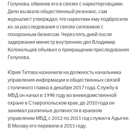
Голунова, обвинив его в связях с наркоторговцами.
Дело вызвало общественный резонанс, сам
журналист утверждал, что наркотики ему подбросили
из-за расследования о связях силовиков с
похоронным бизнесом. Через пять дней после
задержания министр внутренних дел Владимир
Колокольцев объявил о прекращении преследования
Голунова.
Юрия Титова назначили на должность начальника
управления информации и общественных связей
столичного главка в декабре 2017 года. Службу в
МВД он начал в 1998 году во вневедомственной
охране в Ставропольском крае, до 2010 года он
занимал различные должности в краевом
управлении МВД, с 2012 по 2015 год служил в Адыгее.
В Москву его перевели в 2015 году.