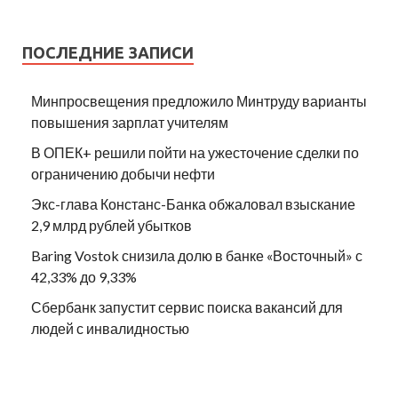
ПОСЛЕДНИЕ ЗАПИСИ
Минпросвещения предложило Минтруду варианты
повышения зарплат учителям
В ОПЕК+ решили пойти на ужесточение сделки по
ограничению добычи нефти
Экс-глава Констанс-Банка обжаловал взыскание
2,9 млрд рублей убытков
Baring Vostok снизила долю в банке «Восточный» с
42,33% до 9,33%
Сбербанк запустит сервис поиска вакансий для
людей с инвалидностью