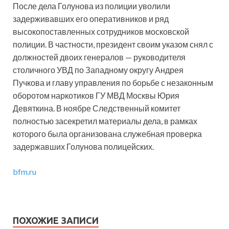
После дела Голунова из полиции уволили
задерживавших его оперативников и ряд
высокопоставленных сотрудников московской
полиции. В частности, президент своим указом снял с
должностей двоих генералов — руководителя
столичного УВД по Западному округу Андрея
Пучкова и главу управления по борьбе с незаконным
оборотом наркотиков ГУ МВД Москвы Юрия
Девяткина. В ноябре Следственный комитет
полностью засекретил материалы дела, в рамках
которого была организована служебная проверка
задержавших Голунова полицейских.
bfm.ru
ПОХОЖИЕ ЗАПИСИ