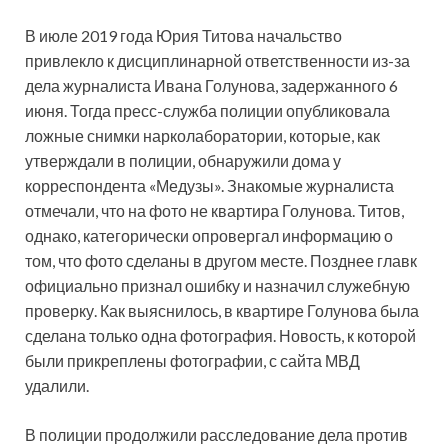
В июле 2019 года Юрия Титова начальство
привлекло к дисциплинарной ответственности из-за
дела журналиста Ивана Голунова, задержанного 6
июня. Тогда пресс-служба полиции опубликовала
ложные снимки нарколаборатории, которые, как
утверждали в полиции, обнаружили дома у
корреспондента «Медузы». Знакомые журналиста
отмечали, что на фото не квартира Голунова. Титов,
однако, категорически опровергал информацию о
том, что фото сделаны в другом месте. Позднее главк
официально признал ошибку и назначил служебную
проверку. Как выяснилось, в квартире Голунова была
сделана только одна фотография. Новость, к которой
были прикреплены фотографии, с сайта МВД
удалили.
В полиции продолжили расследование дела против