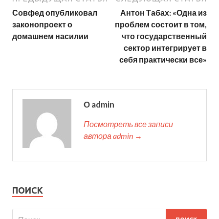
Совфед опубликовал
Антон Табах: «Одна из
законопроект о
проблем состоит в том,
домашнем насилии
что государственный
сектор интегрирует в
себя практически все»
О admin
Посмотреть все записи
автора admin →
ПОИСК