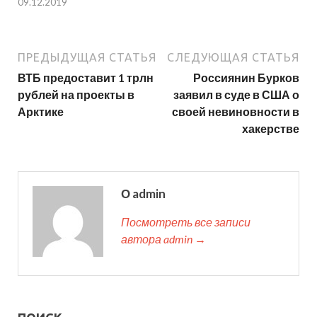
09.12.2019
ПРЕДЫДУЩАЯ СТАТЬЯ
СЛЕДУЮЩАЯ СТАТЬЯ
ВТБ предоставит 1 трлн
Россиянин Бурков
рублей на проекты в
заявил в суде в США о
Арктике
своей невиновности в
хакерстве
О admin
Посмотреть все записи
автора admin →