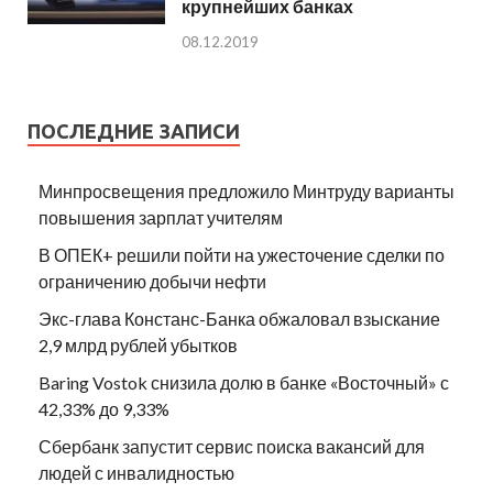
крупнейших банках
08.12.2019
ПОСЛЕДНИЕ ЗАПИСИ
Минпросвещения предложило Минтруду варианты
повышения зарплат учителям
В ОПЕК+ решили пойти на ужесточение сделки по
ограничению добычи нефти
Экс-глава Констанс-Банка обжаловал взыскание
2,9 млрд рублей убытков
Baring Vostok снизила долю в банке «Восточный» с
42,33% до 9,33%
Сбербанк запустит сервис поиска вакансий для
людей с инвалидностью