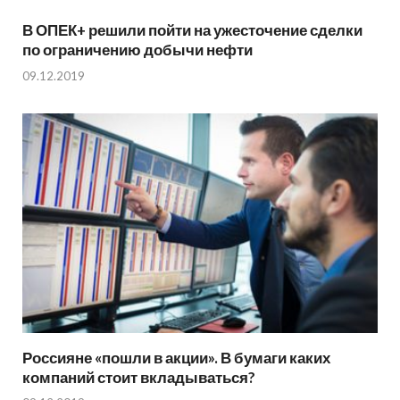
В ОПЕК+ решили пойти на ужесточение сделки
по ограничению добычи нефти
09.12.2019
Россияне «пошли в акции». В бумаги каких
компаний стоит вкладываться?