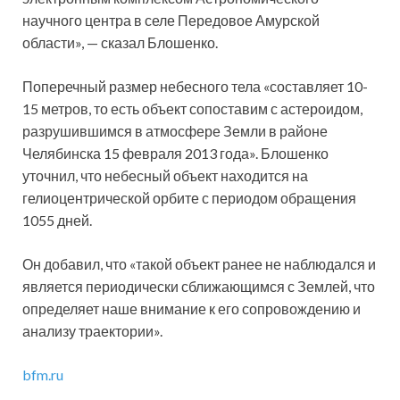
научного центра в селе Передовое Амурской
области», — сказал Блошенко.
Поперечный размер небесного тела «составляет 10-
15 метров, то есть объект сопоставим с астероидом,
разрушившимся в атмосфере Земли в районе
Челябинска 15 февраля 2013 года». Блошенко
уточнил, что небесный объект находится на
гелиоцентрической орбите с периодом обращения
1055 дней.
Он добавил, что «такой объект ранее не наблюдался и
является периодически сближающимся с Землей, что
определяет наше внимание к его сопровождению и
анализу траектории».
bfm.ru