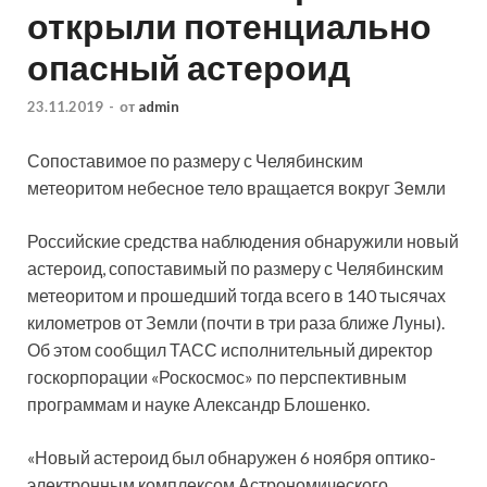
открыли потенциально
опасный астероид
23.11.2019
-
от
admin
Сопоставимое по размеру с Челябинским
метеоритом небесное тело вращается вокруг Земли
Российские средства наблюдения обнаружили новый
астероид, сопоставимый по размеру с Челябинским
метеоритом и прошедший тогда всего в 140 тысячах
километров от Земли (почти в три раза ближе Луны).
Об этом сообщил ТАСС исполнительный директор
госкорпорации «Роскосмос» по перспективным
программам и науке Александр Блошенко.
«Новый астероид был обнаружен 6 ноября оптико-
электронным комплексом Астрономического