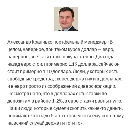
Александр Крапивко портфельный менеджер «В
целом, наверное, при таком курсе доллар — евро,
наверное, все-таки стоит покупать евро. Два года
назад евро стоил примерно 1,19 доллара, сейчас он
стоит примерно 1,10 доллара. Люди, у которых есть
свободные средства, скорее держат их и в долларах,
и в евро просто из соображений диверсификации.
Несмотря на то, что в долларах есть ставки по
депозитам в районе 1-2%, в евро ставки равны нулю.
Наши люди, которые сумели скопить какие-то деньги,
понимают, что надо быть готовым ко всему, и поэтому
на всякий случай держат и то, и то».