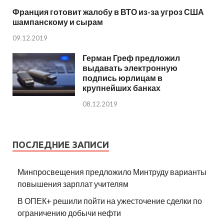
Франция готовит жалобу в ВТО из-за угроз США
шампанскому и сырам
09.12.2019
Герман Греф предложил
выдавать электронную
подпись юрлицам в
крупнейших банках
08.12.2019
ПОСЛЕДНИЕ ЗАПИСИ
Минпросвещения предложило Минтруду варианты
повышения зарплат учителям
В ОПЕК+ решили пойти на ужесточение сделки по
ограничению добычи нефти