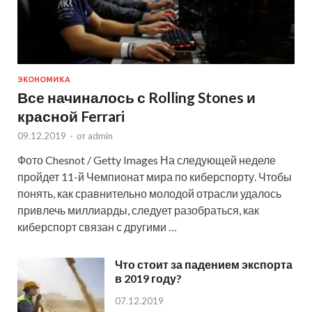
ЭКОНОМИКА
Все начиналось с Rolling Stones и
красной Ferrari
09.12.2019
-
от
admin
Фото Chesnot / Getty Images На следующей неделе
пройдет 11-й Чемпионат мира по киберспорту. Чтобы
понять, как сравнительно молодой отрасли удалось
привлечь миллиарды, следует разобраться, как
киберспорт связан с другими …
Что стоит за падением экспорта
в 2019 году?
07.12.2019