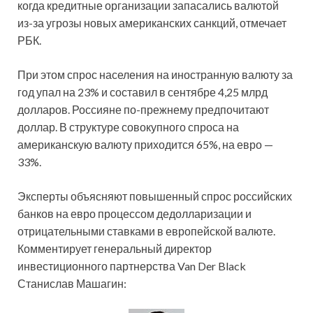
когда кредитные организации запасались валютой
из-за угрозы новых американских санкций, отмечает
РБК.
При этом спрос населения на иностранную валюту за
год упал на 23% и составил в сентябре 4,25 млрд
долларов. Россияне по-прежнему предпочитают
доллар. В структуре совокупного спроса на
американскую валюту приходится 65%, на евро —
33%.
Эксперты объясняют повышенный спрос российских
банков на евро процессом дедолларизации и
отрицательными ставками в европейской валюте.
Комментирует генеральный директор
инвестиционного партнерства Van Der Black
Станислав Машагин: