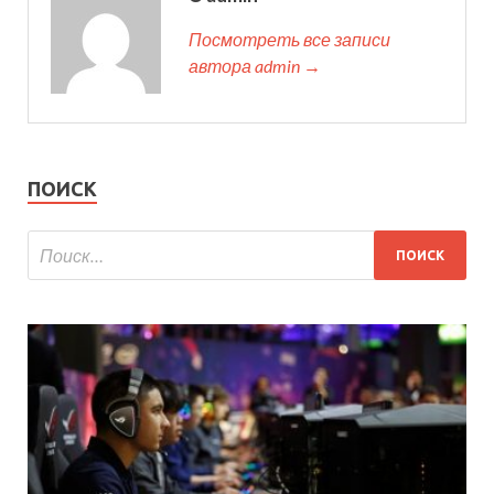
Посмотреть все записи
автора admin →
ПОИСК