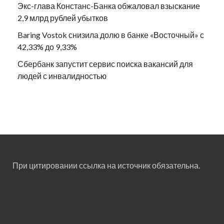
Экс-глава Констанс-Банка обжаловал взыскание
2,9 млрд рублей убытков
Baring Vostok снизила долю в банке «Восточный» с
42,33% до 9,33%
Сбербанк запустит сервис поиска вакансий для
людей с инвалидностью
При цитировании ссылка на источник обязательна.