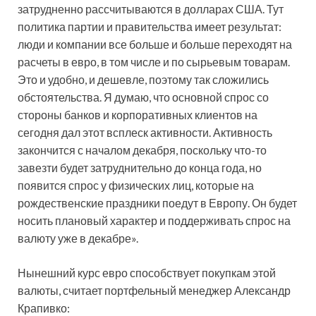
затрудненно рассчитываются в долларах США. Тут
политика партии и правительства имеет результат:
люди и компании все больше и больше переходят на
расчеты в евро, в том числе и по сырьевым товарам.
Это и удобно, и дешевле, поэтому так сложились
обстоятельства. Я думаю, что основной спрос со
стороны банков и корпоративных клиентов на
сегодня дал этот всплеск активности. Активность
закончится с началом декабря, поскольку что-то
завезти будет затруднительно до конца года, но
появится спрос у физических лиц, которые на
рождественские праздники поедут в Европу. Он будет
носить плановый характер и поддерживать спрос на
валюту уже в декабре».
Нынешний курс евро способствует покупкам этой
валюты, считает портфельный менеджер Александр
Крапивко: