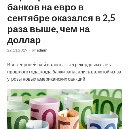
банков на евро в
сентябре оказался в 2,5
раза выше, чем на
доллар
22.11.2019
-
от
admin
Ввоз европейской валюты стал рекордным с лета
прошлого года, когда банки запасались валютой из-за
угрозы новых американских санкций