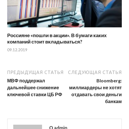
Россияне «пошли в акции». В бумаги каких
компаний стоит вкладываться?
09.12.2019
ПРЕДЫДУЩАЯ СТАТЬЯ
СЛЕДУЮЩАЯ СТАТЬЯ
МВФ поддержал
Bloomberg:
дальнейшее снижение
миллиардеры не хотят
ключевой ставки ЦБ РФ
отдавать свои деньги
банкам
О admin