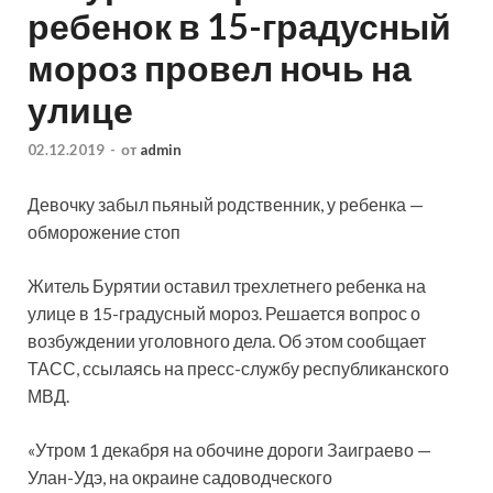
ребенок в 15-градусный
мороз провел ночь на
улице
02.12.2019
-
от
admin
Девочку забыл пьяный родственник, у ребенка —
обморожение стоп
Житель Бурятии оставил трехлетнего ребенка на
улице в 15-градусный мороз. Решается вопрос о
возбуждении уголовного дела. Об этом сообщает
ТАСС, ссылаясь на пресс-службу республиканского
МВД.
«Утром 1 декабря на обочине дороги Заиграево —
Улан-Удэ, на окраине садоводческого