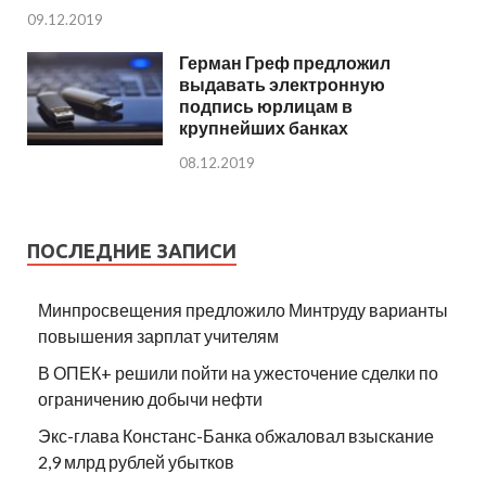
09.12.2019
Герман Греф предложил
выдавать электронную
подпись юрлицам в
крупнейших банках
08.12.2019
ПОСЛЕДНИЕ ЗАПИСИ
Минпросвещения предложило Минтруду варианты
повышения зарплат учителям
В ОПЕК+ решили пойти на ужесточение сделки по
ограничению добычи нефти
Экс-глава Констанс-Банка обжаловал взыскание
2,9 млрд рублей убытков