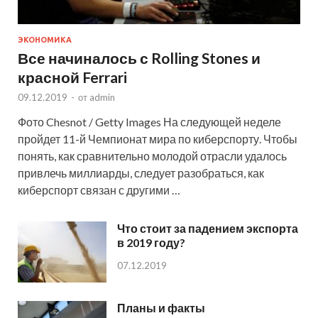
ЭКОНОМИКА
Все начиналось с Rolling Stones и
красной Ferrari
09.12.2019
-
от
admin
Фото Chesnot / Getty Images На следующей неделе
пройдет 11-й Чемпионат мира по киберспорту. Чтобы
понять, как сравнительно молодой отрасли удалось
привлечь миллиарды, следует разобраться, как
киберспорт связан с другими …
Что стоит за падением экспорта
в 2019 году?
07.12.2019
Планы и факты