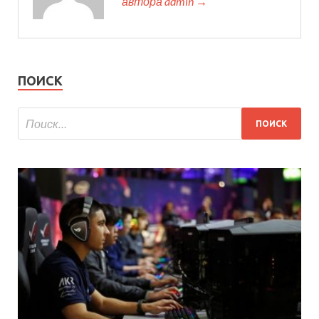
автора admin →
ПОИСК