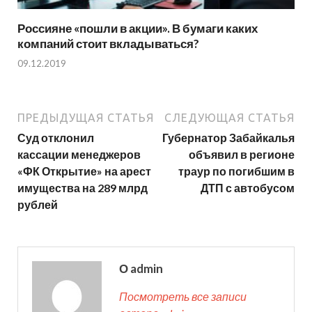
Россияне «пошли в акции». В бумаги каких
компаний стоит вкладываться?
09.12.2019
ПРЕДЫДУЩАЯ СТАТЬЯ
СЛЕДУЮЩАЯ СТАТЬЯ
Суд отклонил
Губернатор Забайкалья
кассации менеджеров
объявил в регионе
«ФК Открытие» на арест
траур по погибшим в
имущества на 289 млрд
ДТП с автобусом
рублей
О admin
Посмотреть все записи