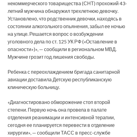
некоммерческого товарищества (СНТ) прохожий 43-
летний мужчина обнаружил трехлетнюю девочку.
Установлено, что родственник девочки, находясь в
состоянии алкогольного опьянения, забыл ее ночью
на улице. Решается вопрос о возбуждении
уголовного дела по ст. 125 УК РФ («Оставление в
опасности»)», — сообщили в региональном МВД.
Мужчине грозит год лишения свободы.
Ребенка с переохлаждением бригада санитарной
авиации доставила Детскую республиканскую
клиническую больницу.
«Диагностировано обморожение стоп второй
степени. Первую ночь она провела в палате
отделения реанимации и интенсивной терапии,
сегодня ее планируется перевести в отделение
хирургии», — сообщили ТАСС в пресс-службе