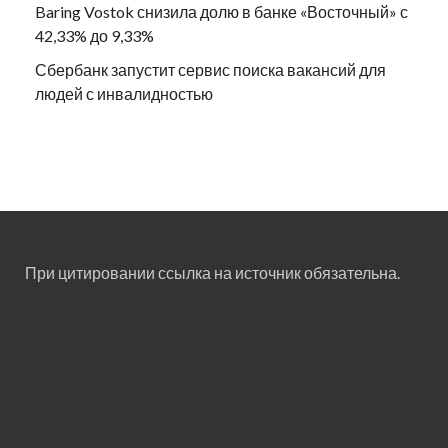
Baring Vostok снизила долю в банке «Восточный» с
42,33% до 9,33%
Сбербанк запустит сервис поиска вакансий для
людей с инвалидностью
При цитировании ссылка на источник обязательна.