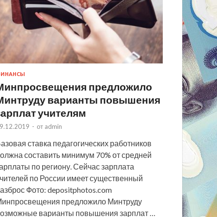
ИНАНСЫ
Минпросвещения предложило
Минтруду варианты повышения
зарплат учителям
9.12.2019
-
от
admin
азовая ставка педагогических работников
олжна составить минимум 70% от средней
арплаты по региону. Сейчас зарплата
чителей по России имеет существенный
азброс Фото: depositphotos.com
инпросвещения предложило Минтруду
озможные варианты повышения зарплат …