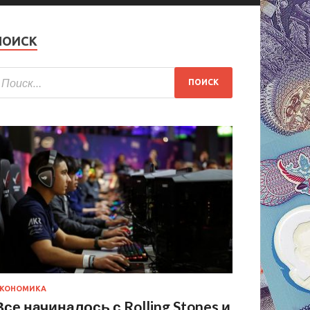
ПОИСК
КОНОМИКА
Все начиналось с Rolling Stones и