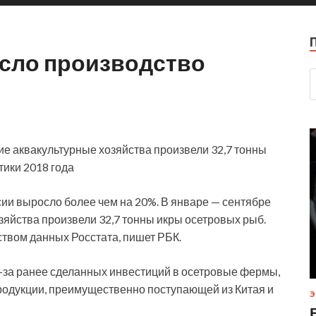
осло производство
ие аквакультурные хозяйства произвели 32,7 тонны
тики 2018 года
сии выросло более чем на 20%. В январе — сентябре
зяйства произвели 32,7 тонны икры осетровых рыб.
твом данных Росстата, пишет РБК.
-за ранее сделанных инвестиций в осетровые фермы,
продукции, преимущественно поступающей из Китая и
Э