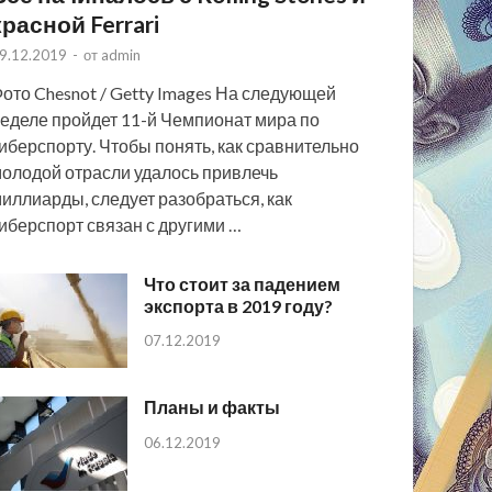
красной Ferrari
9.12.2019
-
от
admin
ото Chesnot / Getty Images На следующей
еделе пройдет 11-й Чемпионат мира по
иберспорту. Чтобы понять, как сравнительно
олодой отрасли удалось привлечь
иллиарды, следует разобраться, как
иберспорт связан с другими …
Что стоит за падением
экспорта в 2019 году?
07.12.2019
Планы и факты
06.12.2019