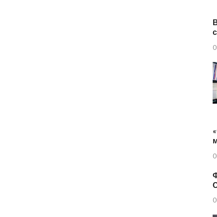
0
«
0
Ф
0