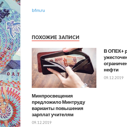
bfm.ru
ПОХОЖИЕ ЗАПИСИ
В ОПЕК+ 
ужесточен
ограниче
нефти
09.12.2019
Минпросвещения
предложило Минтруду
варианты повышения
зарплат учителям
09.12.2019