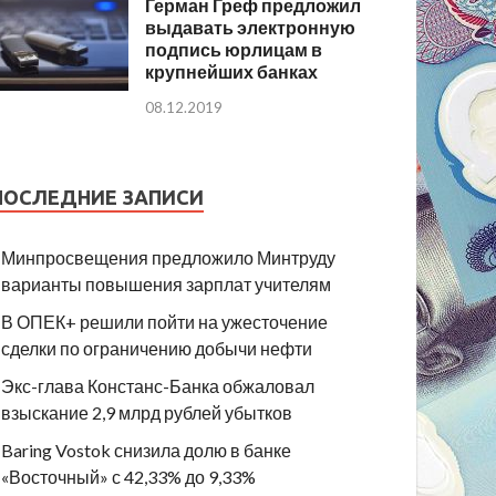
Герман Греф предложил
выдавать электронную
подпись юрлицам в
крупнейших банках
08.12.2019
ПОСЛЕДНИЕ ЗАПИСИ
Минпросвещения предложило Минтруду
варианты повышения зарплат учителям
В ОПЕК+ решили пойти на ужесточение
сделки по ограничению добычи нефти
Экс-глава Констанс-Банка обжаловал
взыскание 2,9 млрд рублей убытков
Baring Vostok снизила долю в банке
«Восточный» с 42,33% до 9,33%