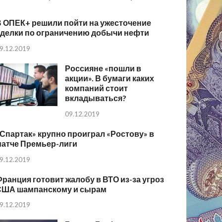
В ОПЕК+ решили пойти на ужесточение
сделки по ограничению добычи нефти
9.12.2019
Россияне «пошли в
акции». В бумаги каких
компаний стоит
вкладываться?
09.12.2019
Спартак» крупно проиграл «Ростову» в
матче Премьер-лиги
9.12.2019
ранция готовит жалобу в ВТО из-за угроз
США шампанскому и сырам
9.12.2019