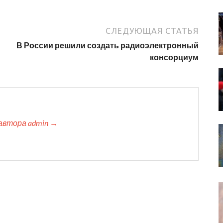
СЛЕДУЮЩАЯ СТАТЬЯ
В России решили создать радиоэлектронный
консорциум
автора admin →