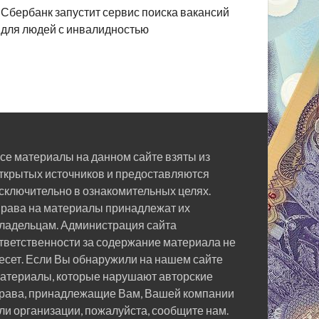
Сбербанк запустит сервис поиска вакансий
для людей с инвалидностью
се материалы на данном сайте взяты из
ткрытых источников и предоставляются
сключительно в ознакомительных целях.
рава на материалы принадлежат их
ладельцам. Администрация сайта
тветственности за содержание материала не
есет. Если Вы обнаружили на нашем сайте
атериалы, которые нарушают авторские
рава, принадлежащие Вам, Вашей компании
ли организации, пожалуйста, сообщите нам.