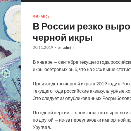
ФИНАНСЫ
В России резко выр
черной икры
30.11.2019
-
от
admin
В январе — сентябре текущего года российск
икры осетровых рыб, что на 20% выше статис
Производство черной икры в 2019 году в Рос
текущего года российские аквакультурные хо
Это следует из опубликованных Росрыболовс
По одной версии — производство выросло из
по другой — из-за переупаковки импортной 
Уругвая.