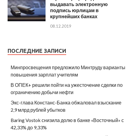
выдавать электронную
подпись юрлицам в
крупнейших банках
08.12.2019
ПОСЛЕДНИЕ ЗАПИСИ
Минпросвещения предложило Минтруду варианты
повышения зарплат учителям
В ОПЕК+ решили пойти на ужесточение сделки по
ограничению добычи нефти
Экс-глава Констанс-Банка обжаловал взыскание
2,9 млрд рублей убытков
Baring Vostok снизила долю в банке «Восточный» с
42,33% до 9,33%