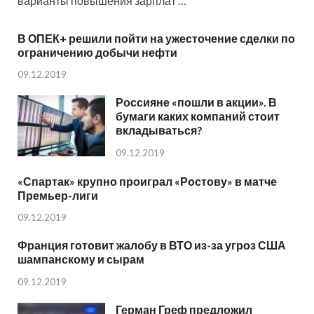
варианты повышения зарплат …
В ОПЕК+ решили пойти на ужесточение сделки по
ограничению добычи нефти
09.12.2019
Россияне «пошли в акции». В
бумаги каких компаний стоит
вкладываться?
09.12.2019
«Спартак» крупно проиграл «Ростову» в матче
Премьер-лиги
09.12.2019
Франция готовит жалобу в ВТО из-за угроз США
шампанскому и сырам
09.12.2019
Герман Греф предложил