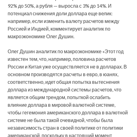
92% до 50%, а рубля — выросла с 3% до 14%. И
потенциал снижения доли доллара еще велик:
например, если изменить валюту расчетов между
Россией и Индией, комментирует аналитик по
макроэкономике Олег Душин.
Олег Душин аналитик по макроэкономике «Этот год
известен тем, что, например, половина расчетов
России и Китая уже осуществляется не в долларах. В
основном производятся расчеты в евро, в юанях,
соответственно, идет общая попытка вытеснения
доллара из международной системы расчетов, что
является общим трендом, попыткой ослабить
влияние доллара в мировой валютной системе,
чтобы гегемония американского доллара в валютной
системе не была такой очевидной, чтобы была
независимость стран в своей политике от политики
американской, поскольку в настоящий момент