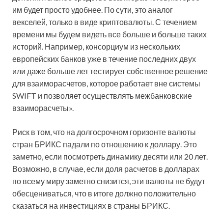
им будет просто удобнее. По сути, это аналог
векселей, только в виде криптовалюты. С течением
времени мы будем видеть все больше и больше таких
историй. Например, консорциум из нескольких
европейских банков уже в течение последних двух
или даже больше лет тестирует собственное решение
для взаиморасчетов, которое работает вне системы
SWIFT и позволяет осуществлять межбанковские
взаиморасчеты».
Риск в том, что на долгосрочном горизонте валюты
стран БРИКС падали по отношению к доллару. Это
заметно, если посмотреть динамику десяти или 20 лет.
Возможно, в случае, если доля расчетов в долларах
по всему миру заметно снизится, эти валюты не будут
обесцениваться, что в итоге должно положительно
сказаться на инвестициях в страны БРИКС.