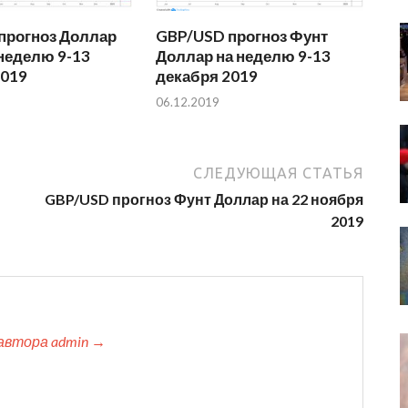
прогноз Доллар
GBP/USD прогноз Фунт
неделю 9-13
Доллар на неделю 9-13
2019
декабря 2019
06.12.2019
СЛЕДУЮЩАЯ СТАТЬЯ
GBP/USD прогноз Фунт Доллар на 22 ноября
2019
автора admin →