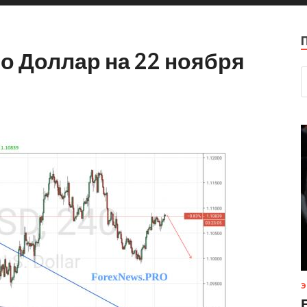
о Доллар на 22 ноября
Э