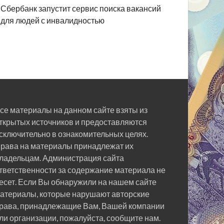
Сбербанк запустит сервис поиска вакансий
для людей с инвалидностью
се материалы на данном сайте взяты из
ткрытых источников и предоставляются
сключительно в ознакомительных целях.
рава на материалы принадлежат их
ладельцам. Администрация сайта
тветственности за содержание материала не
есет. Если Вы обнаружили на нашем сайте
атериалы, которые нарушают авторские
рава, принадлежащие Вам, Вашей компании
ли организации, пожалуйста, сообщите нам.