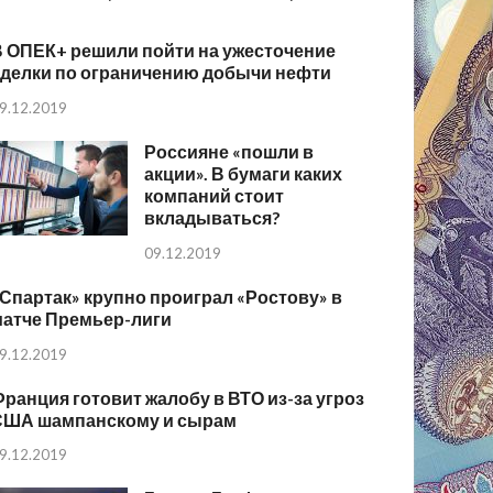
В ОПЕК+ решили пойти на ужесточение
сделки по ограничению добычи нефти
9.12.2019
Россияне «пошли в
акции». В бумаги каких
компаний стоит
вкладываться?
09.12.2019
Спартак» крупно проиграл «Ростову» в
матче Премьер-лиги
9.12.2019
ранция готовит жалобу в ВТО из-за угроз
США шампанскому и сырам
9.12.2019