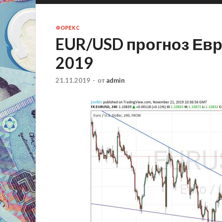
ФОРЕКС
EUR/USD прогноз Евр
2019
21.11.2019
-
от
admin