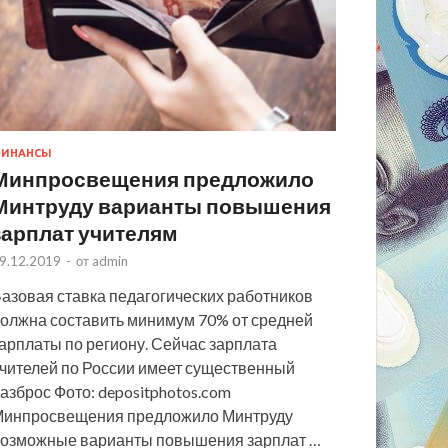
ИНАНСЫ
Минпросвещения предложило
Минтруду варианты повышения
зарплат учителям
9.12.2019
-
от
admin
азовая ставка педагогических работников
олжна составить минимум 70% от средней
арплаты по региону. Сейчас зарплата
чителей по России имеет существенный
азброс Фото: depositphotos.com
инпросвещения предложило Минтруду
озможные варианты повышения зарплат …