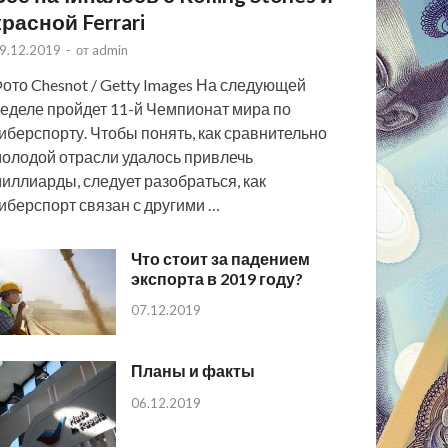
красной Ferrari
9.12.2019
-
от
admin
ото Chesnot / Getty Images На следующей
еделе пройдет 11-й Чемпионат мира по
иберспорту. Чтобы понять, как сравнительно
олодой отрасли удалось привлечь
иллиарды, следует разобраться, как
иберспорт связан с другими …
Что стоит за падением
экспорта в 2019 году?
07.12.2019
Планы и факты
06.12.2019