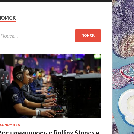
ПОИСК
КОНОМИКА
Все начиналось с Rolling Stones и