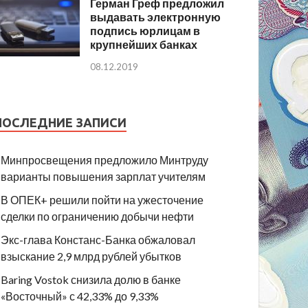
Герман Греф предложил
выдавать электронную
подпись юрлицам в
крупнейших банках
08.12.2019
ПОСЛЕДНИЕ ЗАПИСИ
Минпросвещения предложило Минтруду
варианты повышения зарплат учителям
В ОПЕК+ решили пойти на ужесточение
сделки по ограничению добычи нефти
Экс-глава Констанс-Банка обжаловал
взыскание 2,9 млрд рублей убытков
Baring Vostok снизила долю в банке
«Восточный» с 42,33% до 9,33%