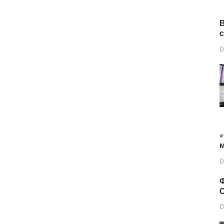
0
«
0
Ф
0