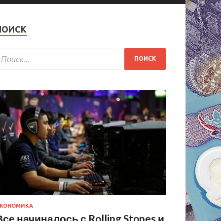
ПОИСК
КОНОМИКА
Все начиналось с Rolling Stones и