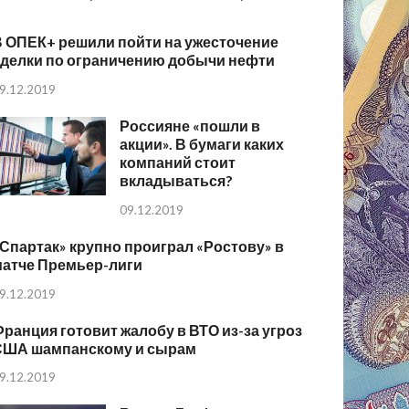
В ОПЕК+ решили пойти на ужесточение
сделки по ограничению добычи нефти
9.12.2019
Россияне «пошли в
акции». В бумаги каких
компаний стоит
вкладываться?
09.12.2019
Спартак» крупно проиграл «Ростову» в
матче Премьер-лиги
9.12.2019
ранция готовит жалобу в ВТО из-за угроз
США шампанскому и сырам
9.12.2019