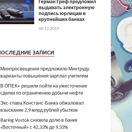
Герман Греф предложил
выдавать электронную
подпись юрлицам в
крупнейших банках
08.12.2019
ПОСЛЕДНИЕ ЗАПИСИ
Минпросвещения предложило Минтруду
варианты повышения зарплат учителям
В ОПЕК+ решили пойти на ужесточение
сделки по ограничению добычи нефти
Экс-глава Констанс-Банка обжаловал
взыскание 2,9 млрд рублей убытков
Baring Vostok снизила долю в банке
«Восточный» с 42,33% до 9,33%