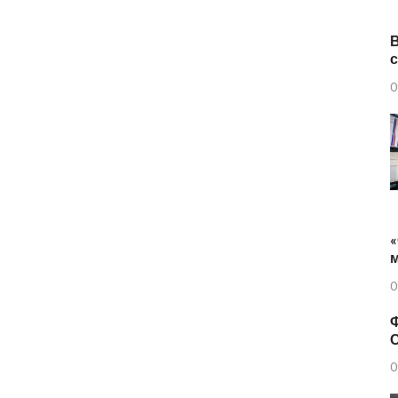
0
«
0
Ф
0