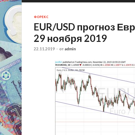
ФОРЕКС
EUR/USD прогноз Евр
29 ноября 2019
22.11.2019
-
от
admin