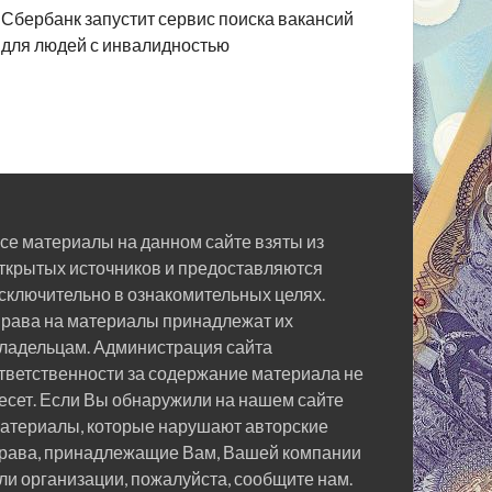
Сбербанк запустит сервис поиска вакансий
для людей с инвалидностью
се материалы на данном сайте взяты из
ткрытых источников и предоставляются
сключительно в ознакомительных целях.
рава на материалы принадлежат их
ладельцам. Администрация сайта
тветственности за содержание материала не
есет. Если Вы обнаружили на нашем сайте
атериалы, которые нарушают авторские
рава, принадлежащие Вам, Вашей компании
ли организации, пожалуйста, сообщите нам.