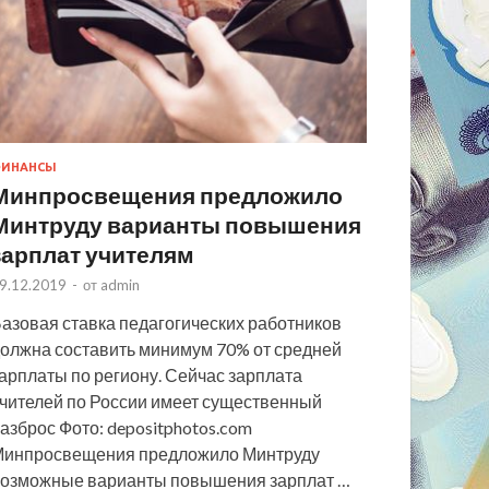
ИНАНСЫ
Минпросвещения предложило
Минтруду варианты повышения
зарплат учителям
9.12.2019
-
от
admin
азовая ставка педагогических работников
олжна составить минимум 70% от средней
арплаты по региону. Сейчас зарплата
чителей по России имеет существенный
азброс Фото: depositphotos.com
инпросвещения предложило Минтруду
озможные варианты повышения зарплат …