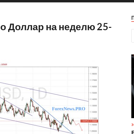
о Доллар на неделю 25-
Э