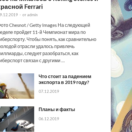
красной Ferrari
9.12.2019
-
от
admin
ото Chesnot / Getty Images На следующей
еделе пройдет 11-й Чемпионат мира по
иберспорту. Чтобы понять, как сравнительно
олодой отрасли удалось привлечь
иллиарды, следует разобраться, как
иберспорт связан с другими …
Что стоит за падением
экспорта в 2019 году?
07.12.2019
Планы и факты
06.12.2019