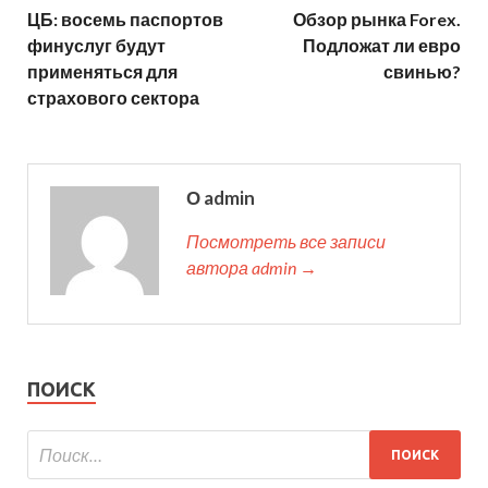
ЦБ: восемь паспортов
Обзор рынка Forex.
финуслуг будут
Подложат ли евро
применяться для
свинью?
страхового сектора
О admin
Посмотреть все записи
автора admin →
ПОИСК