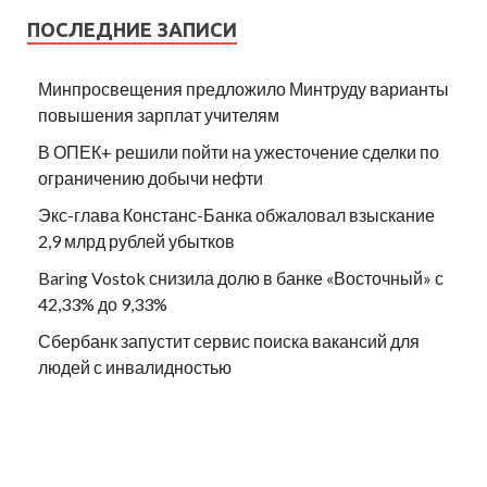
ПОСЛЕДНИЕ ЗАПИСИ
Минпросвещения предложило Минтруду варианты
повышения зарплат учителям
В ОПЕК+ решили пойти на ужесточение сделки по
ограничению добычи нефти
Экс-глава Констанс-Банка обжаловал взыскание
2,9 млрд рублей убытков
Baring Vostok снизила долю в банке «Восточный» с
42,33% до 9,33%
Сбербанк запустит сервис поиска вакансий для
людей с инвалидностью