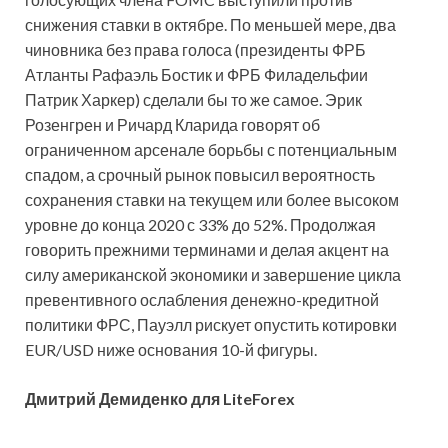
снижения ставки в октябре. По меньшей мере, два
чиновника без права голоса (президенты ФРБ
Атланты Рафаэль Бостик и ФРБ Филадельфии
Патрик Харкер) сделали бы то же самое. Эрик
Розенгрен и Ричард Кларида говорят об
ограниченном арсенале борьбы с потенциальным
спадом, а срочный рынок повысил вероятность
сохранения ставки на текущем или более высоком
уровне до конца 2020 с 33% до 52%. Продолжая
говорить прежними терминами и делая акцент на
силу американской экономики и завершение цикла
превентивного ослабления денежно-кредитной
политики ФРС, Пауэлл рискует опустить котировки
EUR/USD ниже основания 10-й фигуры.
Дмитрий Демиденко для LiteForex
________