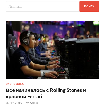
ЭКОНОМИКА
Все начиналось с Rolling Stones и
красной Ferrari
09.12.2019
-
от
admin