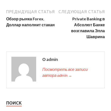
ПРЕДЫДУЩАЯ СТАТЬЯ
СЛЕДУЮЩАЯ СТАТЬЯ
Обзор рынка Forex.
Private Banking в
Доллар наполнит стакан
Абсолют Банке​
возглавила ​Элла
Шаврина
О admin
Посмотреть все записи
автора admin →
ПОИСК