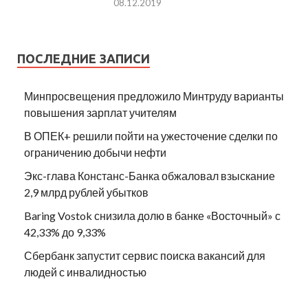
08.12.2019
ПОСЛЕДНИЕ ЗАПИСИ
Минпросвещения предложило Минтруду варианты
повышения зарплат учителям
В ОПЕК+ решили пойти на ужесточение сделки по
ограничению добычи нефти
Экс-глава Констанс-Банка обжаловал взыскание
2,9 млрд рублей убытков
Baring Vostok снизила долю в банке «Восточный» с
42,33% до 9,33%
Сбербанк запустит сервис поиска вакансий для
людей с инвалидностью