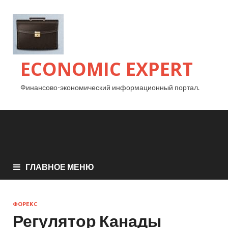
ECONOMIC EXPERT
Финансово-экономический информационный портал.
ГЛАВНОЕ МЕНЮ
ФОРЕКС
Регулятор Канады