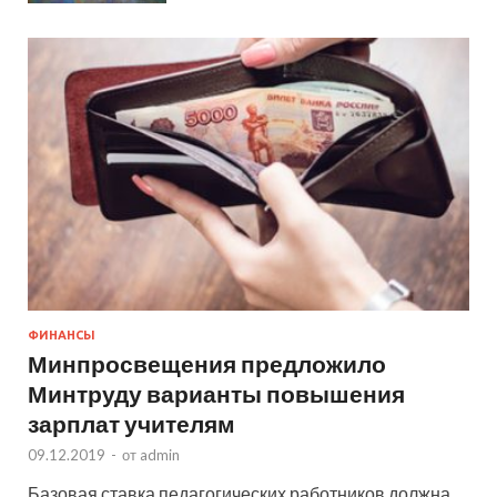
ФИНАНСЫ
Минпросвещения предложило
Минтруду варианты повышения
зарплат учителям
09.12.2019
-
от
admin
Базовая ставка педагогических работников должна