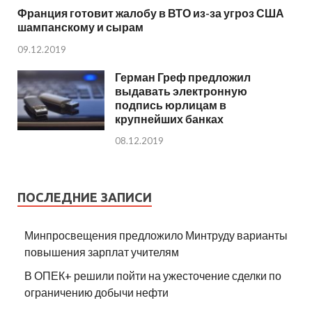
Франция готовит жалобу в ВТО из-за угроз США
шампанскому и сырам
09.12.2019
Герман Греф предложил
выдавать электронную
подпись юрлицам в
крупнейших банках
08.12.2019
ПОСЛЕДНИЕ ЗАПИСИ
Минпросвещения предложило Минтруду варианты
повышения зарплат учителям
В ОПЕК+ решили пойти на ужесточение сделки по
ограничению добычи нефти