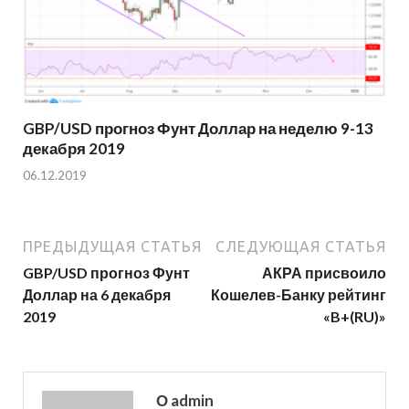
GBP/USD прогноз Фунт Доллар на неделю 9-13
декабря 2019
06.12.2019
ПРЕДЫДУЩАЯ СТАТЬЯ
СЛЕДУЮЩАЯ СТАТЬЯ
GBP/USD прогноз Фунт
АКРА присвоило
Доллар на 6 декабря
Кошелев-Банку рейтинг
2019
«B+(RU)»
О admin