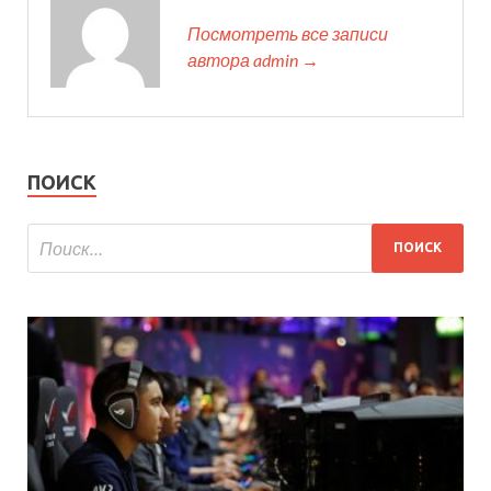
Посмотреть все записи
автора admin →
ПОИСК