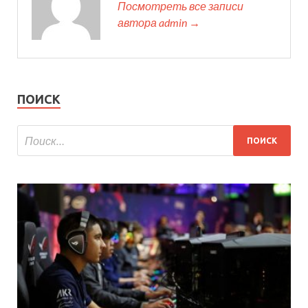
Посмотреть все записи
автора admin →
ПОИСК