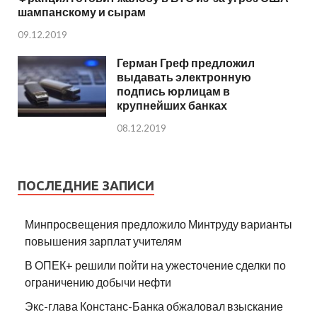
шампанскому и сырам
09.12.2019
Герман Греф предложил
выдавать электронную
подпись юрлицам в
крупнейших банках
08.12.2019
ПОСЛЕДНИЕ ЗАПИСИ
Минпросвещения предложило Минтруду варианты
повышения зарплат учителям
В ОПЕК+ решили пойти на ужесточение сделки по
ограничению добычи нефти
Экс-глава Констанс-Банка обжаловал взыскание