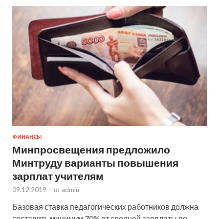
ФИНАНСЫ
Минпросвещения предложило
Минтруду варианты повышения
зарплат учителям
09.12.2019
-
от
admin
Базовая ставка педагогических работников должна
составить минимум 70% от средней зарплаты по