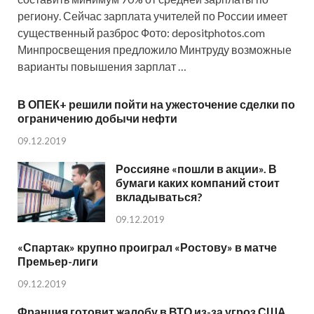
региону. Сейчас зарплата учителей по России имеет
существенный разброс Фото: depositphotos.com
Минпросвещения предложило Минтруду возможные
варианты повышения зарплат …
В ОПЕК+ решили пойти на ужесточение сделки по
ограничению добычи нефти
09.12.2019
Россияне «пошли в акции». В
бумаги каких компаний стоит
вкладываться?
09.12.2019
«Спартак» крупно проиграл «Ростову» в матче
Премьер-лиги
09.12.2019
Франция готовит жалобу в ВТО из-за угроз США