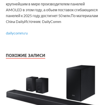
крупнейшим в мире производителем панелей
AMOLED в этом году, а объем поставок сгибающихся
панелей к 2025 году достигнет 50 млн.По материалам
China DailyИсточник: DailyComm
dailycomm.ru
ПОХОЖИЕ ЗАПИСИ