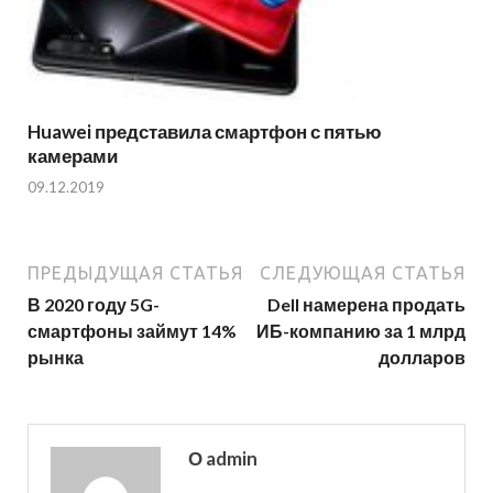
Huawei представила смартфон с пятью
камерами
09.12.2019
ПРЕДЫДУЩАЯ СТАТЬЯ
СЛЕДУЮЩАЯ СТАТЬЯ
В 2020 году 5G-
Dell намерена продать
смартфоны займут 14%
ИБ-компанию за 1 млрд
рынка
долларов
О admin