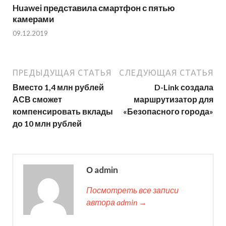
Huawei представила смартфон с пятью
камерами
09.12.2019
ПРЕДЫДУЩАЯ СТАТЬЯ
СЛЕДУЮЩАЯ СТАТЬЯ
Вместо 1,4 млн рублей
D-Link создала
АСВ сможет
маршрутизатор для
компенсировать вклады
«Безопасного города»
до 10 млн рублей
О admin
Посмотреть все записи
автора admin →