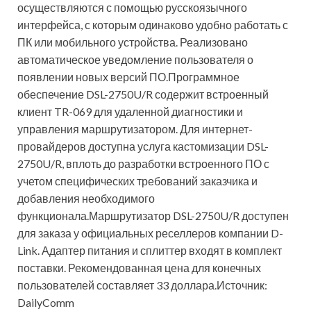
осуществляются с помощью русскоязычного
интерфейса, с которым одинаково удобно работать с
ПК или мобильного устройства. Реализовано
автоматическое уведомление пользователя о
появлении новых версий ПО.Программное
обеспечение DSL-2750U/R содержит встроенный
клиент TR-069 для удаленной диагностики и
управления маршрутизатором. Для интернет-
провайдеров доступна услуга кастомизации DSL-
2750U/R, вплоть до разработки встроенного ПО с
учетом специфических требований заказчика и
добавления необходимого
функционала.Маршрутизатор DSL-2750U/R доступен
для заказа у официальных реселлеров компании D-
Link. Адаптер питания и сплиттер входят в комплект
поставки. Рекомендованная цена для конечных
пользователей составляет 33 доллара.Источник:
DailyComm