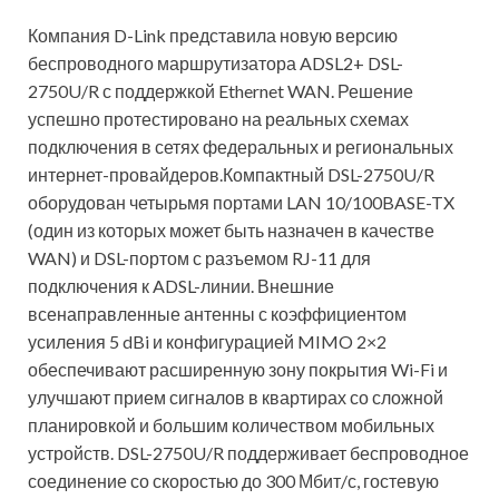
Компания D-Link представила новую версию
беспроводного маршрутизатора ADSL2+ DSL-
2750U/R с поддержкой Ethernet WAN. Решение
успешно протестировано на реальных схемах
подключения в сетях федеральных и региональных
интернет-провайдеров.Компактный DSL-2750U/R
оборудован четырьмя портами LAN 10/100BASE-TX
(один из которых может быть назначен в качестве
WAN) и DSL-портом с разъемом RJ-11 для
подключения к ADSL-линии. Внешние
всенаправленные антенны с коэффициентом
усиления 5 dBi и конфигурацией MIMO 2×2
обеспечивают расширенную зону покрытия Wi-Fi и
улучшают прием сигналов в квартирах со сложной
планировкой и большим количеством мобильных
устройств. DSL-2750U/R поддерживает беспроводное
соединение со скоростью до 300 Мбит/с, гостевую