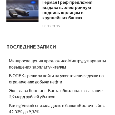
Герман Греф предложил
выдавать электронную
подпись юрлицам в
крупнейших банках
08.12.2019
ПОСЛЕДНИЕ ЗАПИСИ
Минпросвещения предложило Минтруду варианты
повышения зарплат учителям
В ОПЕК+ решили пойти на ужесточение сделки по
ограничению добычи нефти
Экс-глава Констанс-Банка обжаловал взыскание
2,9 млрд рублей убытков
Baring Vostok снизила долю в банке «Восточный» с
42,33% до 9,33%