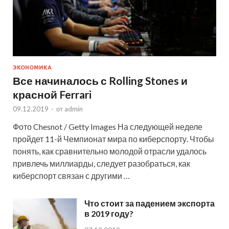
ЭКОНОМИКА
Все начиналось с Rolling Stones и
красной Ferrari
09.12.2019
-
от
admin
Фото Chesnot / Getty Images На следующей неделе
пройдет 11-й Чемпионат мира по киберспорту. Чтобы
понять, как сравнительно молодой отрасли удалось
привлечь миллиарды, следует разобраться, как
киберспорт связан с другими …
Что стоит за падением экспорта
в 2019 году?