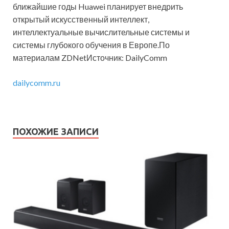
ближайшие годы Huawei планирует внедрить
открытый искусственный интеллект,
интеллектуальные вычислительные системы и
системы глубокого обучения в Европе.По
материалам ZDNetИсточник: DailyComm
dailycomm.ru
ПОХОЖИЕ ЗАПИСИ