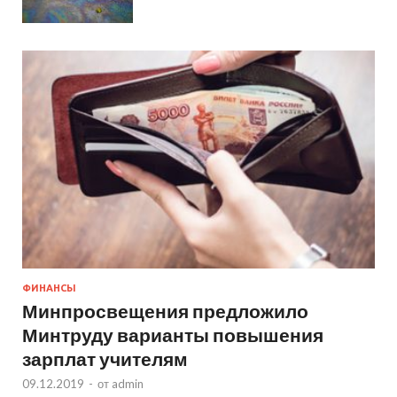
ФИНАНСЫ
Минпросвещения предложило
Минтруду варианты повышения
зарплат учителям
09.12.2019
-
от
admin