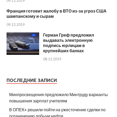
09.12.2019
Франция готовит жалобу в ВТО из-за угроз США
шампанскому и сырам
09.12.2019
Герман Греф предложил
выдавать электронную
подпись юрлицам в
крупнейших банках
08.12.2019
ПОСЛЕДНИЕ ЗАПИСИ
Минпросвещения предложило Минтруду варианты
повышения зарплат учителям
В ОПЕК+ решили пойти на ужесточение сделки по
ограничению добычи нефти