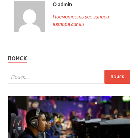
О admin
Посмотреть все записи
автора admin →
ПОИСК