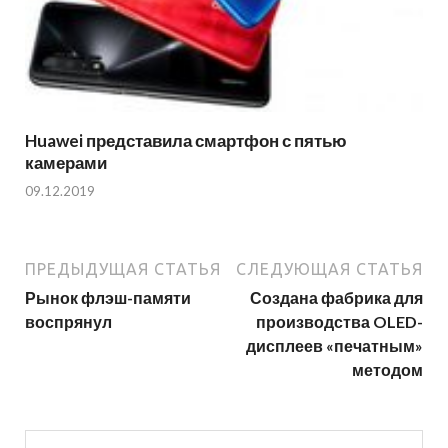
Huawei представила смартфон с пятью
камерами
09.12.2019
ПРЕДЫДУЩАЯ СТАТЬЯ
СЛЕДУЮЩАЯ СТАТЬЯ
Рынок флэш-памяти
Создана фабрика для
воспрянул
производства OLED-
дисплеев «печатным»
методом