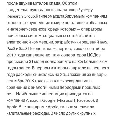
после двух кварталов спада. Об этом
свидетельствуют данные аналитиков Synergy
Research Group.К гипермасштабируемым компаниям
относятся крупнейшие в мире поставщики облачных
и интернет-сервисов, среди которых — операторы
поисковых систем, социальных сетей и сайтов
электронной коммерции, разработчики решений IaaS,
PaaS и SaaS.По оценкам экспертов, в июле-сентябре
2019 года капвложения таких операторов ЦОДов
превысили 31 млрд долларов, что на 8% больше, чем
годом ранее. В первом и втором квартале нынешнего
года расходы снижались на 2%.Вложения за январь-
сентябрь 2019 года оказались рекордными в
сравнении с аналогичными периодами прошлых
лет. Наибольшие инвестиции приходятся на
компании Amazon, Google, Microsoft, Facebook и
Apple. Все они, кроме Apple, сильно увеличили
капитальные расходы. В число других крупных