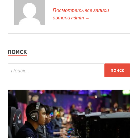
Посмотреть все записи
автора admin →
ПОИСК