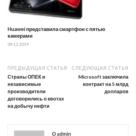
Huawei представила смартфон с пятью
камерами
09.12.2019
ПРЕДЫДУЩАЯ СТАТЬЯ
СЛЕДУЮЩАЯ СТАТЬЯ
Страны ОПЕК и
Microsoft заключила
независимые
контракт на 5 млрд
производители
долларов
договорились о квотах
на добычу нефти
О admin