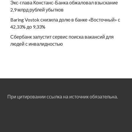
Экс-глава Констанс-Банка обжаловал взыскание
2,9 млрд рублей убытков
Baring Vostok снизила долю в банке «Восточный» с
42,33% до 9,33%
Сбербанк запустит сервис поиска вакансий для
людей с инвалидностью
При цитировании ссылка на источник обязательна.