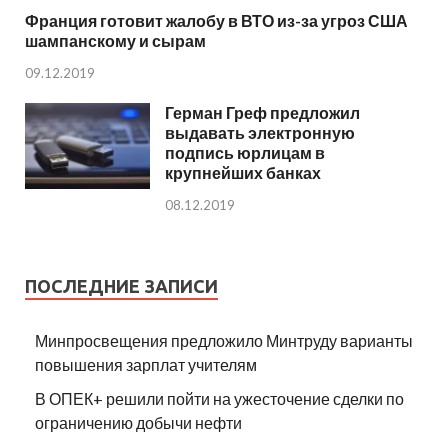
Франция готовит жалобу в ВТО из-за угроз США
шампанскому и сырам
09.12.2019
Герман Греф предложил
выдавать электронную
подпись юрлицам в
крупнейших банках
08.12.2019
ПОСЛЕДНИЕ ЗАПИСИ
Минпросвещения предложило Минтруду варианты
повышения зарплат учителям
В ОПЕК+ решили пойти на ужесточение сделки по
ограничению добычи нефти