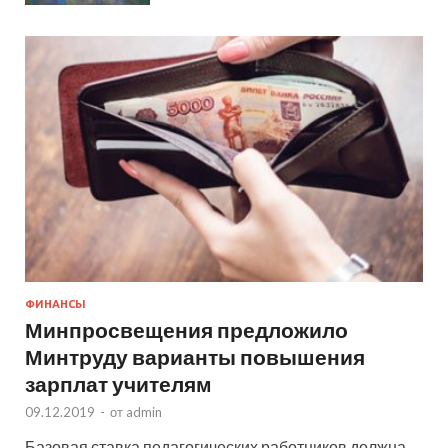
ФИНАНСЫ
Минпросвещения предложило
Минтруду варианты повышения
зарплат учителям
09.12.2019
-
от
admin
Базовая ставка педагогических работников должна