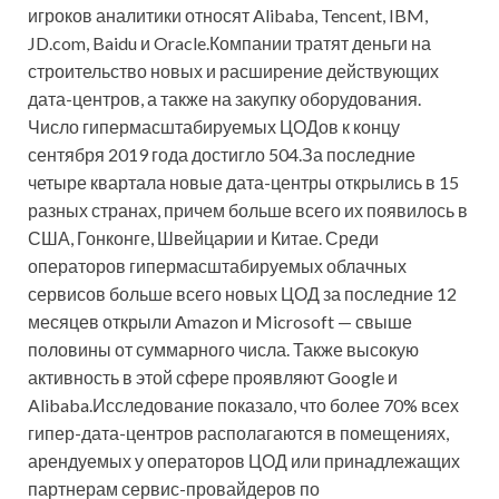
игроков аналитики относят Alibaba, Tencent, IBM,
JD.com, Baidu и Oracle.Компании тратят деньги на
строительство новых и расширение действующих
дата-центров, а также на закупку оборудования.
Число гипермасштабируемых ЦОДов к концу
сентября 2019 года достигло 504.За последние
четыре квартала новые дата-центры открылись в 15
разных странах, причем больше всего их появилось в
США, Гонконге, Швейцарии и Китае. Среди
операторов гипермасштабируемых облачных
сервисов больше всего новых ЦОД за последние 12
месяцев открыли Amazon и Microsoft — свыше
половины от суммарного числа. Также высокую
активность в этой сфере проявляют Google и
Alibaba.Исследование показало, что более 70% всех
гипер-дата-центров располагаются в помещениях,
арендуемых у операторов ЦОД или принадлежащих
партнерам сервис-провайдеров по