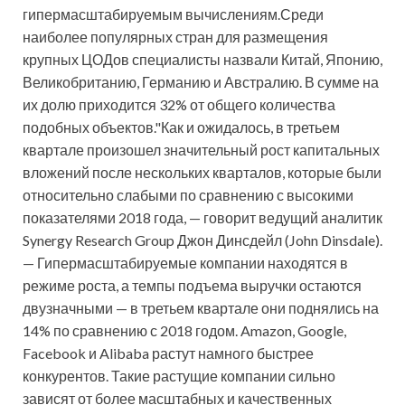
гипермасштабируемым вычислениям.Среди
наиболее популярных стран для размещения
крупных ЦОДов специалисты назвали Китай, Японию,
Великобританию, Германию и Австралию. В сумме на
их долю приходится 32% от общего количества
подобных объектов."Как и ожидалось, в третьем
квартале произошел значительный рост капитальных
вложений после нескольких кварталов, которые были
относительно слабыми по сравнению с высокими
показателями 2018 года, — говорит ведущий аналитик
Synergy Research Group Джон Динсдейл (John Dinsdale).
— Гипермасштабируемые компании находятся в
режиме роста, а темпы подъема выручки остаются
двузначными — в третьем квартале они поднялись на
14% по сравнению с 2018 годом. Amazon, Google,
Facebook и Alibaba растут намного быстрее
конкурентов. Такие растущие компании сильно
зависят от более масштабных и качественных