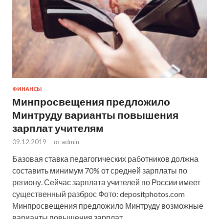
ФИНАНСЫ
Минпросвещения предложило
Минтруду варианты повышения
зарплат учителям
09.12.2019
-
от
admin
Базовая ставка педагогических работников должна
составить минимум 70% от средней зарплаты по
региону. Сейчас зарплата учителей по России имеет
существенный разброс Фото: depositphotos.com
Минпросвещения предложило Минтруду возможные
варианты повышения зарплат …