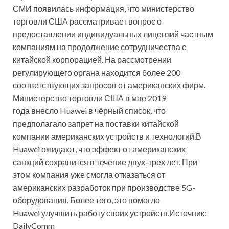
СМИ появилась информация, что министерство
торговли США рассматривает вопрос о
предоставлении индивидуальных лицензий частным
компаниям на продолжение сотрудничества с
китайской корпорацией. На рассмотрении
регулирующего органа находится более 200
соответствующих запросов от американских фирм.
Министерство торговли США в мае 2019
года внесло Huawei в чёрный список, что
предполагало запрет на поставки китайской
компании американских устройств и технологий.В
Huawei ожидают, что эффект от американских
санкций сохранится в течение двух-трех лет. При
этом компания уже смогла отказаться от
американских разработок при производстве 5G-
оборудования. Более того, это помогло
Huawei улучшить работу своих устройств.Источник:
DailyComm