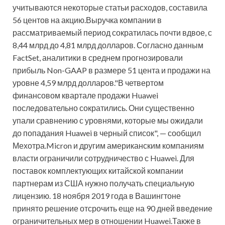
учитываются некоторые статьи расходов, составила
56 центов на акцию.Выручка компании в
рассматриваемый период сократилась почти вдвое, с
8,44 млрд до 4,81 млрд долларов. Согласно данным
FactSet, аналитики в среднем прогнозировали
прибыль Non-GAAP в размере 51 цента и продажи на
уровне 4,59 млрд долларов."В четвертом
финансовом квартале продажи Huawei
последовательно сократились. Они существенно
упали сравнению с уровнями, которые мы ожидали
до попадания Huawei в черный список", — сообщил
Мехотра.Micron и другим американским компаниям
власти ограничили сотрудничество с Huawei. Для
поставок комплектующих китайской компании
партнерам из США нужно получать специальную
лицензию. 18 ноября 2019 года в Вашингтоне
принято решение отсрочить еще на 90 дней введение
ограничительных мер в отношении Huawei.Также в