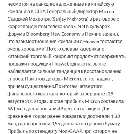
несмотря на санкции, наложенные на китайскую
компанию в США.Генеральный директор Micron
Санджей Мехротра (Sanjay Mehrotra) в разговоре с
корреспондентом телеканала CNN в кулуарах
форума Bloomberg New Economy в Пекине заявил,
что взаимоотношения компании с Huawei "остаются
очень хорошими".По его словам, американо-
китайский торговый конфликт продолжит сдерживать
продажи продукции Huawei, однако на рынке
наблюдается сильная тенденция к восстановлению
спроса. При этом доходы Micron все же падают,
причем существенно.По итогам четвертого
финансового квартала, который завершился 29
августа 2019 года, чистая прибыль Micron составила
561 млн долларов или 49 центов на акцию. Для
сравнения, годом ранее показатели достигали 4,33
млрд долларов или 3,56 доллара на ценную бумагу.
Прибыль по стандарту Non-GAAP, при котором не