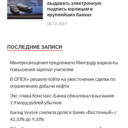
выдавать электронную
подпись юрлицам в
крупнейших банках
08.12.2019
ПОСЛЕДНИЕ ЗАПИСИ
Минпросвещения предложило Минтруду варианты
повышения зарплат учителям
В ОПЕК+ решили пойти на ужесточение сделки по
ограничению добычи нефти
Экс-глава Констанс-Банка обжаловал взыскание
2,9 млрд рублей убытков
Baring Vostok снизила долю в банке «Восточный» с
42,33% до 9,33%