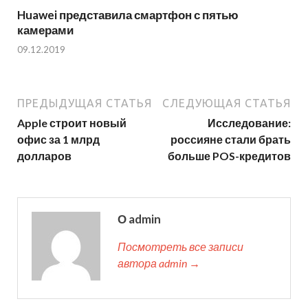
Huawei представила смартфон с пятью
камерами
09.12.2019
ПРЕДЫДУЩАЯ СТАТЬЯ
СЛЕДУЮЩАЯ СТАТЬЯ
Apple строит новый
Исследование:
офис за 1 млрд
россияне стали брать
долларов
больше POS-кредитов
О admin
Посмотреть все записи
автора admin →