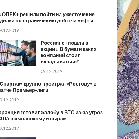
В ОПЕК+ решили пойти на ужесточение
сделки по ограничению добычи нефти
9.12.2019
Россияне «пошли в
акции». В бумаги каких
компаний стоит
вкладываться?
09.12.2019
Спартак» крупно проиграл «Ростову» в
матче Премьер-лиги
9.12.2019
ранция готовит жалобу в ВТО из-за угроз
США шампанскому и сырам
9.12.2019