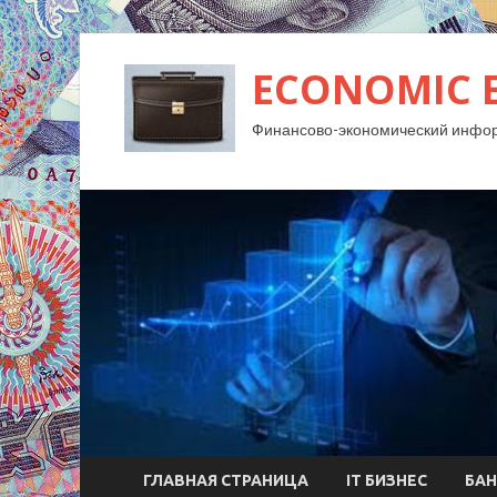
ECONOMIC 
Финансово-экономический инфо
ГЛАВНАЯ СТРАНИЦА
IT БИЗНЕС
БАН