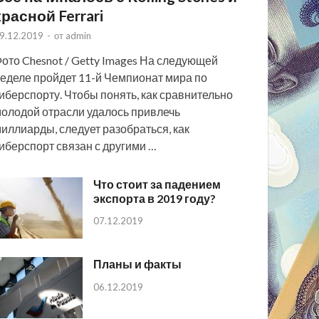
красной Ferrari
9.12.2019
-
от
admin
ото Chesnot / Getty Images На следующей
еделе пройдет 11-й Чемпионат мира по
иберспорту. Чтобы понять, как сравнительно
олодой отрасли удалось привлечь
иллиарды, следует разобраться, как
иберспорт связан с другими …
Что стоит за падением
экспорта в 2019 году?
07.12.2019
Планы и факты
06.12.2019