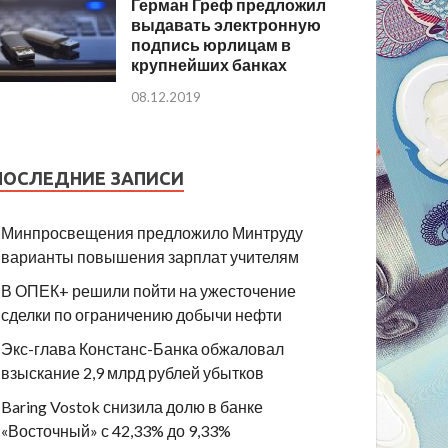
Герман Греф предложил
выдавать электронную
подпись юрлицам в
крупнейших банках
08.12.2019
ПОСЛЕДНИЕ ЗАПИСИ
Минпросвещения предложило Минтруду
варианты повышения зарплат учителям
В ОПЕК+ решили пойти на ужесточение
сделки по ограничению добычи нефти
Экс-глава Констанс-Банка обжаловал
взыскание 2,9 млрд рублей убытков
Baring Vostok снизила долю в банке
«Восточный» с 42,33% до 9,33%