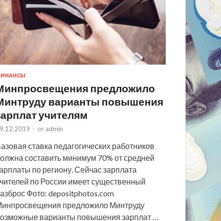
ИНАНСЫ
Минпросвещения предложило
Минтруду варианты повышения
зарплат учителям
9.12.2019
-
от
admin
азовая ставка педагогических работников
олжна составить минимум 70% от средней
арплаты по региону. Сейчас зарплата
чителей по России имеет существенный
азброс Фото: depositphotos.com
инпросвещения предложило Минтруду
озможные варианты повышения зарплат …