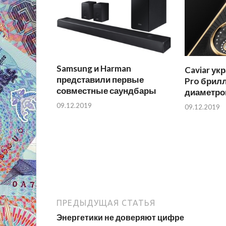
Samsung и Harman
Caviar ук
представили первые
Pro брил
совместные саундбары
диаметро
09.12.2019
09.12.2019
ПРЕДЫДУЩАЯ СТАТЬЯ
Энергетики не доверяют цифре