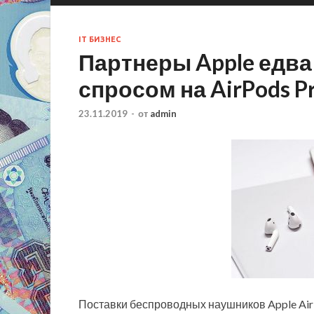
IT БИЗНЕС
Партнеры Apple едв
спросом на AirPods P
23.11.2019
-
от
admin
Поставки беспроводных наушников Apple AirPo