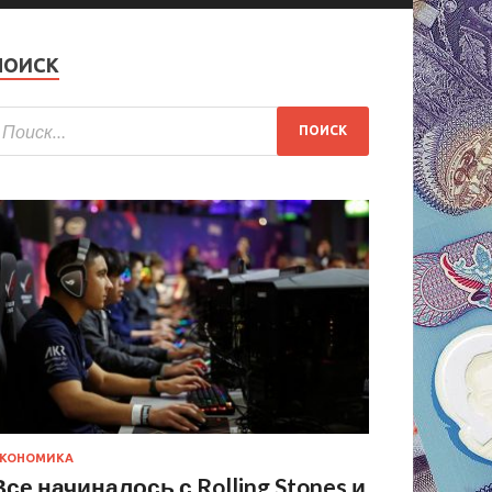
ПОИСК
КОНОМИКА
Все начиналось с Rolling Stones и