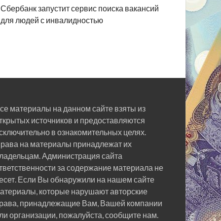
Сбербанк запустит сервис поиска вакансий
для людей с инвалидностью
се материалы на данном сайте взяты из
ткрытых источников и предоставляются
сключительно в ознакомительных целях.
рава на материалы принадлежат их
ладельцам. Администрация сайта
тветственности за содержание материала не
есет. Если Вы обнаружили на нашем сайте
атериалы, которые нарушают авторские
рава, принадлежащие Вам, Вашей компании
ли организации, пожалуйста, сообщите нам.