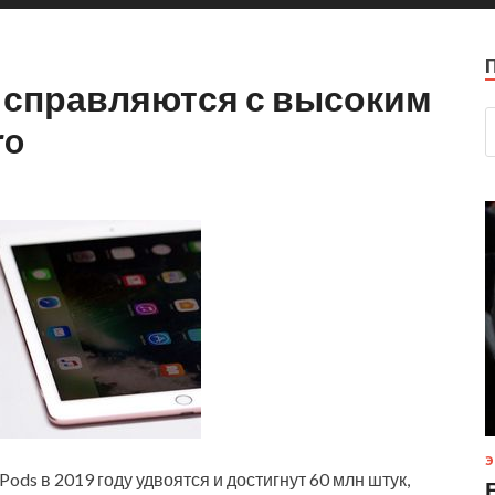
а справляются с высоким
ro
Э
ds в 2019 году удвоятся и достигнут 60 млн штук,