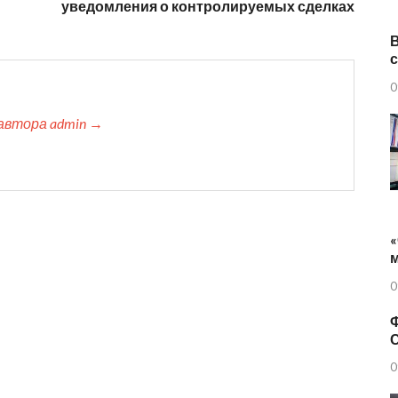
уведомления о контролируемых сделках
0
автора admin →
«
0
Ф
0