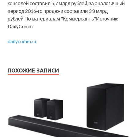
консолей составил 5,7 млрд рублей, за аналогичный
период 2016-го продажи составили 3,8 млрд
рублей.По материалам "Коммерсантъ"Источник:
DailyComm
dailycomm.ru
ПОХОЖИЕ ЗАПИСИ