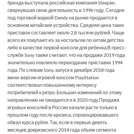
бренда выступала российская компания Steepler,
свернувшая свою деятельность в 1996 году. Сегодня
под торговой маркой Dendy на рынке продаются в
основном китайские устройства. Средняя цена таких
приставок составляет около 2,8 тысячи рублей. Чаще
всего их покупают из-за ностальгии по хитам детства
либо в качестве первой консоли для ребенка.В пресс-
службе Sony также считают, что на продажи 2019 года
значительно повлияло переиздание приставки 1994
года. По словам Sony, запуск в декабре 2018 года
мини-версии игровой консоли PlayStation
соответствовал повышенному интересу
потребителей к ретро. Больших изменений по этому
направлению не ожидается и в 2020 году.Продажи
игровых консолей в России начали расти только в
прошлом году после кризиса, спровоцировавшего
обвал курса рубля. Так, если в первые девять
месяцев докризисного 2014 года объем сегмента