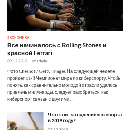
ЭКОНОМИКА
Все начиналось с Rolling Stones и
красной Ferrari
09.12.2019
-
от
admin
Фото Chesnot / Getty Images На следующей неделе
пройдет 11-й Чемпионат мира по киберспорту. Чтобы
понять, как сравнительно молодой отрасли удалось
привлечь миллиарды, следует разобраться, как
киберспорт связан с другими …
Что стоит за падением экспорта
в 2019 году?
07.12.2019