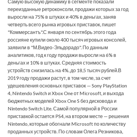
Самую высокую динамику в сегменте показали
переизданные ретроконсоли, продажи которых за год
выросли на 75% в штуках и 40% в деньгах, заняв
четверть всего рынка игровых приставок, пишет
"Коммерсантъ".С января по сентябрь этого года
россияне купили около 400 тысяч игровых консолей,
заявили в "М.Видео-Эльдорадо". По данным
аналитиков, год к году продажи выросли на 6% в
деньгах и 10% в штуках. Средняя стоимость
устройств снизилась на 4%, до 18,5 тысяч рублей.В
2019 году продажи растут, в том числе, за счет
удешевления основных приставок — Sony PlayStation
4, Nintendo Switch и Xbox One от Microsoft, и выхода
бюджетных моделей Xbox One S без дисковода и
Nintendo Switch Lite. Самой популярной в России
приставкой остается PS4, на втором месте — решения
Nintendo, которые обогнали Microsoft по количеству
проданных устройств. По словам Олега Резникова,