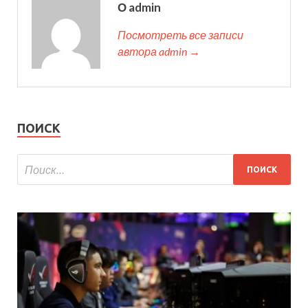
О admin
Посмотреть все записи
автора admin →
ПОИСК