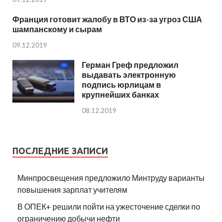
Франция готовит жалобу в ВТО из-за угроз США
шампанскому и сырам
09.12.2019
Герман Греф предложил
выдавать электронную
подпись юрлицам в
крупнейших банках
08.12.2019
ПОСЛЕДНИЕ ЗАПИСИ
Минпросвещения предложило Минтруду варианты
повышения зарплат учителям
В ОПЕК+ решили пойти на ужесточение сделки по
ограничению добычи нефти