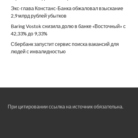
Экс-глава Констанс-Банка обжаловал взыскание
2,9 млрд рублей убытков
Baring Vostok снизила долю в банке «Восточный» с
42,33% до 9,33%
Сбербанк запустит сервис поиска вакансий для
людей с инвалидностью
При цитировании ссылка на источник обязательна.