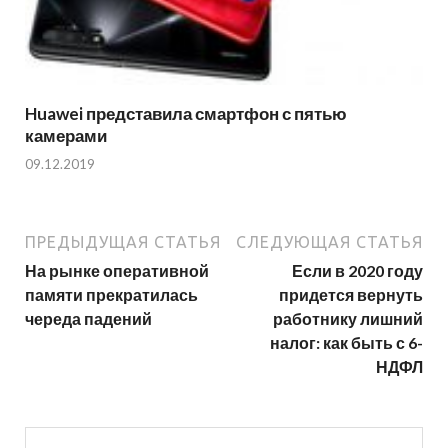
Huawei представила смартфон с пятью
камерами
09.12.2019
ПРЕДЫДУЩАЯ СТАТЬЯ
СЛЕДУЮЩАЯ СТАТЬЯ
На рынке оперативной
Если в 2020 году
памяти прекратилась
придется вернуть
череда падений
работнику лишний
налог: как быть с 6-
НДФЛ