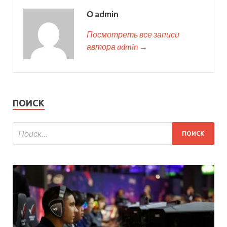
О admin
Посмотреть все записи
автора admin →
ПОИСК