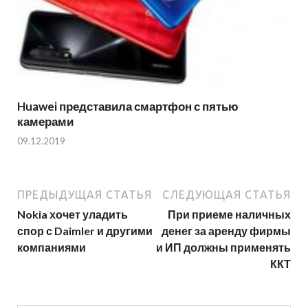
Huawei представила смартфон с пятью
камерами
09.12.2019
ПРЕДЫДУЩАЯ СТАТЬЯ
СЛЕДУЮЩАЯ СТАТЬЯ
Nokia хочет уладить
При приеме наличных
спор с Daimler и другими
денег за аренду фирмы
компаниями
и ИП должны применять
ККТ