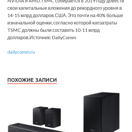
NVIDIA и AMD.TSMC собирается в 2019 году довести
свои капитальные вложения до рекордного уровня в
14-15 млрд долларов США. Это почти на 40% больше
изначальной оценки, согласно которой капзатраты
TSMC должны были составить 10-11 млрд
долларов.Источник: DailyComm
dailycomm.ru
ПОХОЖИЕ ЗАПИСИ