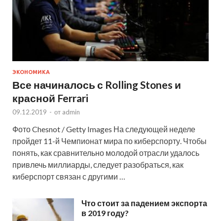
ЭКОНОМИКА
Все начиналось с Rolling Stones и
красной Ferrari
09.12.2019
-
от
admin
Фото Chesnot / Getty Images На следующей неделе
пройдет 11-й Чемпионат мира по киберспорту. Чтобы
понять, как сравнительно молодой отрасли удалось
привлечь миллиарды, следует разобраться, как
киберспорт связан с другими …
Что стоит за падением экспорта
в 2019 году?