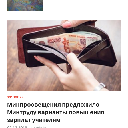
ФИНАНСЫ
Минпросвещения предложило
Минтруду варианты повышения
зарплат учителям
09.12.2019
-
от
admin