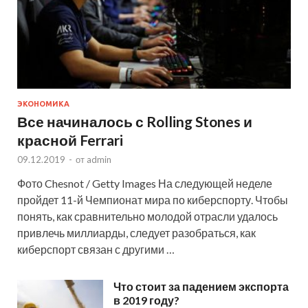
ЭКОНОМИКА
Все начиналось с Rolling Stones и
красной Ferrari
09.12.2019
-
от
admin
Фото Chesnot / Getty Images На следующей неделе
пройдет 11-й Чемпионат мира по киберспорту. Чтобы
понять, как сравнительно молодой отрасли удалось
привлечь миллиарды, следует разобраться, как
киберспорт связан с другими …
Что стоит за падением экспорта
в 2019 году?