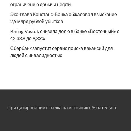
ограничению добычи нефти
Экс-глава Констанс-Банка обжаловал взыскание
2,9 млрд рублей убытков
Baring Vostok снизила долю в банке «Восточный» с
42,33% до 9,33%
Сбербанк запустит сервис поиска вакансий для
людей с инвалидностью
При цитировании ссылка на источник обязательна.