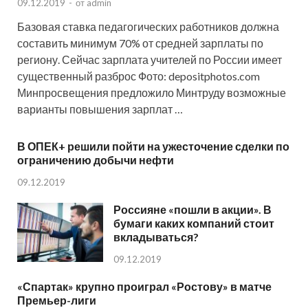
09.12.2019
-
от
admin
Базовая ставка педагогических работников должна
составить минимум 70% от средней зарплаты по
региону. Сейчас зарплата учителей по России имеет
существенный разброс Фото: depositphotos.com
Минпросвещения предложило Минтруду возможные
варианты повышения зарплат …
В ОПЕК+ решили пойти на ужесточение сделки по
ограничению добычи нефти
09.12.2019
Россияне «пошли в акции». В
бумаги каких компаний стоит
вкладываться?
09.12.2019
«Спартак» крупно проиграл «Ростову» в матче
Премьер-лиги