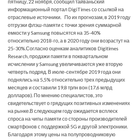
пятницу, 22 ноября, сообщил тайваньский
информационный портал DigiTimes со ссылкой на
отраслевые источники. По их прогнозам, в 2019 году
отгрузки флэш-памяти с точки зрения суммарной
емкости у Samsung повысятся на 35-40%
относительно 2018-го, а в 2020 году они возрастут на
25-30%.Согласно оценкам аналитиков Digitimes
Research, продажи памяти в поквартальном
исчислении у Samsung увеличиваются уже вторую
четверть подряд. В июле-сентябре 2019 года они
поднялись на 5,5% относительно трех предыдущих
месяцев и составили 19,8 трлн вон (17,6 млрд
долларов). По мнению специалистов, это
свидетельствует о грядущих позитивных изменениях
на рынке.В следующем году ожидается всплеск
спроса на чипы памяти со стороны производителей
смартфонов с поддержкой 5G и другой электроники.
Благодаря этому цены на полупроводниковую