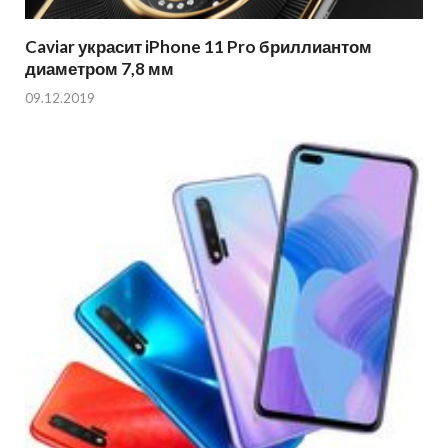
Caviar украсит iPhone 11 Pro бриллиантом
диаметром 7,8 мм
09.12.2019