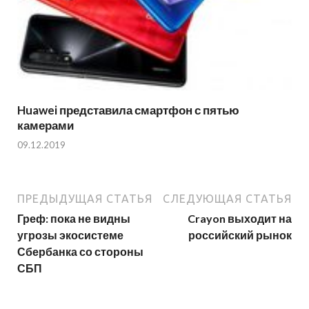
Huawei представила смартфон с пятью
камерами
09.12.2019
ПРЕДЫДУЩАЯ СТАТЬЯ
СЛЕДУЮЩАЯ СТАТЬЯ
Греф: пока не видны
Crayon выходит на
угрозы экосистеме
российский рынок
Сбербанка со стороны
СБП