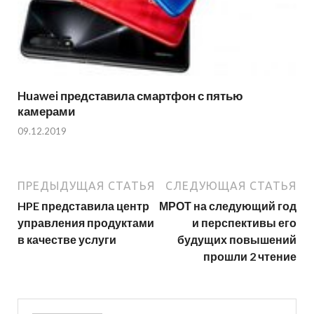
Huawei представила смартфон с пятью
камерами
09.12.2019
ПРЕДЫДУЩАЯ СТАТЬЯ
СЛЕДУЮЩАЯ СТАТЬЯ
HPE представила центр
МРОТ на следующий год
управления продуктами
и перспективы его
в качестве услуги
будущих повышений
прошли 2 чтение