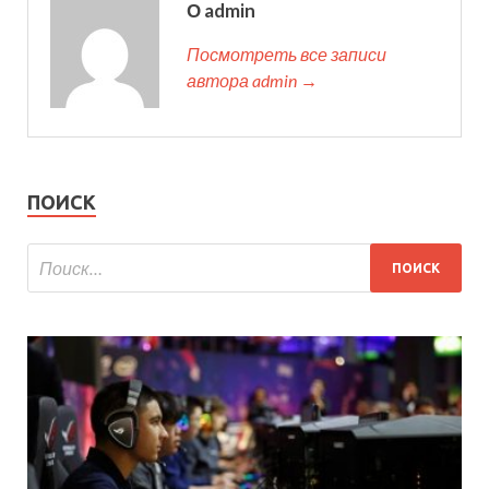
О admin
Посмотреть все записи
автора admin →
ПОИСК