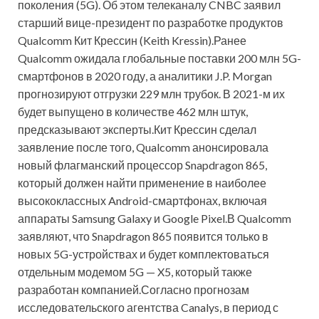
поколения (5G). Об этом телеканалу CNBC заявил
старший вице-президент по разработке продуктов
Qualcomm Кит Крессин (Keith Kressin).Ранее
Qualcomm ожидала глобальные поставки 200 млн 5G-
смартфонов в 2020 году, а аналитики J.P. Morgan
прогнозируют отгрузки 229 млн трубок. В 2021-м их
будет выпущено в количестве 462 млн штук,
предсказывают эксперты.Кит Крессин сделал
заявление после того, Qualcomm анонсировала
новый флагманский процессор Snapdragon 865,
который должен найти применение в наиболее
высококлассных Android-смартфонах, включая
аппараты Samsung Galaxy и Google Pixel.В Qualcomm
заявляют, что Snapdragon 865 появится только в
новых 5G-устройствах и будет комплектоваться
отдельным модемом 5G — X5, который также
разработан компанией.Согласно прогнозам
исследовательского агентства Canalys, в период с