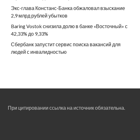
Экс-глава Констанс-Банка обжаловал взыскание
2,9 млрд рублей убытков
Baring Vostok снизила долю в банке «Восточный» с
42,33% до 9,33%
Сбербанк запустит сервис поиска вакансий для
людей с инвалидностью
При цитировании ссылка на источник обязательна.