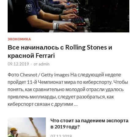
ЭКОНОМИКА
Все начиналось с Rolling Stones и
красной Ferrari
09.12.2019
-
от
admin
Фото Chesnot / Getty Images На следующей неделе
пройдет 11-й Чемпионат мира по киберспорту. Чтобы
понять, как сравнительно молодой отрасли удалось
привлечь миллиарды, следует разобраться, как
киберспорт связан с другими …
Что стоит за падением экспорта
в 2019 году?
07.12.2019