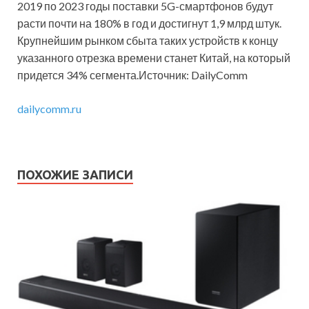
2019 по 2023 годы поставки 5G-смартфонов будут
расти почти на 180% в год и достигнут 1,9 млрд штук.
Крупнейшим рынком сбыта таких устройств к концу
указанного отрезка времени станет Китай, на который
придется 34% сегмента.Источник: DailyComm
dailycomm.ru
ПОХОЖИЕ ЗАПИСИ