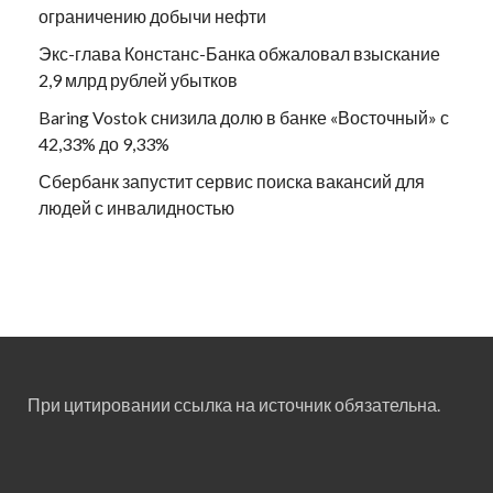
ограничению добычи нефти
Экс-глава Констанс-Банка обжаловал взыскание
2,9 млрд рублей убытков
Baring Vostok снизила долю в банке «Восточный» с
42,33% до 9,33%
Сбербанк запустит сервис поиска вакансий для
людей с инвалидностью
При цитировании ссылка на источник обязательна.