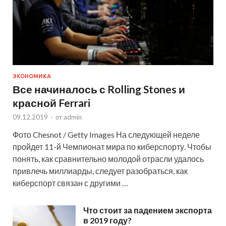
ЭКОНОМИКА
Все начиналось с Rolling Stones и
красной Ferrari
09.12.2019
-
от
admin
Фото Chesnot / Getty Images На следующей неделе
пройдет 11-й Чемпионат мира по киберспорту. Чтобы
понять, как сравнительно молодой отрасли удалось
привлечь миллиарды, следует разобраться, как
киберспорт связан с другими …
Что стоит за падением экспорта
в 2019 году?