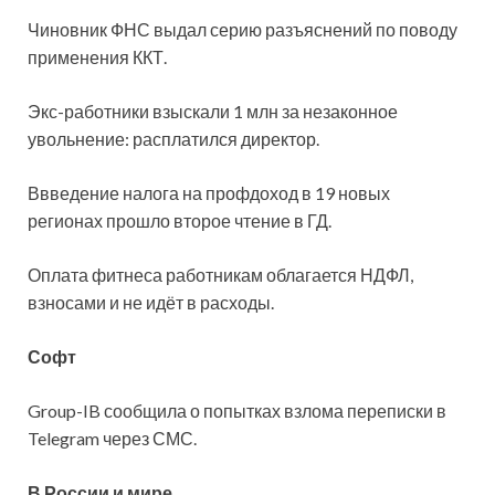
Чиновник ФНС выдал серию разъяснений по поводу
применения ККТ.
Экс-работники взыскали 1 млн за незаконное
увольнение: расплатился директор.
Ввведение налога на профдоход в 19 новых
регионах прошло второе чтение в ГД.
Оплата фитнеса работникам
облагается НДФЛ,
взносами и не идёт в расходы.
Софт
Group-IB сообщила о попытках взлома переписки в
Telegram через СМС.
В России и мире