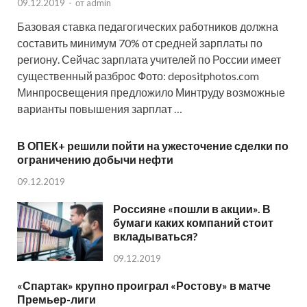
09.12.2019
-
от
admin
Базовая ставка педагогических работников должна
составить минимум 70% от средней зарплаты по
региону. Сейчас зарплата учителей по России имеет
существенный разброс Фото: depositphotos.com
Минпросвещения предложило Минтруду возможные
варианты повышения зарплат …
В ОПЕК+ решили пойти на ужесточение сделки по
ограничению добычи нефти
09.12.2019
Россияне «пошли в акции». В
бумаги каких компаний стоит
вкладываться?
09.12.2019
«Спартак» крупно проиграл «Ростову» в матче
Премьер-лиги