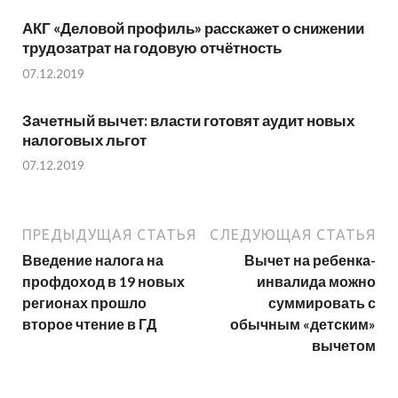
АКГ «Деловой профиль» расскажет о снижении
трудозатрат на годовую отчётность
07.12.2019
Зачетный вычет: власти готовят аудит новых
налоговых льгот
07.12.2019
ПРЕДЫДУЩАЯ СТАТЬЯ
СЛЕДУЮЩАЯ СТАТЬЯ
Введение налога на
Вычет на ребенка-
профдоход в 19 новых
инвалида можно
регионах прошло
суммировать с
второе чтение в ГД
обычным «детским»
вычетом