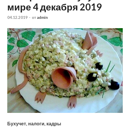
мире 4 декабря 2019
04.12.2019
-
от
admin
Бухучет, налоги, кадры