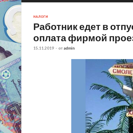
НАЛОГИ
Работник едет в отпу
оплата фирмой прое
15.11.2019
-
от
admin