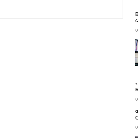
0
«
0
Ф
0