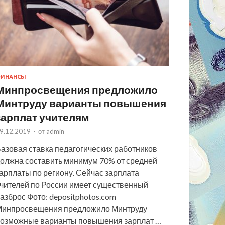
ИНАНСЫ
Минпросвещения предложило
Минтруду варианты повышения
зарплат учителям
9.12.2019
-
от
admin
азовая ставка педагогических работников
олжна составить минимум 70% от средней
арплаты по региону. Сейчас зарплата
чителей по России имеет существенный
азброс Фото: depositphotos.com
инпросвещения предложило Минтруду
озможные варианты повышения зарплат …