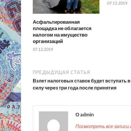
07.12.2019
Асфальтированная
площадка не облагается
налогом на имущество
организаций
07.12.2019
ПРЕДЫДУЩАЯ СТАТЬЯ
Взлет налоговых ставок будет вступать в
силу через три года после принятия
О admin
Посмотреть все записи 