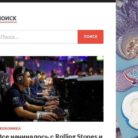
ПОИСК
КОНОМИКА
Все начиналось с Rolling Stones и