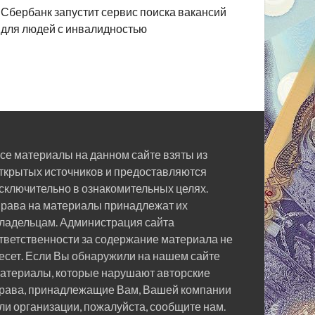
Сбербанк запустит сервис поиска вакансий
для людей с инвалидностью
се материалы на данном сайте взяты из
ткрытых источников и предоставляются
сключительно в ознакомительных целях.
рава на материалы принадлежат их
ладельцам. Администрация сайта
тветственности за содержание материала не
есет. Если Вы обнаружили на нашем сайте
атериалы, которые нарушают авторские
рава, принадлежащие Вам, Вашей компании
ли организации, пожалуйста, сообщите нам.