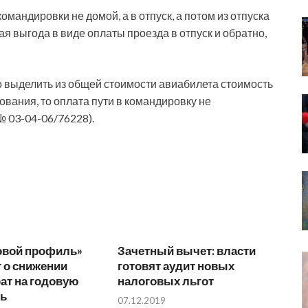
омандировки не домой, а в отпуск, а потом из отпуска
ая выгода в виде оплаты проезда в отпуск и обратно,
 выделить из общей стоимости авиабилета стоимость
ования, то оплата пути в командировку не
№ 03-04-06/76228).
овой профиль»
Зачетный вычет: власти
 о снижении
готовят аудит новых
ат на годовую
налоговых льгот
ть
07.12.2019