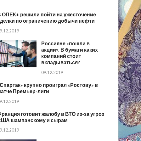
В ОПЕК+ решили пойти на ужесточение
сделки по ограничению добычи нефти
9.12.2019
Россияне «пошли в
акции». В бумаги каких
компаний стоит
вкладываться?
09.12.2019
Спартак» крупно проиграл «Ростову» в
матче Премьер-лиги
9.12.2019
ранция готовит жалобу в ВТО из-за угроз
США шампанскому и сырам
9.12.2019