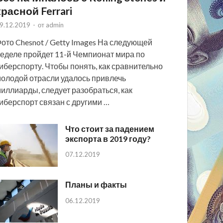
красной Ferrari
9.12.2019
-
от
admin
ото Chesnot / Getty Images На следующей
еделе пройдет 11-й Чемпионат мира по
иберспорту. Чтобы понять, как сравнительно
олодой отрасли удалось привлечь
иллиарды, следует разобраться, как
иберспорт связан с другими …
Что стоит за падением
экспорта в 2019 году?
07.12.2019
Планы и факты
06.12.2019