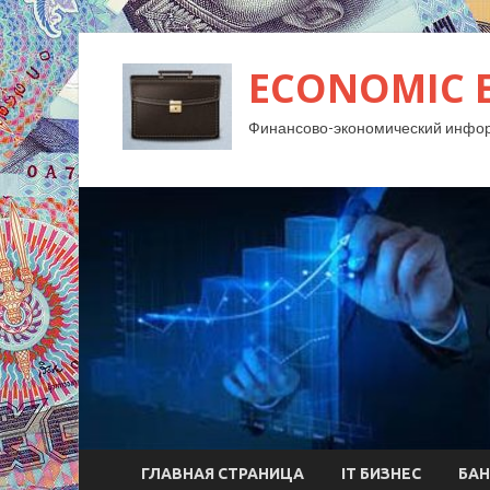
ECONOMIC 
Финансово-экономический инфо
ГЛАВНАЯ СТРАНИЦА
IT БИЗНЕС
БАН