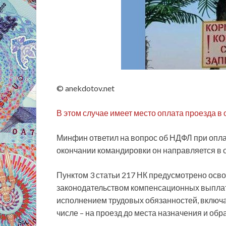
© anekdotov.net
В этом случае имеет место оплата проезда в 
Минфин ответил на вопрос об НДФЛ при оплат
окончании командировки он направляется в о
Пунктом 3
статьи 217 НК предусмотрено осв
законодательством компенсационных выплат (
исполнением трудовых обязанностей, включ
числе – на проезд до места назначения и обр