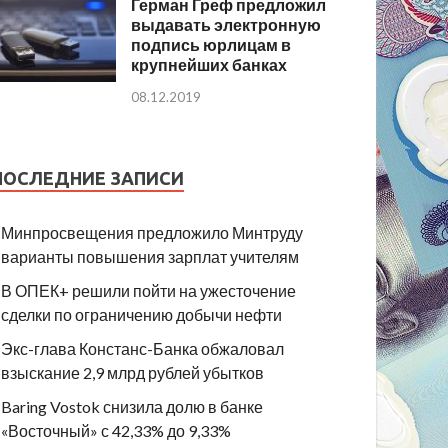
Герман Греф предложил
выдавать электронную
подпись юрлицам в
крупнейших банках
08.12.2019
ПОСЛЕДНИЕ ЗАПИСИ
Минпросвещения предложило Минтруду
варианты повышения зарплат учителям
В ОПЕК+ решили пойти на ужесточение
сделки по ограничению добычи нефти
Экс-глава Констанс-Банка обжаловал
взыскание 2,9 млрд рублей убытков
Baring Vostok снизила долю в банке
«Восточный» с 42,33% до 9,33%