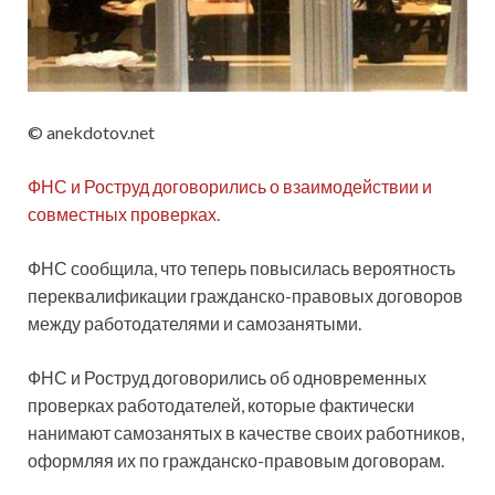
© anekdotov.net
ФНС и Роструд договорились о взаимодействии и
совместных проверках.
ФНС сообщила, что теперь повысилась вероятность
переквалификации гражданско-правовых договоров
между работодателями и самозанятыми.
ФНС и Роструд договорились об одновременных
проверках работодателей, которые фактически
нанимают самозанятых в качестве своих работников,
оформляя их по гражданско-правовым договорам.