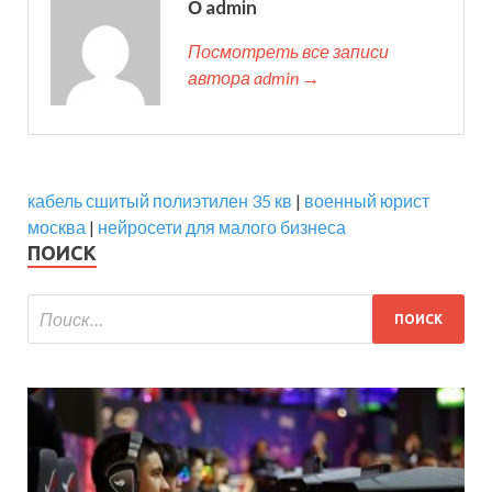
О admin
Посмотреть все записи
автора admin →
кабель сшитый полиэтилен 35 кв
|
военный юрист
москва
|
нейросети для малого бизнеса
ПОИСК