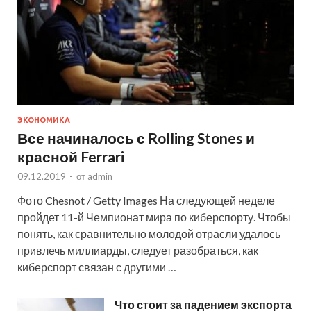
ЭКОНОМИКА
Все начиналось с Rolling Stones и
красной Ferrari
09.12.2019
-
от
admin
Фото Chesnot / Getty Images На следующей неделе
пройдет 11-й Чемпионат мира по киберспорту. Чтобы
понять, как сравнительно молодой отрасли удалось
привлечь миллиарды, следует разобраться, как
киберспорт связан с другими …
Что стоит за падением экспорта