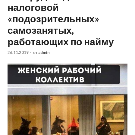
налоговой
«подозрительных»
самозанятых,
работающих по найму
26.11.2019
-
от
admin