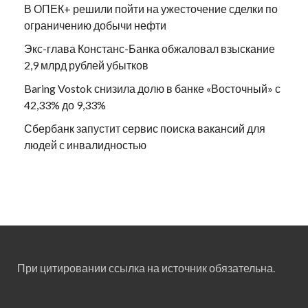
В ОПЕК+ решили пойти на ужесточение сделки по
ограничению добычи нефти
Экс-глава Констанс-Банка обжаловал взыскание
2,9 млрд рублей убытков
Baring Vostok снизила долю в банке «Восточный» с
42,33% до 9,33%
Сбербанк запустит сервис поиска вакансий для
людей с инвалидностью
При цитировании ссылка на источник обязательна.