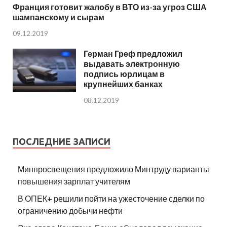
Франция готовит жалобу в ВТО из-за угроз США
шампанскому и сырам
09.12.2019
Герман Греф предложил
выдавать электронную
подпись юрлицам в
крупнейших банках
08.12.2019
ПОСЛЕДНИЕ ЗАПИСИ
Минпросвещения предложило Минтруду варианты
повышения зарплат учителям
В ОПЕК+ решили пойти на ужесточение сделки по
ограничению добычи нефти