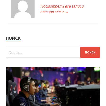
Посмотреть все записи
автора admin →
ПОИСК