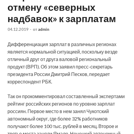
отмену «северных
надбавок» к зарплатам
04.12.2019
-
от
admin
Дифференциация зарплат в различных регионах
является нормальной ситуацией, поскольку везде
отличный друг от друга валовой региональный
продукт (ВРП). Об этом заявил пресс-секретарь
президента России Дмитрий Песков, передает
корреспондент РБК.
Так он
прокомментировал составленный экспертами
рейтинг российских регионов по уровню зарплат
россиян. Первое место в нем занял Чукотский
автономный округ, где более 32% работников
получают более 100 тыс. рублей в месяц. Второе и
третье места заняли Ямало-Ненецкий автономный