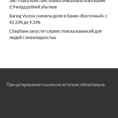
Экс-глава Констанс-Банка обжаловал взыскание
2,9 млрд рублей убытков
Baring Vostok снизила долю в банке «Восточный» с
42,33% до 9,33%
Сбербанк запустит сервис поиска вакансий для
людей с инвалидностью
При цитировании ссылка на источник обязательна.