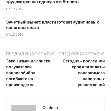
трудозатрат на годовую отчётность
07.12.2019
Зачетный вычет: власти готовят аудит новых
налоговых льгот
07.12.2019
ПРЕДЫДУЩАЯ СТАТЬЯ
СЛЕДУЮЩАЯ СТАТЬЯ
Закон изменил списки
Сегодня – последний
получателей
срок для оплаты
соцпособий за
содержимого
погибшего на
налоговых
производстве
уведомлений
О admin