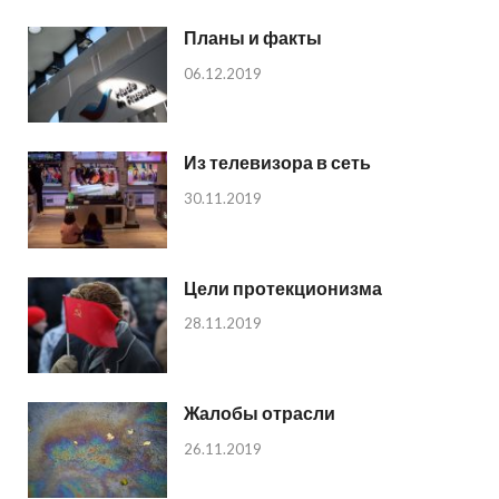
Планы и факты
06.12.2019
Из телевизора в сеть
30.11.2019
Цели протекционизма
28.11.2019
Жалобы отрасли
26.11.2019